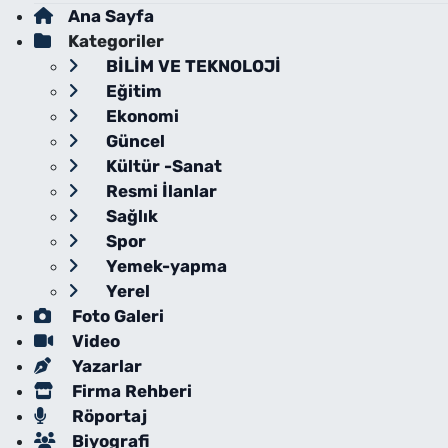
Ana Sayfa
Kategoriler
BİLİM VE TEKNOLOJİ
Eğitim
Ekonomi
Güncel
Kültür -Sanat
Resmi İlanlar
Sağlık
Spor
Yemek-yapma
Yerel
Foto Galeri
Video
Yazarlar
Firma Rehberi
Röportaj
Biyografi