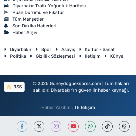
Diyarbakır Trafik Yoğunluk Haritası
Puan Durumu ve Fikstür
Tüm Manşetler
Son Dakika Haberleri
Haber Arşivi
Diyarbakır
Spor
Asayiş
Kültür - Sanat
Politika
Gizlilik Sözleşmesi
İletişim
Künye
© 2025 Guneydoguekspres.com | Tüm hakları
RSS
saklıdır. Diyarbakır'ın güvenilir haber kaynağı.
Haber Yazılımı:
TE Bilişim