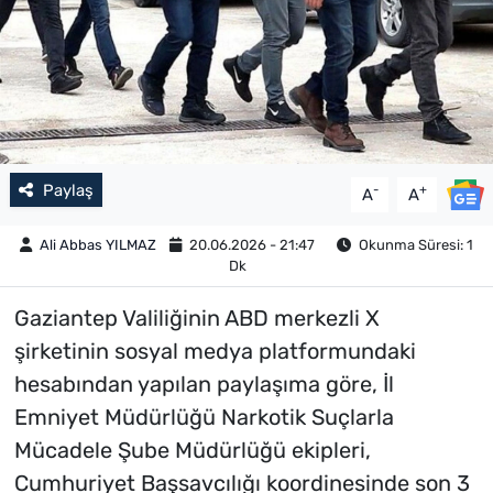
Paylaş
-
+
A
A
Ali Abbas YILMAZ
20.06.2026 - 21:47
Okunma Süresi: 1
Dk
Gaziantep Valiliğinin ABD merkezli X
şirketinin sosyal medya platformundaki
hesabından yapılan paylaşıma göre, İl
Emniyet Müdürlüğü Narkotik Suçlarla
Mücadele Şube Müdürlüğü ekipleri,
Cumhuriyet Başsavcılığı koordinesinde son 3