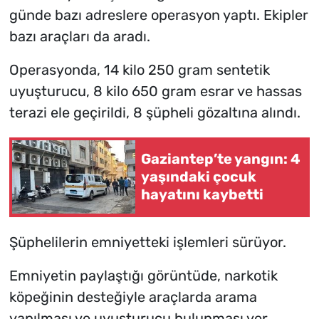
günde bazı adreslere operasyon yaptı. Ekipler
bazı araçları da aradı.
Operasyonda, 14 kilo 250 gram sentetik
uyuşturucu, 8 kilo 650 gram esrar ve hassas
terazi ele geçirildi, 8 şüpheli gözaltına alındı.
Gaziantep’te yangın: 4
yaşındaki çocuk
hayatını kaybetti
Şüphelilerin emniyetteki işlemleri sürüyor.
Emniyetin paylaştığı görüntüde, narkotik
köpeğinin desteğiyle araçlarda arama
yapılması ve uyuşturucu bulunması yer