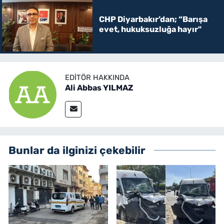
CHP Diyarbakır’dan; “Barışa
evet, hukuksuzluğa hayır"
EDITÖR HAKKINDA
Ali Abbas YILMAZ
Bunlar da ilginizi çekebilir