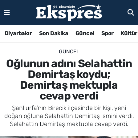
Diyarbakır
Son Dakika
Güncel
Spor
Kültür
GÜNCEL
Oğlunun adını Selahattin
Demirtaş koydu;
Demirtaş mektupla
cevap verdi
Şanlıurfa’nın Birecik ilçesinde bir kişi, yeni
doğan oğluna Selahattin Demirtaş ismini verdi.
Selahattin Demirtaş mektupla cevap verdi.