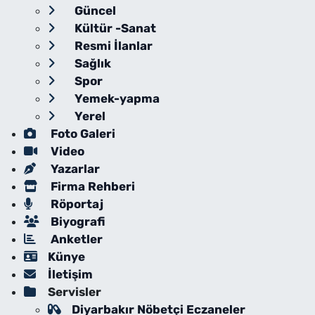
Güncel
Kültür -Sanat
Resmi İlanlar
Sağlık
Spor
Yemek-yapma
Yerel
Foto Galeri
Video
Yazarlar
Firma Rehberi
Röportaj
Biyografi
Anketler
Künye
İletişim
Servisler
Diyarbakır Nöbetçi Eczaneler