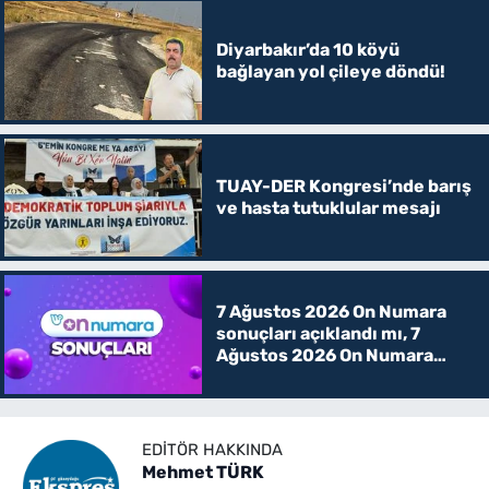
Diyarbakır’da 10 köyü
bağlayan yol çileye döndü!
TUAY-DER Kongresi’nde barış
ve hasta tutuklular mesajı
7 Ağustos 2026 On Numara
sonuçları açıklandı mı, 7
Ağustos 2026 On Numara
kazanan rakamlar
EDITÖR HAKKINDA
Mehmet TÜRK