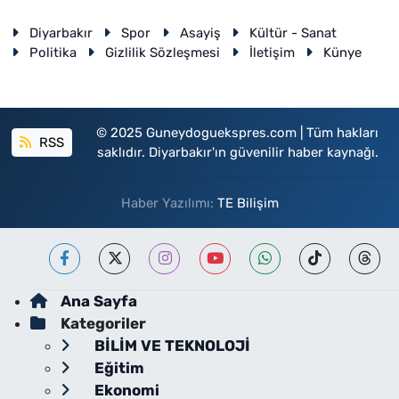
Diyarbakır
Spor
Asayiş
Kültür - Sanat
Politika
Gizlilik Sözleşmesi
İletişim
Künye
© 2025 Guneydoguekspres.com | Tüm hakları
RSS
saklıdır. Diyarbakır'ın güvenilir haber kaynağı.
Haber Yazılımı:
TE Bilişim
Ana Sayfa
Kategoriler
BİLİM VE TEKNOLOJİ
Eğitim
Ekonomi