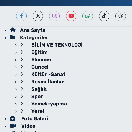
Ana Sayfa
Kategoriler
BİLİM VE TEKNOLOJİ
Eğitim
Ekonomi
Güncel
Kültür -Sanat
Resmi İlanlar
Sağlık
Spor
Yemek-yapma
Yerel
Foto Galeri
Video