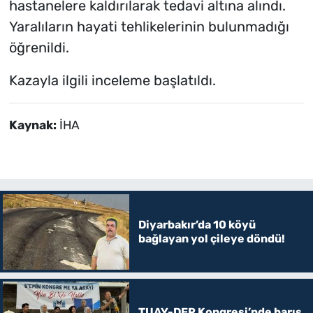
hastanelere kaldırılarak tedavi altına alındı.
Yaralıların hayati tehlikelerinin bulunmadığı
öğrenildi.
Kazayla ilgili inceleme başlatıldı.
Kaynak:
İHA
Diyarbakır’da 10 köyü
bağlayan yol çileye döndü!
TUAY-DER Kongresi’nde barış