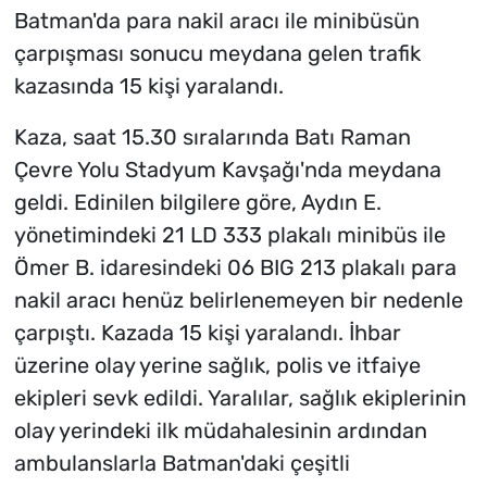
Batman'da para nakil aracı ile minibüsün
çarpışması sonucu meydana gelen trafik
kazasında 15 kişi yaralandı.
Kaza, saat 15.30 sıralarında Batı Raman
Çevre Yolu Stadyum Kavşağı'nda meydana
geldi. Edinilen bilgilere göre, Aydın E.
yönetimindeki 21 LD 333 plakalı minibüs ile
Ömer B. idaresindeki 06 BIG 213 plakalı para
nakil aracı henüz belirlenemeyen bir nedenle
çarpıştı. Kazada 15 kişi yaralandı. İhbar
üzerine olay yerine sağlık, polis ve itfaiye
ekipleri sevk edildi. Yaralılar, sağlık ekiplerinin
olay yerindeki ilk müdahalesinin ardından
ambulanslarla Batman'daki çeşitli