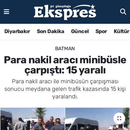
Diyarbakır
Son Dakika
Güncel
Spor
Kültür
BATMAN
Para nakil aracı minibüsle
çarpıştı: 15 yaralı
Para nakil aracı ile minibüsün çarpışması
sonucu meydana gelen trafik kazasında 15 kişi
yaralandı.