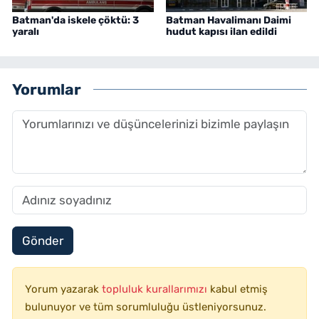
Batman'da iskele çöktü: 3
Batman Havalimanı Daimi
yaralı
hudut kapısı ilan edildi
Yorumlar
Gönder
Yorum yazarak
topluluk kurallarımızı
kabul etmiş
bulunuyor ve tüm sorumluluğu üstleniyorsunuz.