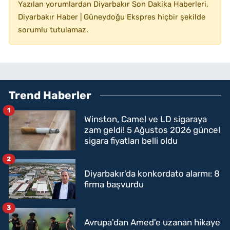
Yazılan yorumlardan Diyarbakır Son Dakika Haberleri,
Diyarbakır Haber | Güneydoğu Ekspres hiçbir şekilde
sorumlu tutulamaz.
Trend Haberler
1
Winston, Camel ve LD sigaraya
zam geldi! 5 Ağustos 2026 güncel
sigara fiyatları belli oldu
2
Diyarbakır'da konkordato alarmı: 8
firma başvurdu
3
Avrupa'dan Amed'e uzanan hikaye