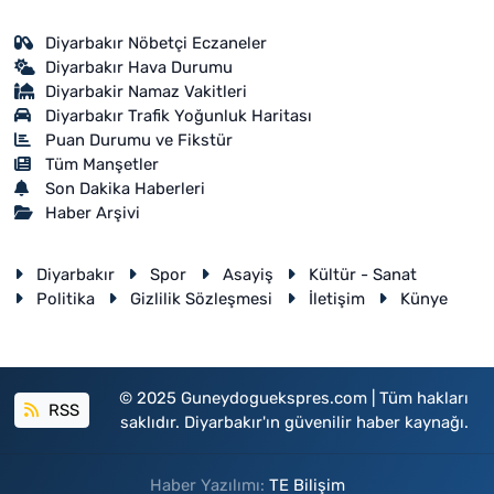
Diyarbakır Nöbetçi Eczaneler
Diyarbakır Hava Durumu
Diyarbakir Namaz Vakitleri
Diyarbakır Trafik Yoğunluk Haritası
Puan Durumu ve Fikstür
Tüm Manşetler
Son Dakika Haberleri
Haber Arşivi
Diyarbakır
Spor
Asayiş
Kültür - Sanat
Politika
Gizlilik Sözleşmesi
İletişim
Künye
© 2025 Guneydoguekspres.com | Tüm hakları
RSS
saklıdır. Diyarbakır'ın güvenilir haber kaynağı.
Haber Yazılımı:
TE Bilişim