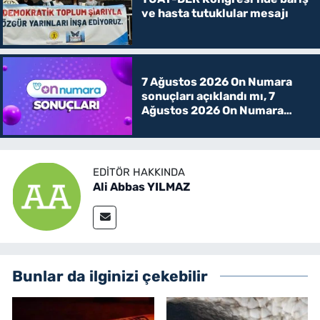
ve hasta tutuklular mesajı
7 Ağustos 2026 On Numara
sonuçları açıklandı mı, 7
Ağustos 2026 On Numara
kazanan rakamlar
EDITÖR HAKKINDA
Ali Abbas YILMAZ
Bunlar da ilginizi çekebilir