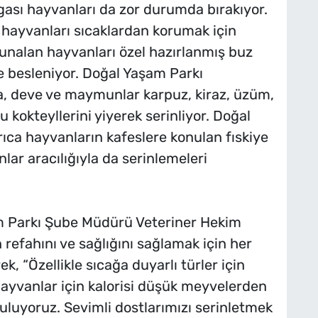
lgası hayvanları da zor durumda bırakıyor.
 hayvanları sıcaklardan korumak için
unalan hayvanları özel hazırlanmış buz
ile besleniyor. Doğal Yaşam Parkı
ra, deve ve maymunlar karpuz, kiraz, üzüm,
kokteyllerini yiyerek serinliyor. Doğal
rıca hayvanların kafeslere konulan fıskiye
nlar aracılığıyla da serinlemeleri
m Parkı Şube Müdürü Veteriner Hekim
refahını ve sağlığını sağlamak için her
k, “Özellikle sıcağa duyarlı türler için
 hayvanlar için kalorisi düşük meyvelerden
uluyoruz. Sevimli dostlarımızı serinletmek