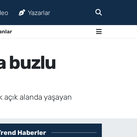
deo
Yazarlar
anlar
a buzlu
ok açık alanda yaşayan
Trend Haberler