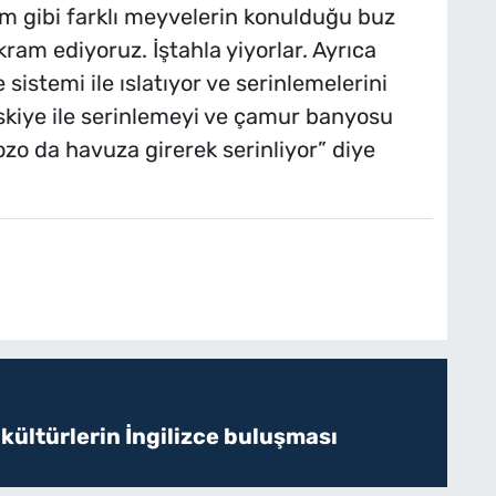
üm gibi farklı meyvelerin konulduğu buz
kram ediyoruz. İştahla yiyorlar. Ayrıca
sistemi ile ıslatıyor ve serinlemelerini
fıskiye ile serinlemeyi ve çamur banyosu
zo da havuza girerek serinliyor” diye
 kültürlerin İngilizce buluşması