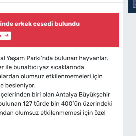
rinde erkek cesedi bulundu
e
al Yaşam Parkı’nda bulunan hayvanlar,
r ile bunaltıcı yaz sıcaklarında
valardan olumsuz etkilenmemeleri için
e besleniyor.
çelerinden biri olan Antalya Büyükşehir
bulunan 127 türde bin 400’ün üzerindeki
ından olumsuz etkilenmemesi için özel