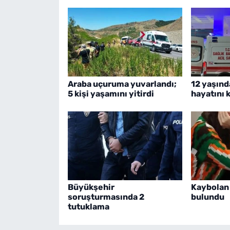
Araba uçuruma yuvarlandı;
12 yaşınd
5 kişi yaşamını yitirdi
hayatını 
Büyükşehir
Kaybolan 
soruşturmasında 2
bulundu
tutuklama