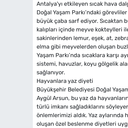
Antalya'yı etkileyen sıcak hava da
Doğal Yaşam Parkı’ndaki görevliler
büyük çaba sarf ediyor. Sıcaktan b
kalıpları içinde meyve kokteylleri 
sakinlerinden lemur, eşek, at, zeb
elma gibi meyvelerden oluşan buzlu 
Yaşam Parkı’nda sıcaklara karşı ay
sistemi, havuzlar, koyu gölgelik ala
sağlanıyor.
Hayvanlara yaz diyeti
Büyükşehir Belediyesi Doğal Yaşa
Aygül Arsun, bu yaz da hayvanların 
türlü imkanı sağladıklarını söyleyere
önlemlerimizi aldık. Yaz aylarında
oluşan özel beslenme diyetleri uyg