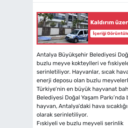
Kaldırım üze
İçeriği Görüntül
Antalya Büyükşehir Belediyesi Doğ
buzlu meyve kokteylleri ve fıskiyele
serinletiliyor. Hayvanlar, sıcak ha
enerji deposu olan buzlu meyvelerl
Türkiye’nin en büyük hayvanat bah
Belediyesi Doğal Yaşam Parkı’nda 
hayvan, Antalya’daki hava sıcaklığ
olarak serinletiliyor.
Fıskiyeli ve buzlu meyveli serinlik