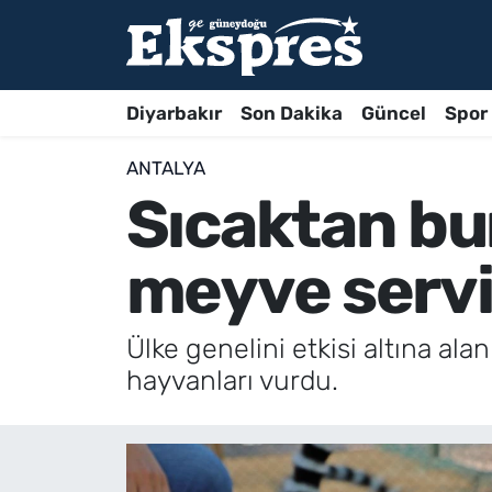
Diyarbakır
Son Dakika
Güncel
Spor
ANTALYA
Sıcaktan bu
meyve servi
Ülke genelini etkisi altına al
hayvanları vurdu.