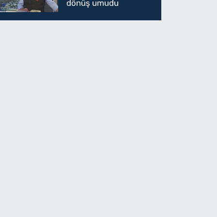
dönüş umudu