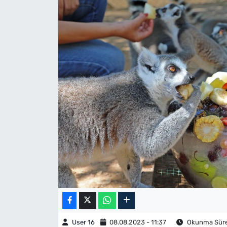
User 16
08.08.2023 - 11:37
Okunma Süres