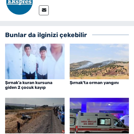
Bunlar da ilginizi çekebilir
Şırnak’a kuran kursuna
Şırnak'ta orman yangını
giden 2 çocuk kayıp