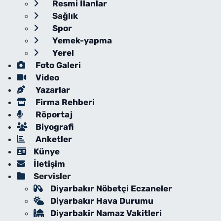
Resmi İlanlar
Sağlık
Spor
Yemek-yapma
Yerel
Foto Galeri
Video
Yazarlar
Firma Rehberi
Röportaj
Biyografi
Anketler
Künye
İletişim
Servisler
Diyarbakır Nöbetçi Eczaneler
Diyarbakır Hava Durumu
Diyarbakir Namaz Vakitleri