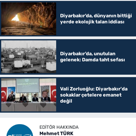
Diyarbakır’da, dünyanın bittiği
yerde ekolojik talan iddiası
Diyarbakır’da, unutulan
gelenek: Damda taht sefası
Vali Zorluoğlu: Diyarbakır'da
sokaklar çetelere emanet
değil
EDITÖR HAKKINDA
Mehmet TÜRK