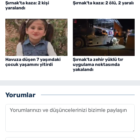
Şırnak'ta kaza: 2 kişi
Şırnak'ta kaza: 2 ölü, 2 yaralı
yaralandı
Havuza düşen 7 yaşındaki
Şırnak'ta zehir yüklü tır
çocuk yaşamını yitirdi
uygulama noktasında
yakalandı
Yorumlar