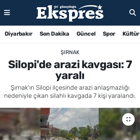
Diyarbakır
Son Dakika
Güncel
Spor
Kültür
ŞIRNAK
Silopi'de arazi kavgası: 7
yaralı
Şırnak'ın Silopi ilçesinde arazi anlaşmazlığı
nedeniyle çıkan silahlı kavgada 7 kişi yaralandı.