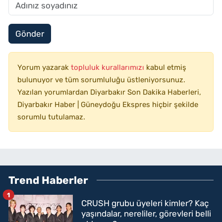
Gönder
Yorum yazarak
topluluk kurallarımızı
kabul etmiş
bulunuyor ve tüm sorumluluğu üstleniyorsunuz.
Yazılan yorumlardan Diyarbakır Son Dakika Haberleri,
Diyarbakır Haber | Güneydoğu Ekspres hiçbir şekilde
sorumlu tutulamaz.
Trend Haberler
1
CRUSH grubu üyeleri kimler? Kaç
yaşındalar, nereliler, görevleri belli