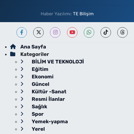
Haber Yazılımı:
TE Bilişim
Ana Sayfa
Kategoriler
BİLİM VE TEKNOLOJİ
Eğitim
Ekonomi
Güncel
Kültür -Sanat
Resmi İlanlar
Sağlık
Spor
Yemek-yapma
Yerel