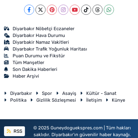
Diyarbakır Nöbetçi Eczaneler
Diyarbakır Hava Durumu
Diyarbakir Namaz Vakitleri
Diyarbakır Trafik Yoğunluk Haritası
Puan Durumu ve Fikstür
Tüm Manşetler
Son Dakika Haberleri
Haber Arşivi
Diyarbakır
Spor
Asayiş
Kültür - Sanat
Politika
Gizlilik Sözleşmesi
İletişim
Künye
© 2025 Guneydoguekspres.com | Tüm hakları
RSS
saklıdır. Diyarbakır'ın güvenilir haber kaynağı.