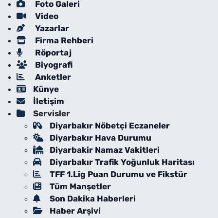
Foto Galeri
Video
Yazarlar
Firma Rehberi
Röportaj
Biyografi
Anketler
Künye
İletişim
Servisler
Diyarbakır Nöbetçi Eczaneler
Diyarbakır Hava Durumu
Diyarbakir Namaz Vakitleri
Diyarbakır Trafik Yoğunluk Haritası
TFF 1.Lig Puan Durumu ve Fikstür
Tüm Manşetler
Son Dakika Haberleri
Haber Arşivi