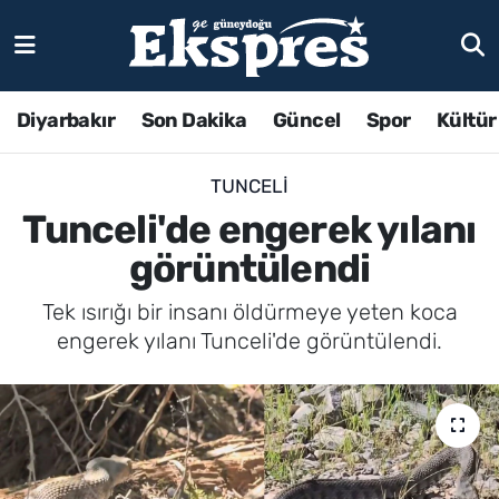
Diyarbakır
Son Dakika
Güncel
Spor
Kültür
TUNCELI
Tunceli'de engerek yılanı
görüntülendi
Tek ısırığı bir insanı öldürmeye yeten koca
engerek yılanı Tunceli'de görüntülendi.