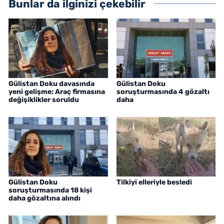
Bunlar da ilginizi çekebilir
Gülistan Doku davasında
Gülistan Doku
yeni gelişme: Araç firmasına
soruşturmasında 4 gözaltı
değişiklikler soruldu
daha
Gülistan Doku
Tilkiyi elleriyle besledi
soruşturmasında 18 kişi
daha gözaltına alındı