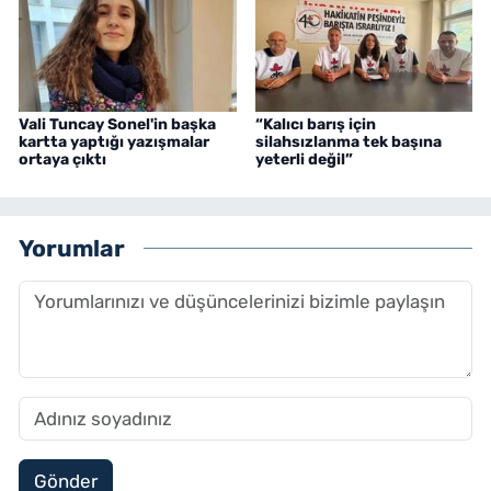
Vali Tuncay Sonel'in başka
“Kalıcı barış için
kartta yaptığı yazışmalar
silahsızlanma tek başına
ortaya çıktı
yeterli değil”
Yorumlar
Gönder