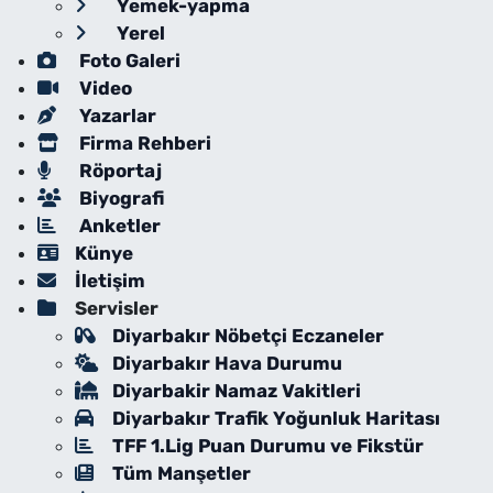
Yemek-yapma
Yerel
Foto Galeri
Video
Yazarlar
Firma Rehberi
Röportaj
Biyografi
Anketler
Künye
İletişim
Servisler
Diyarbakır Nöbetçi Eczaneler
Diyarbakır Hava Durumu
Diyarbakir Namaz Vakitleri
Diyarbakır Trafik Yoğunluk Haritası
TFF 1.Lig Puan Durumu ve Fikstür
Tüm Manşetler