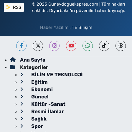
© 2025 Guneydoguekspres.com | Tüm hakları
RSS
saklıdır. Diyarbakır'ın güvenilir haber kaynağı.
Haber Yazılımı:
TE Bilişim
Ana Sayfa
Kategoriler
BİLİM VE TEKNOLOJİ
Eğitim
Ekonomi
Güncel
Kültür -Sanat
Resmi İlanlar
Sağlık
Spor