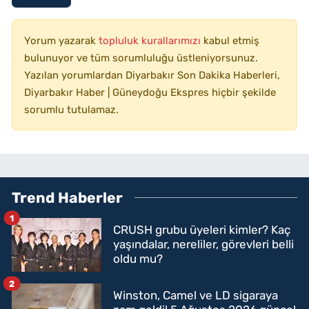
Yorum yazarak
topluluk kurallarımızı
kabul etmiş
bulunuyor ve tüm sorumluluğu üstleniyorsunuz.
Yazılan yorumlardan Diyarbakır Son Dakika Haberleri,
Diyarbakır Haber | Güneydoğu Ekspres hiçbir şekilde
sorumlu tutulamaz.
Trend Haberler
1
CRUSH grubu üyeleri kimler? Kaç
yaşındalar, nereliler, görevleri belli
oldu mu?
2
Winston, Camel ve LD sigaraya