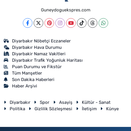
Guneydoguekspres.com
Diyarbakır Nöbetçi Eczaneler
Diyarbakır Hava Durumu
Diyarbakir Namaz Vakitleri
Diyarbakır Trafik Yoğunluk Haritası
Puan Durumu ve Fikstür
Tüm Manşetler
Son Dakika Haberleri
Haber Arşivi
Diyarbakır
Spor
Asayiş
Kültür - Sanat
Politika
Gizlilik Sözleşmesi
İletişim
Künye