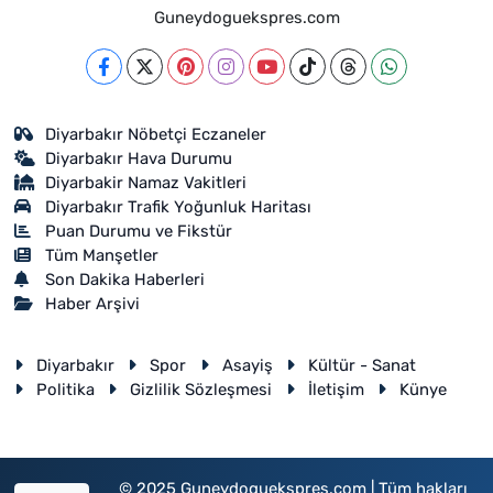
Guneydoguekspres.com
Diyarbakır Nöbetçi Eczaneler
Diyarbakır Hava Durumu
Diyarbakir Namaz Vakitleri
Diyarbakır Trafik Yoğunluk Haritası
Puan Durumu ve Fikstür
Tüm Manşetler
Son Dakika Haberleri
Haber Arşivi
Diyarbakır
Spor
Asayiş
Kültür - Sanat
Politika
Gizlilik Sözleşmesi
İletişim
Künye
© 2025 Guneydoguekspres.com | Tüm hakları