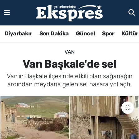
Diyarbakır
Son Dakika
Güncel
Spor
Kültür
VAN
Van Başkale'de sel
Van'ın Başkale ilçesinde etkili olan sağanağın
ardından meydana gelen sel hasara yol açtı.