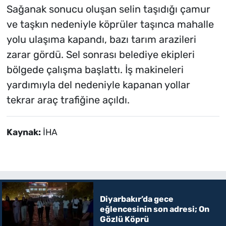
Sağanak sonucu oluşan selin taşıdığı çamur
ve taşkın nedeniyle köprüler taşınca mahalle
yolu ulaşıma kapandı, bazı tarım arazileri
zarar gördü. Sel sonrası belediye ekipleri
bölgede çalışma başlattı. İş makineleri
yardımıyla del nedeniyle kapanan yollar
tekrar araç trafiğine açıldı.
Kaynak:
İHA
Diyarbakır’da gece
eğlencesinin son adresi; On
Gözlü Köprü