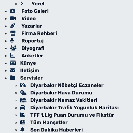
Yerel
Foto Galeri
Video
Yazarlar
Firma Rehberi
Röportaj
Biyografi
Anketler
Künye
İletişim
Servisler
Diyarbakır Nöbetçi Eczaneler
Diyarbakır Hava Durumu
Diyarbakir Namaz Vakitleri
Diyarbakır Trafik Yoğunluk Haritası
TFF 1.Lig Puan Durumu ve Fikstür
Tüm Manşetler
Son Dakika Haberleri