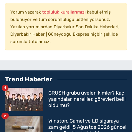
Yorum yazarak
topluluk kurallarımızı
kabul etmiş
bulunuyor ve tüm sorumluluğu üstleniyorsunuz.
Yazılan yorumlardan Diyarbakır Son Dakika Haberleri,
Diyarbakır Haber | Güneydoğu Ekspres hiçbir şekilde
sorumlu tutulamaz.
Trend Haberler
1
CRUSH grubu üyeleri kimler? Kaç
yaşındalar, nereliler, görevleri belli
oldu mu?
2
Winston, Camel ve LD sigaraya
zam geldi! 5 Ağustos 2026 güncel