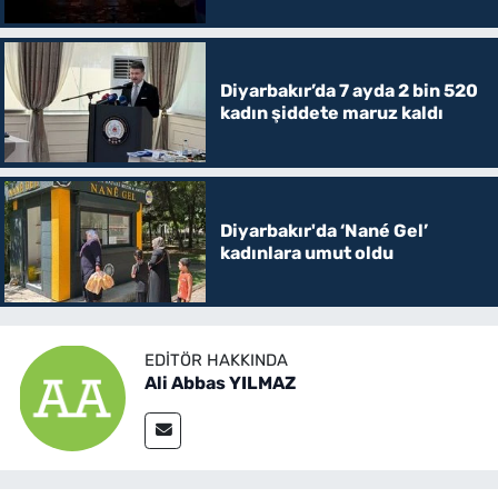
Diyarbakır’da 7 ayda 2 bin 520
kadın şiddete maruz kaldı
Diyarbakır'da ‘Nané Gel’
kadınlara umut oldu
EDITÖR HAKKINDA
Ali Abbas YILMAZ