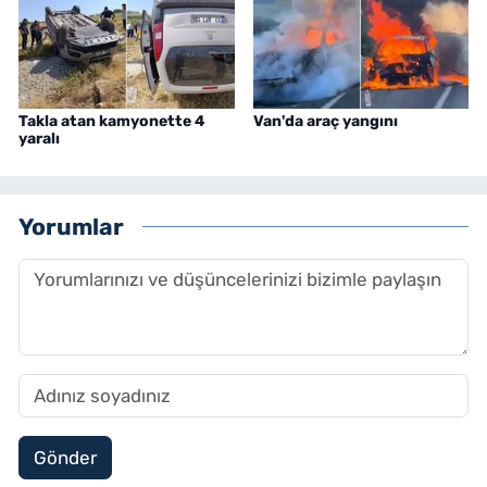
Takla atan kamyonette 4
Van'da araç yangını
yaralı
Yorumlar
Gönder