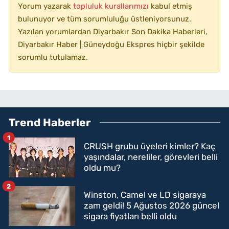
Yorum yazarak
topluluk kurallarımızı
kabul etmiş
bulunuyor ve tüm sorumluluğu üstleniyorsunuz.
Yazılan yorumlardan Diyarbakır Son Dakika Haberleri,
Diyarbakır Haber | Güneydoğu Ekspres hiçbir şekilde
sorumlu tutulamaz.
Trend Haberler
1
CRUSH grubu üyeleri kimler? Kaç
yaşındalar, nereliler, görevleri belli
oldu mu?
2
Winston, Camel ve LD sigaraya
zam geldi! 5 Ağustos 2026 güncel
sigara fiyatları belli oldu