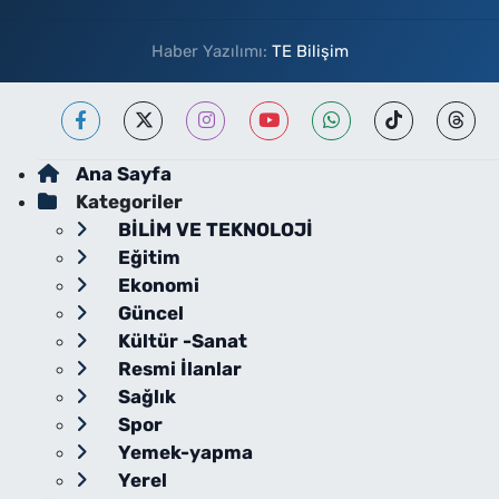
Haber Yazılımı:
TE Bilişim
Ana Sayfa
Kategoriler
BİLİM VE TEKNOLOJİ
Eğitim
Ekonomi
Güncel
Kültür -Sanat
Resmi İlanlar
Sağlık
Spor
Yemek-yapma
Yerel