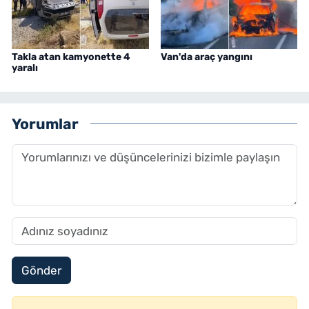
Takla atan kamyonette 4
Van'da araç yangını
yaralı
Yorumlar
Gönder