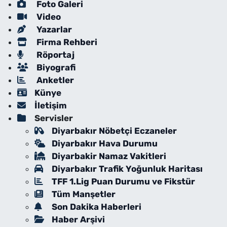
Foto Galeri
Video
Yazarlar
Firma Rehberi
Röportaj
Biyografi
Anketler
Künye
İletişim
Servisler
Diyarbakır Nöbetçi Eczaneler
Diyarbakır Hava Durumu
Diyarbakir Namaz Vakitleri
Diyarbakır Trafik Yoğunluk Haritası
TFF 1.Lig Puan Durumu ve Fikstür
Tüm Manşetler
Son Dakika Haberleri
Haber Arşivi