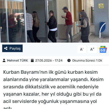
Paylaş
-
+
A
A
Mehmet TÜRK
27.05.2026 - 17:24
Okunma Süresi: 1 Dk
Kurban Bayramı'nın ilk günü kurban kesim
alanlarında yine yaralanmalar yaşandı. Kesim
sırasında dikkatsizlik ve acemilik nedeniyle
yaşanan kazalar, her yıl olduğu gibi bu yıl da
acil servislerde yoğunluk yaşanmasına yol
açtı.