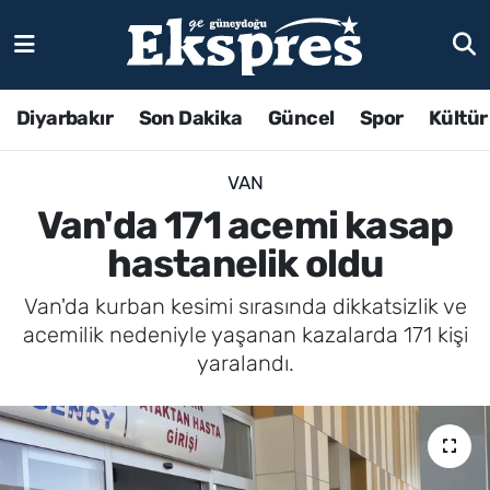
Diyarbakır
Son Dakika
Güncel
Spor
Kültür
VAN
Van'da 171 acemi kasap
hastanelik oldu
Van'da kurban kesimi sırasında dikkatsizlik ve
acemilik nedeniyle yaşanan kazalarda 171 kişi
yaralandı.