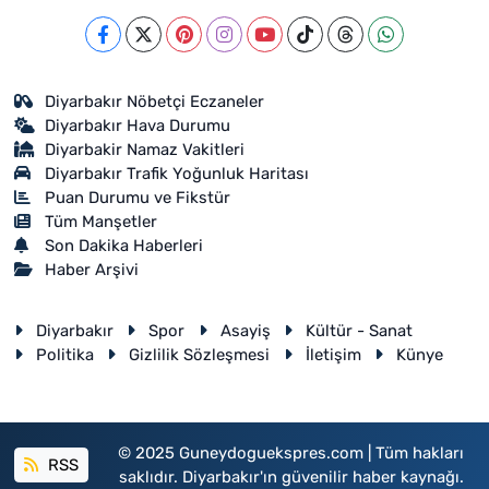
Diyarbakır Nöbetçi Eczaneler
Diyarbakır Hava Durumu
Diyarbakir Namaz Vakitleri
Diyarbakır Trafik Yoğunluk Haritası
Puan Durumu ve Fikstür
Tüm Manşetler
Son Dakika Haberleri
Haber Arşivi
Diyarbakır
Spor
Asayiş
Kültür - Sanat
Politika
Gizlilik Sözleşmesi
İletişim
Künye
© 2025 Guneydoguekspres.com | Tüm hakları
RSS
saklıdır. Diyarbakır'ın güvenilir haber kaynağı.