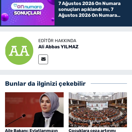
7 Ağustos 2026 On Numara
sonuçları açıklandı mı, 7
Ağustos 2026 On Numara
kazanan rakamlar
EDITÖR HAKKINDA
Ali Abbas YILMAZ
Bunlar da ilginizi çekebilir
Aile Bakanı: Evlatlarımızın
Çocuklara ceza artırımı