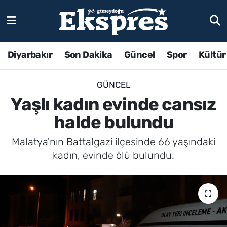
Diyarbakır
Son Dakika
Güncel
Spor
Kültür
GÜNCEL
Yaşlı kadın evinde cansız
halde bulundu
Malatya'nın Battalgazi ilçesinde 66 yaşındaki
kadın, evinde ölü bulundu.