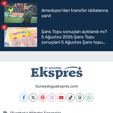
4
Amedspor’dan transfer iddialarına
yanıt
5
Şans Topu sonuçları açıklandı mı?
5 Ağustos 2026 Şans Topu
sonuçları! 5 Ağustos Şans topu
sorgulama
Guneydoguekspres.com