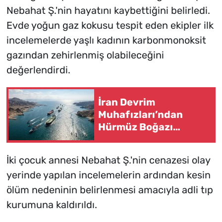
Nebahat Ş.'nin hayatını kaybettiğini belirledi.
Evde yoğun gaz kokusu tespit eden ekipler ilk
incelemelerde yaşlı kadının karbonmonoksit
gazından zehirlenmiş olabileceğini
değerlendirdi.
İran Devrim
Muhafızları’ndan
Hürmüz Boğazı
açıklaması
İki çocuk annesi Nebahat Ş.'nin cenazesi olay
yerinde yapılan incelemelerin ardından kesin
ölüm nedeninin belirlenmesi amacıyla adli tıp
kurumuna kaldırıldı.