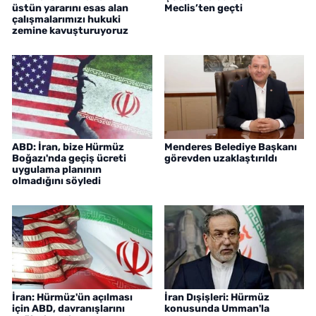
üstün yararını esas alan
Meclis’ten geçti
çalışmalarımızı hukuki
zemine kavuşturuyoruz
ABD: İran, bize Hürmüz
Menderes Belediye Başkanı
Boğazı'nda geçiş ücreti
görevden uzaklaştırıldı
uygulama planının
olmadığını söyledi
İran: Hürmüz'ün açılması
İran Dışişleri: Hürmüz
için ABD, davranışlarını
konusunda Umman'la