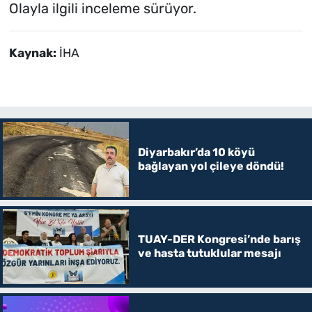
Olayla ilgili inceleme sürüyor.
Kaynak:
İHA
Diyarbakır’da 10 köyü
bağlayan yol çileye döndü!
TUAY-DER Kongresi’nde barış
ve hasta tutuklular mesajı