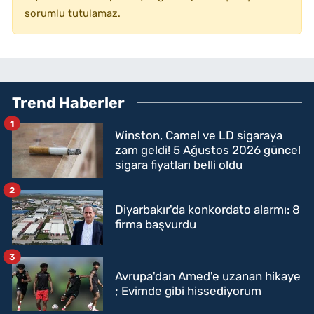
sorumlu tutulamaz.
Trend Haberler
1
Winston, Camel ve LD sigaraya
zam geldi! 5 Ağustos 2026 güncel
sigara fiyatları belli oldu
2
Diyarbakır'da konkordato alarmı: 8
firma başvurdu
3
Avrupa'dan Amed'e uzanan hikaye
; Evimde gibi hissediyorum