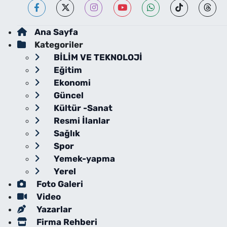
Ana Sayfa
Kategoriler
BİLİM VE TEKNOLOJİ
Eğitim
Ekonomi
Güncel
Kültür -Sanat
Resmi İlanlar
Sağlık
Spor
Yemek-yapma
Yerel
Foto Galeri
Video
Yazarlar
Firma Rehberi