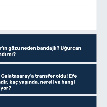
r'ın gözü neden bandajlı? Uğurcan
ndı mı?
 Galatasaray’a transfer oldu! Efe
dir, kaç yaşında, nereli ve hangi
uyor?