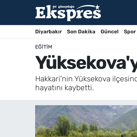
Diyarbakır
Son Dakika
Güncel
Spor
EĞITIM
Yüksekova'y
Hakkari'nin Yüksekova ilçesin
hayatını kaybetti.