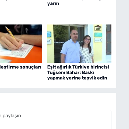
yarın
eştirme sonuçları
Eşit ağırlık Türkiye birincisi
Tuğsem Bahar: Baskı
yapmak yerine teşvik edin