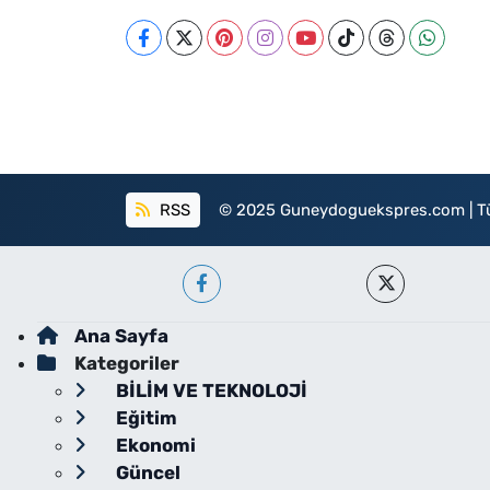
RSS
© 2025 Guneydoguekspres.com | Tüm h
Ana Sayfa
Kategoriler
BİLİM VE TEKNOLOJİ
Eğitim
Ekonomi
Güncel