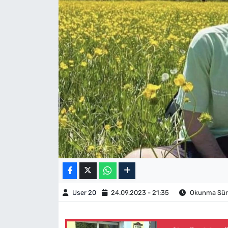
User 20
24.09.2023 - 21:35
Okunma Süre