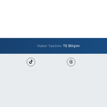
Haber Yazılımı:
TE Bilişim