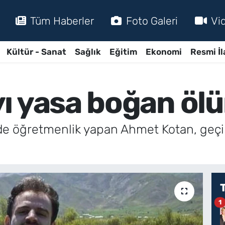
Tüm Haberler
Foto Galeri
Vi
Kültür - Sanat
Sağlık
Eğitim
Ekonomi
Resmi İl
ı yasa boğan öl
de öğretmenlik yapan Ahmet Kotan, geçir
1