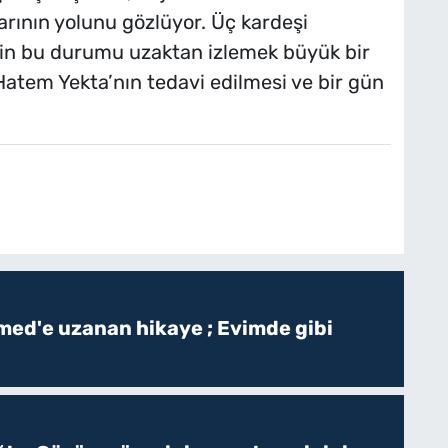
larının yolunu gözlüyor. Üç kardeşi
için bu durumu uzaktan izlemek büyük bir
, Hatem Yekta’nın tedavi edilmesi ve bir gün
ed'e uzanan hikaye ; Evimde gibi