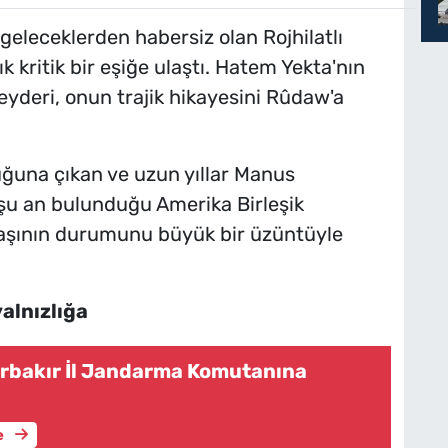
 geleceklerden habersiz olan Rojhilatlı
 kritik bir eşiğe ulaştı. Hatem Yekta'nın
eyderi, onun trajik hikayesini Rûdaw'a
luğuna çıkan ve uzun yıllar Manus
şu an bulunduğu Amerika Birleşik
daşının durumunu büyük bir üzüntüyle
alnızlığa
rbakır İl Jandarma Komutanına
e