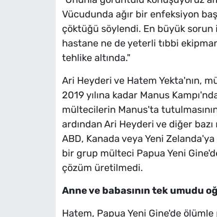
Vücudunda ağır bir enfeksiyon başl
çöktüğü söylendi. En büyük sorun 
hastane ne de yeterli tıbbi ekipma
tehlike altında."
Ari Heyderi ve Hatem Yekta'nın, mü
2019 yılına kadar Manus Kampı'nda
mültecilerin Manus'ta tutulmasını
ardından Ari Heyderi ve diğer bazı m
ABD, Kanada veya Yeni Zelanda'ya 
bir grup mülteci Papua Yeni Gine'd
çözüm üretilmedi.
Anne ve babasının tek umudu oğ
Hatem, Papua Yeni Gine'de ölümle p