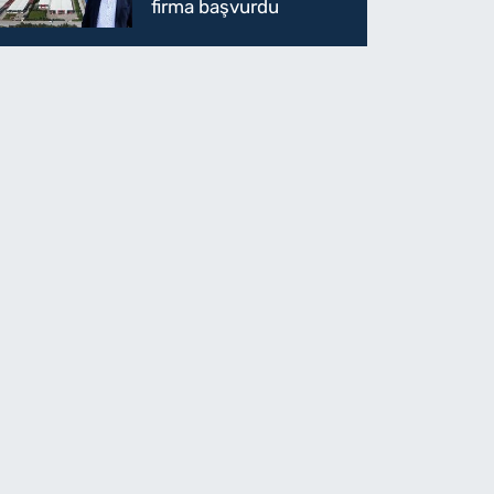
firma başvurdu