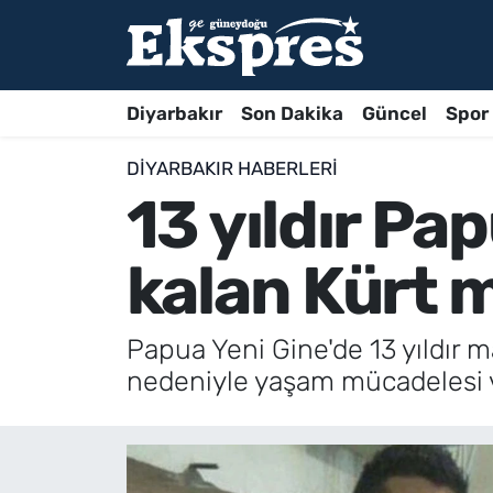
Diyarbakır
Son Dakika
Güncel
Spor
DIYARBAKIR HABERLERI
13 yıldır Pa
kalan Kürt m
Papua Yeni Gine'de 13 yıldır m
nedeniyle yaşam mücadelesi v