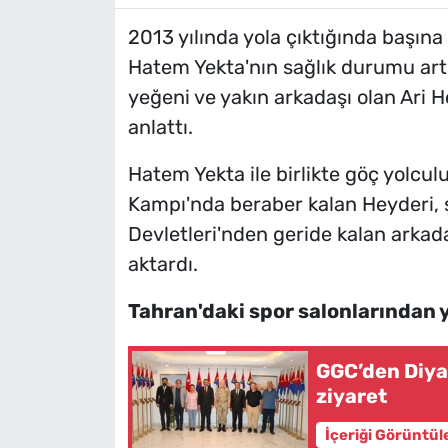
2013 yılında yola çıktığında başına
Hatem Yekta'nın sağlık durumu artık
yeğeni ve yakın arkadaşı olan Ari H
anlattı.
Hatem Yekta ile birlikte göç yolcu
Kampı'nda beraber kalan Heyderi, 
Devletleri'nden geride kalan arka
aktardı.
Tahran'daki spor salonlarından y
GGC’den Diya
ziyaret
İçeriği Görüntül