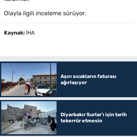
Olayla ilgili inceleme sürüyor.
Kaynak:
İHA
Aşırı sıcakların faturası
ağırlaşıyor
Diyarbakır Surlar’ı için tarih
tekerrür etmesin