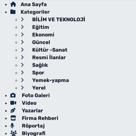
Ana Sayfa
Kategoriler
BİLİM VE TEKNOLOJİ
Eğitim
Ekonomi
Güncel
Kültür -Sanat
Resmi İlanlar
Sağlık
Spor
Yemek-yapma
Yerel
Foto Galeri
Video
Yazarlar
Firma Rehberi
Röportaj
Biyografi