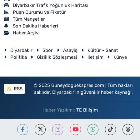
Diyarbakır Trafik Yoğunluk Haritası
Puan Durumu ve Fikstür
Tüm Manşetler
Son Dakika Haberleri
Haber Arşivi
Diyarbakır
Spor
Asayiş
Kültür - Sanat
Politika
Gizlilik Sözleşmesi
İletişim
Künye
© 2025 Guneydoguekspres.com | Tüm hakları
RSS
saklıdır. Diyarbakır'ın güvenilir haber kaynağı.
Haber Yazılımı:
TE Bilişim