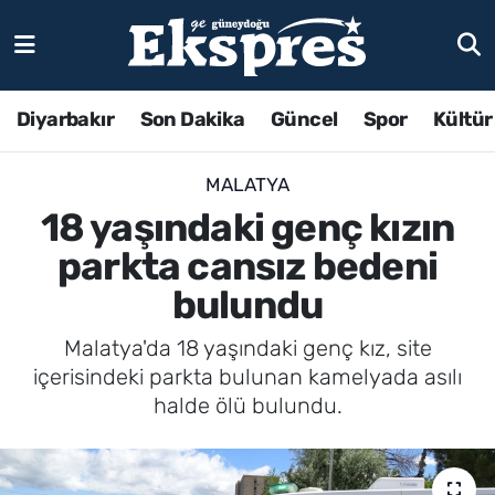
Diyarbakır
Son Dakika
Güncel
Spor
Kültür
MALATYA
18 yaşındaki genç kızın
parkta cansız bedeni
bulundu
Malatya'da 18 yaşındaki genç kız, site
içerisindeki parkta bulunan kamelyada asılı
halde ölü bulundu.