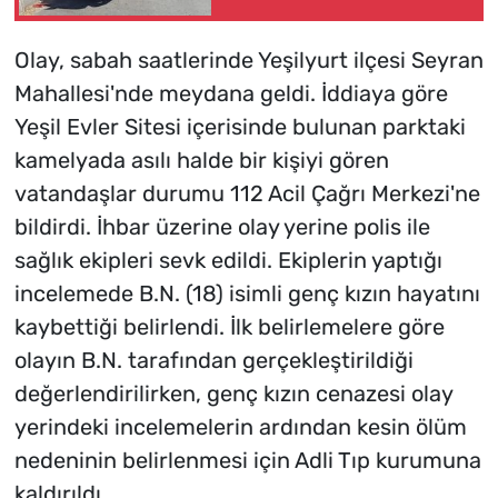
Olay, sabah saatlerinde Yeşilyurt ilçesi Seyran
Mahallesi'nde meydana geldi. İddiaya göre
Yeşil Evler Sitesi içerisinde bulunan parktaki
kamelyada asılı halde bir kişiyi gören
vatandaşlar durumu 112 Acil Çağrı Merkezi'ne
bildirdi. İhbar üzerine olay yerine polis ile
sağlık ekipleri sevk edildi. Ekiplerin yaptığı
incelemede B.N. (18) isimli genç kızın hayatını
kaybettiği belirlendi. İlk belirlemelere göre
olayın B.N. tarafından gerçekleştirildiği
değerlendirilirken, genç kızın cenazesi olay
yerindeki incelemelerin ardından kesin ölüm
nedeninin belirlenmesi için Adli Tıp kurumuna
kaldırıldı.