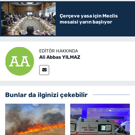
Çerçeve yasa için Meclis
mesaisi yarın başlıyor
EDITÖR HAKKINDA
Ali Abbas YILMAZ
Bunlar da ilginizi çekebilir