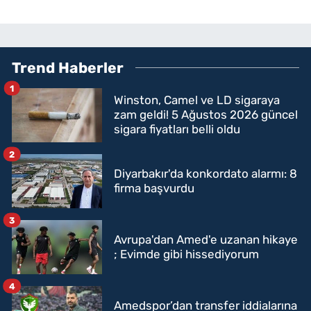
Trend Haberler
1
Winston, Camel ve LD sigaraya
zam geldi! 5 Ağustos 2026 güncel
sigara fiyatları belli oldu
2
Diyarbakır'da konkordato alarmı: 8
firma başvurdu
3
Avrupa'dan Amed'e uzanan hikaye
; Evimde gibi hissediyorum
4
Amedspor’dan transfer iddialarına