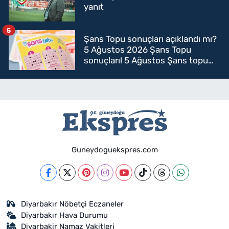
yanıt
5
Şans Topu sonuçları açıklandı mı?
5 Ağustos 2026 Şans Topu
sonuçları! 5 Ağustos Şans topu
sorgulama
Guneydoguekspres.com
Diyarbakır Nöbetçi Eczaneler
Diyarbakır Hava Durumu
Diyarbakir Namaz Vakitleri