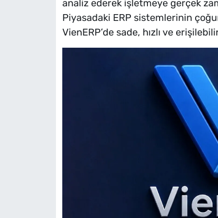
analiz ederek işletmeye gerçek zam
Piyasadaki ERP sistemlerinin çoğ
VienERP’de sade, hızlı ve erişilebili