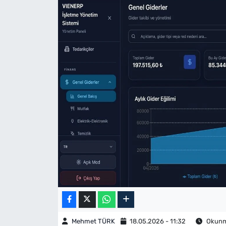
Mehmet TÜRK
18.05.2026 - 11:32
Okunma