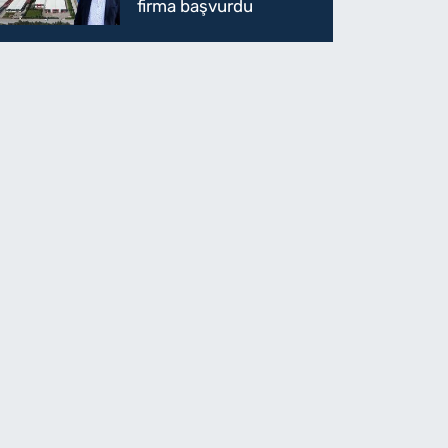
firma başvurdu