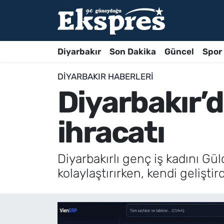
Diyarbakır
Son Dakika
Güncel
Spor
DIYARBAKIR HABERLERI
Diyarbakır’
ihracatı
Diyarbakırlı genç iş kadını G
kolaylaştırırken, kendi gelişti