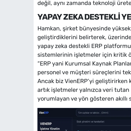
değil, aynı zamanda teknoloji ürete
YAPAY ZEKA DESTEKLİ Y
Hamkan, şirket bünyesinde yüksek te
geliştirdiklerini belirterek, üzerind
yapay zeka destekli ERP platform
sistemlerinin işletmeler için kriti
“ERP yani Kurumsal Kaynak Planlam
personel ve müşteri süreçlerini te
Ancak biz VienERP’yi geliştirirken k
artık işletmeler yalnızca veri tutan 
yorumlayan ve yön gösteren akıllı si