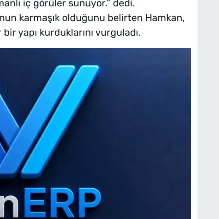
anlı iç görüler sunuyor.” dedi.
unun karmaşık olduğunu belirten Hamkan,
r bir yapı kurduklarını vurguladı.