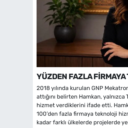
YÜZDEN FAZLA FİRMAYA 
2018 yılında kurulan GNP Mekatroni
attığını belirten Hamkan, yalnızca 
hizmet verdiklerini ifade etti. H
100’den fazla firmaya teknoloji hi
kadar farklı ülkelerde projelerde ye