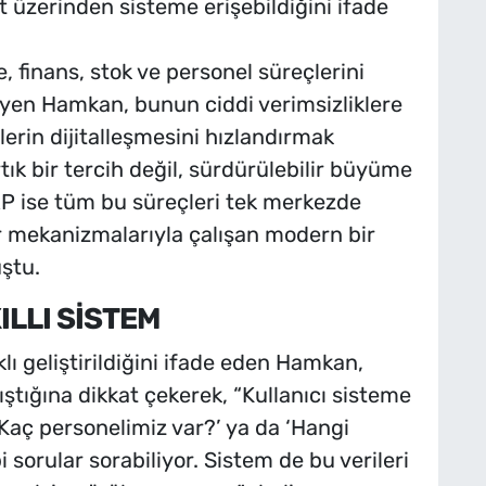
 üzerinden sisteme erişebildiğini ifade
finans, stok ve personel süreçlerini
eyen Hamkan, bunun ciddi verimsizliklere
’lerin dijitalleşmesini hızlandırmak
tık bir tercih değil, sürdürülebilir büyüme
ERP ise tüm bu süreçleri tek merkezde
r mekanizmalarıyla çalışan modern bir
ştu.
ILLI SİSTEM
ı geliştirildiğini ifade eden Hamkan,
lıştığına dikkat çekerek, “Kullanıcı sisteme
 ‘Kaç personelimiz var?’ ya da ‘Hangi
 sorular sorabiliyor. Sistem de bu verileri