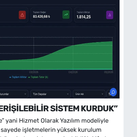
ERİŞİLEBİLİR SİSTEM KURDUK”
” yani Hizmet Olarak Yazılım modeliyle
bu sayede işletmelerin yüksek kurulum