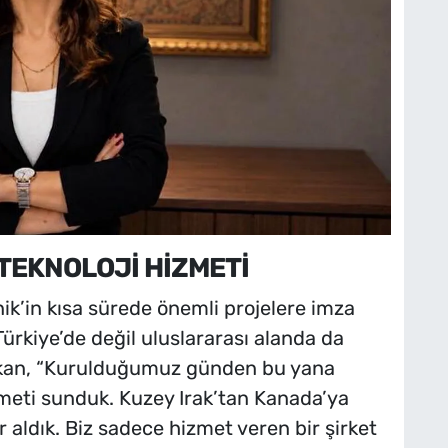
TEKNOLOJİ HİZMETİ
k’in kısa sürede önemli projelere imza
Türkiye’de değil uluslararası alanda da
amkan, “Kurulduğumuz günden bu yana
zmeti sunduk. Kuzey Irak’tan Kanada’ya
r aldık. Biz sadece hizmet veren bir şirket