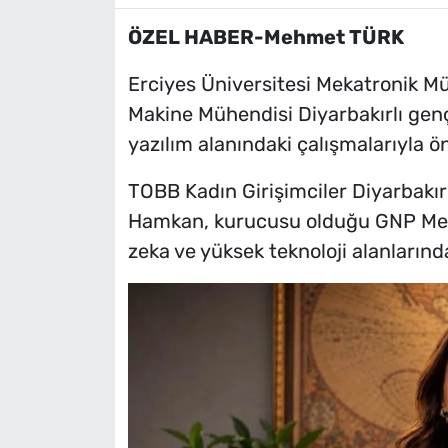
ÖZEL HABER-Mehmet TÜRK
Erciyes Üniversitesi Mekatronik M
Makine Mühendisi Diyarbakırlı genç
yazılım alanındaki çalışmalarıyla ön
TOBB Kadın Girişimciler Diyarbakır
Hamkan, kurucusu olduğu GNP Meka
zeka ve yüksek teknoloji alanlarında