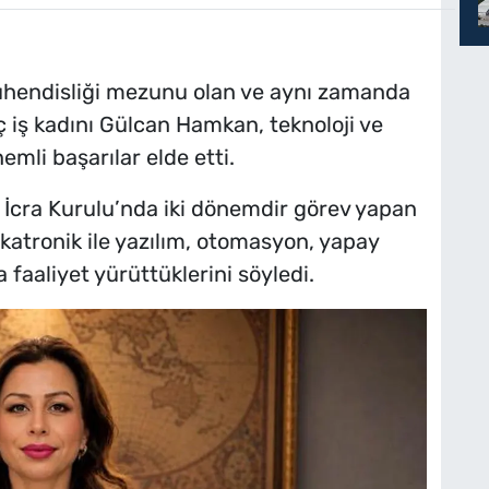
ühendisliği mezunu olan ve aynı zamanda
 iş kadını Gülcan Hamkan, teknoloji ve
emli başarılar elde etti.
 İcra Kurulu’nda iki dönemdir görev yapan
tronik ile yazılım, otomasyon, yapay
 faaliyet yürüttüklerini söyledi.