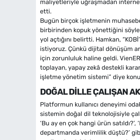
maliyetleriyle uğraşmadan internet
etti.
Bugün birçok işletmenin muhasebe, 
birbirinden kopuk yönettiğini söyl
yol açtığını belirtti. Hamkan, “KOBİ
istiyoruz. Çünkü dijital dönüşüm ar
için zorunluluk haline geldi. Vien
toplayan, yapay zekâ destekli kara
işletme yönetim sistemi” diye konu
DOĞAL DİLLE ÇALIŞAN AK
Platformun kullanıcı deneyimi odakl
sistemin doğal dil teknolojisiyle ça
‘Bu ay en çok hangi ürün satıldı?’,
departmanda verimlilik düştü?’ gibi