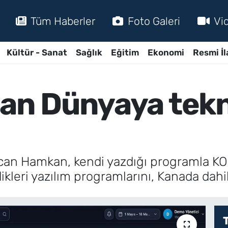
Tüm Haberler
Foto Galeri
Vi
Kültür - Sanat
Sağlık
Eğitim
Ekonomi
Resmi İl
dan Dünyaya tekn
ülcan Hamkan, kendi yazdığı programla KO
rdikleri yazılım programlarını, Kanada dahi