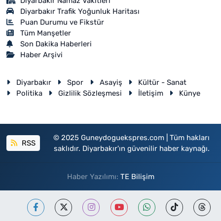
Diyarbakir Namaz Vakitleri
Diyarbakır Trafik Yoğunluk Haritası
Puan Durumu ve Fikstür
Tüm Manşetler
Son Dakika Haberleri
Haber Arşivi
Diyarbakır
Spor
Asayiş
Kültür - Sanat
Politika
Gizlilik Sözleşmesi
İletişim
Künye
© 2025 Guneydoguekspres.com | Tüm hakları
RSS
saklıdır. Diyarbakır'ın güvenilir haber kaynağı.
Haber Yazılımı:
TE Bilişim