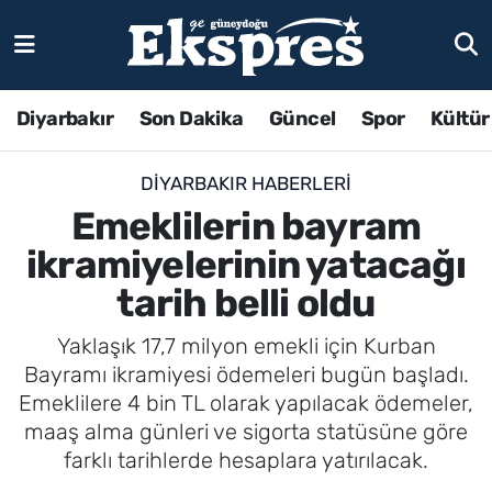
Diyarbakır
Son Dakika
Güncel
Spor
Kültür
DIYARBAKIR HABERLERI
Emeklilerin bayram
ikramiyelerinin yatacağı
tarih belli oldu
Yaklaşık 17,7 milyon emekli için Kurban
Bayramı ikramiyesi ödemeleri bugün başladı.
Emeklilere 4 bin TL olarak yapılacak ödemeler,
maaş alma günleri ve sigorta statüsüne göre
farklı tarihlerde hesaplara yatırılacak.