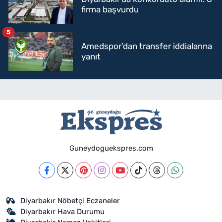
firma başvurdu
5
Amedspor’dan transfer iddialarına
yanıt
Guneydoguekspres.com
Diyarbakır Nöbetçi Eczaneler
Diyarbakır Hava Durumu