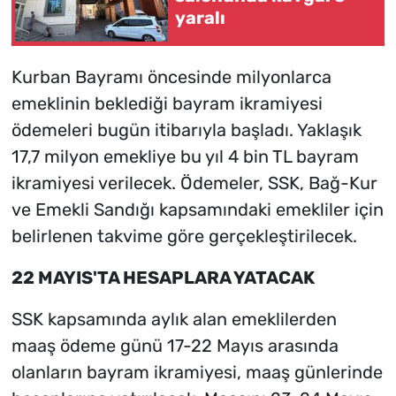
yaralı
Kurban Bayramı öncesinde milyonlarca
emeklinin beklediği bayram ikramiyesi
ödemeleri bugün itibarıyla başladı. Yaklaşık
17,7 milyon emekliye bu yıl 4 bin TL bayram
ikramiyesi verilecek. Ödemeler, SSK, Bağ-Kur
ve Emekli Sandığı kapsamındaki emekliler için
belirlenen takvime göre gerçekleştirilecek.
22 MAYIS'TA HESAPLARA YATACAK
SSK kapsamında aylık alan emeklilerden
maaş ödeme günü 17-22 Mayıs arasında
olanların bayram ikramiyesi, maaş günlerinde