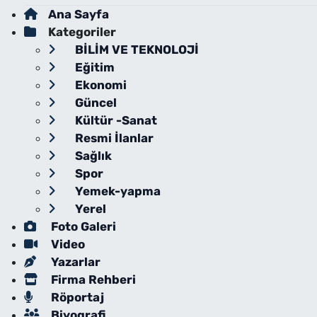
Ana Sayfa
Kategoriler
BİLİM VE TEKNOLOJİ
Eğitim
Ekonomi
Güncel
Kültür -Sanat
Resmi İlanlar
Sağlık
Spor
Yemek-yapma
Yerel
Foto Galeri
Video
Yazarlar
Firma Rehberi
Röportaj
Biyografi