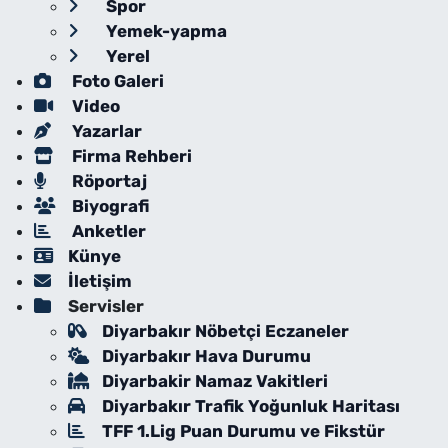
Spor
Yemek-yapma
Yerel
Foto Galeri
Video
Yazarlar
Firma Rehberi
Röportaj
Biyografi
Anketler
Künye
İletişim
Servisler
Diyarbakır Nöbetçi Eczaneler
Diyarbakır Hava Durumu
Diyarbakir Namaz Vakitleri
Diyarbakır Trafik Yoğunluk Haritası
TFF 1.Lig Puan Durumu ve Fikstür