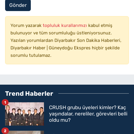
Gönder
Yorum yazarak
topluluk kurallarımızı
kabul etmiş
bulunuyor ve tüm sorumluluğu üstleniyorsunuz.
Yazılan yorumlardan Diyarbakır Son Dakika Haberleri,
Diyarbakır Haber | Güneydoğu Ekspres hiçbir şekilde
sorumlu tutulamaz.
Trend Haberler
1
CRUSH grubu üyeleri kimler? Kaç
yaşındalar, nereliler, görevleri belli
oldu mu?
2