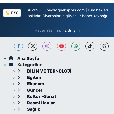
© 2025 Guneydoguekspres.com | Tüm hakları
RSS
saklıdır. Diyarbakır'ın güvenilir haber kaynağı.
Haber Yazılımı:
TE Bilişim
Ana Sayfa
Kategoriler
BİLİM VE TEKNOLOJİ
Eğitim
Ekonomi
Güncel
Kültür -Sanat
Resmi İlanlar
Sağlık