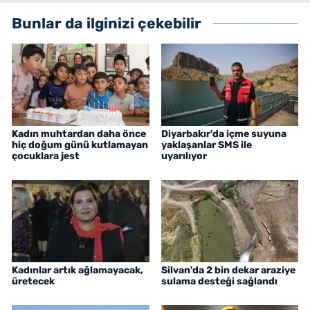
Bunlar da ilginizi çekebilir
Kadın muhtardan daha önce
Diyarbakır'da içme suyuna
hiç doğum günü kutlamayan
yaklaşanlar SMS ile
çocuklara jest
uyarılıyor
Kadınlar artık ağlamayacak,
Silvan'da 2 bin dekar araziye
üretecek
sulama desteği sağlandı