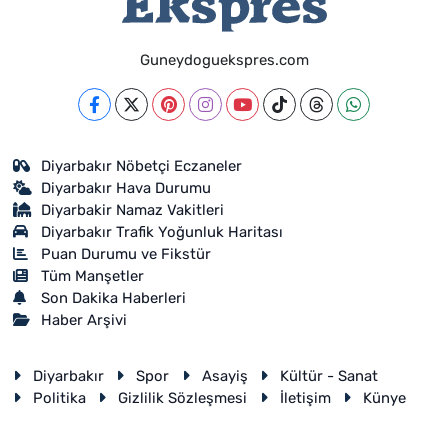
Guneydoguekspres.com
Diyarbakır Nöbetçi Eczaneler
Diyarbakır Hava Durumu
Diyarbakir Namaz Vakitleri
Diyarbakır Trafik Yoğunluk Haritası
Puan Durumu ve Fikstür
Tüm Manşetler
Son Dakika Haberleri
Haber Arşivi
Diyarbakır
Spor
Asayiş
Kültür - Sanat
Politika
Gizlilik Sözleşmesi
İletişim
Künye