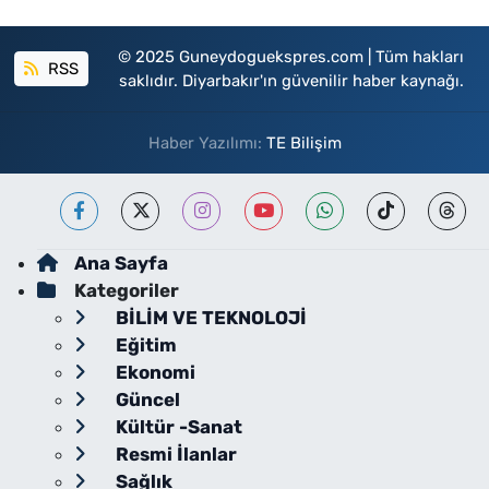
© 2025 Guneydoguekspres.com | Tüm hakları
RSS
saklıdır. Diyarbakır'ın güvenilir haber kaynağı.
Haber Yazılımı:
TE Bilişim
Ana Sayfa
Kategoriler
BİLİM VE TEKNOLOJİ
Eğitim
Ekonomi
Güncel
Kültür -Sanat
Resmi İlanlar
Sağlık