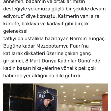
annemin, babamın ve ortaklarımızın
desteğiyle yolumuza güçlü bir şekilde devam
ediyoruz" diye konuştu. Katmerin yanı sıra
künefe, baklava ve kadayıf gibi birçok
geleneksel
tatlıyı da ustalıkla hazırlayan Nermin Tungaç,
Bugüne kadar Mezopotamya Fuarı’na
katılarak dikkatleri üzerine çeken genç
girişimci, 8 Mart Dünya Kadınlar Günü’nde
kadın başarı hikayelerine yönelik pek çok
haberde yer aldığnı da dile getirdi.