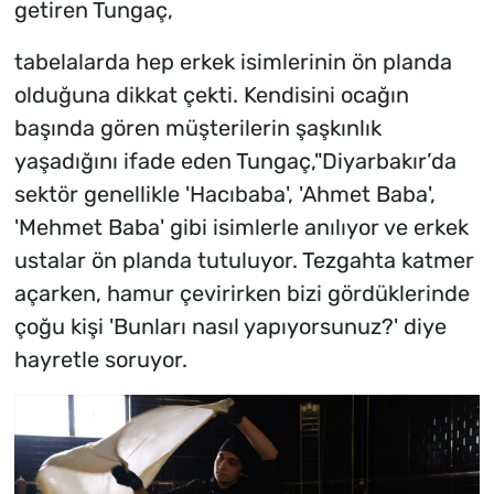
getiren Tungaç,
tabelalarda hep erkek isimlerinin ön planda
olduğuna dikkat çekti. Kendisini ocağın
başında gören müşterilerin şaşkınlık
yaşadığını ifade eden Tungaç,"Diyarbakır’da
sektör genellikle 'Hacıbaba', 'Ahmet Baba',
'Mehmet Baba' gibi isimlerle anılıyor ve erkek
ustalar ön planda tutuluyor. Tezgahta katmer
açarken, hamur çevirirken bizi gördüklerinde
çoğu kişi 'Bunları nasıl yapıyorsunuz?' diye
hayretle soruyor.