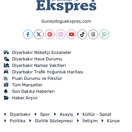
Guneydoguekspres.com
Diyarbakır Nöbetçi Eczaneler
Diyarbakır Hava Durumu
Diyarbakir Namaz Vakitleri
Diyarbakır Trafik Yoğunluk Haritası
Puan Durumu ve Fikstür
Tüm Manşetler
Son Dakika Haberleri
Haber Arşivi
Diyarbakır
Spor
Asayiş
Kültür - Sanat
Politika
Gizlilik Sözleşmesi
İletişim
Künye