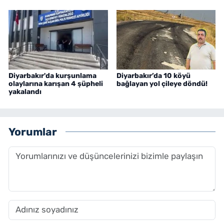
Diyarbakır'da kurşunlama
Diyarbakır’da 10 köyü
olaylarına karışan 4 şüpheli
bağlayan yol çileye döndü!
yakalandı
Yorumlar