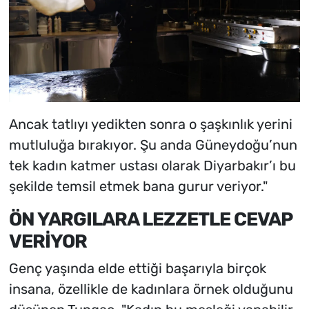
Ancak tatlıyı yedikten sonra o şaşkınlık yerini
mutluluğa bırakıyor. Şu anda Güneydoğu’nun
tek kadın katmer ustası olarak Diyarbakır’ı bu
şekilde temsil etmek bana gurur veriyor."
ÖN YARGILARA LEZZETLE CEVAP
VERİYOR
Genç yaşında elde ettiği başarıyla birçok
insana, özellikle de kadınlara örnek olduğunu