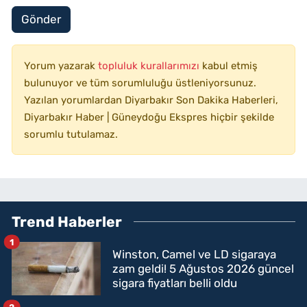
Gönder
Yorum yazarak
topluluk kurallarımızı
kabul etmiş
bulunuyor ve tüm sorumluluğu üstleniyorsunuz.
Yazılan yorumlardan Diyarbakır Son Dakika Haberleri,
Diyarbakır Haber | Güneydoğu Ekspres hiçbir şekilde
sorumlu tutulamaz.
Trend Haberler
1
Winston, Camel ve LD sigaraya
zam geldi! 5 Ağustos 2026 güncel
sigara fiyatları belli oldu
2