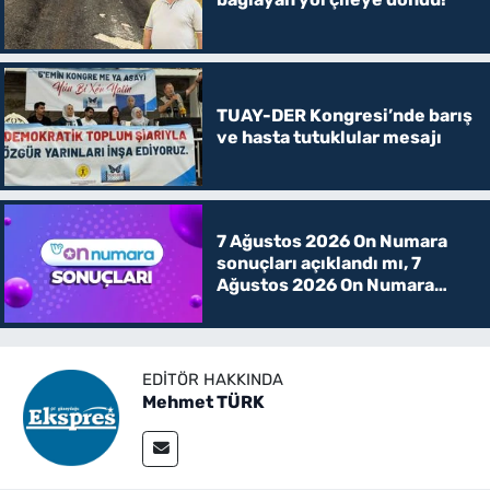
TUAY-DER Kongresi’nde barış
ve hasta tutuklular mesajı
7 Ağustos 2026 On Numara
sonuçları açıklandı mı, 7
Ağustos 2026 On Numara
kazanan rakamlar
EDITÖR HAKKINDA
Mehmet TÜRK