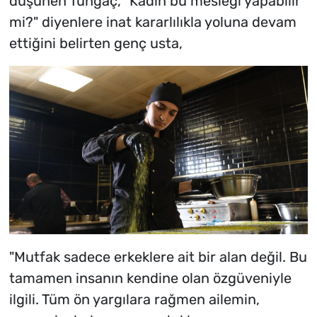
düşünen Tungaç, "Kadın bu mesleği yapabilir
mi?" diyenlere inat kararlılıkla yoluna devam
ettiğini belirten genç usta,
"Mutfak sadece erkeklere ait bir alan değil. Bu
tamamen insanın kendine olan özgüveniyle
ilgili. Tüm ön yargılara rağmen ailemin,