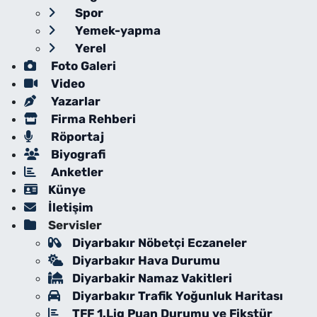
Spor
Yemek-yapma
Yerel
Foto Galeri
Video
Yazarlar
Firma Rehberi
Röportaj
Biyografi
Anketler
Künye
İletişim
Servisler
Diyarbakır Nöbetçi Eczaneler
Diyarbakır Hava Durumu
Diyarbakir Namaz Vakitleri
Diyarbakır Trafik Yoğunluk Haritası
TFF 1.Lig Puan Durumu ve Fikstür