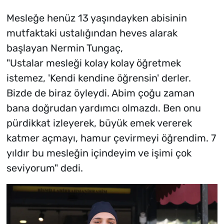
Mesleğe henüz 13 yaşındayken abisinin
mutfaktaki ustalığından heves alarak
başlayan Nermin Tungaç,
"Ustalar mesleği kolay kolay öğretmek
istemez, 'Kendi kendine öğrensin' derler.
Bizde de biraz öyleydi. Abim çoğu zaman
bana doğrudan yardımcı olmazdı. Ben onu
pürdikkat izleyerek, büyük emek vererek
katmer açmayı, hamur çevirmeyi öğrendim. 7
yıldır bu mesleğin içindeyim ve işimi çok
seviyorum" dedi.