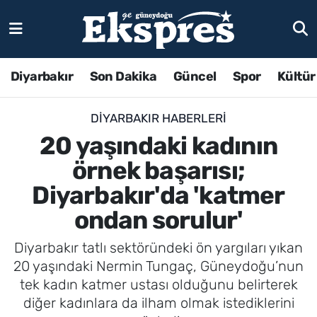
Diyarbakır
Son Dakika
Güncel
Spor
Kültür
DIYARBAKIR HABERLERI
20 yaşındaki kadının
örnek başarısı;
Diyarbakır'da 'katmer
ondan sorulur'
Diyarbakır tatlı sektöründeki ön yargıları yıkan
20 yaşındaki Nermin Tungaç, Güneydoğu’nun
tek kadın katmer ustası olduğunu belirterek
diğer kadınlara da ilham olmak istediklerini