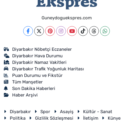
Guneydoguekspres.com
Diyarbakır Nöbetçi Eczaneler
Diyarbakır Hava Durumu
Diyarbakir Namaz Vakitleri
Diyarbakır Trafik Yoğunluk Haritası
Puan Durumu ve Fikstür
Tüm Manşetler
Son Dakika Haberleri
Haber Arşivi
Diyarbakır
Spor
Asayiş
Kültür - Sanat
Politika
Gizlilik Sözleşmesi
İletişim
Künye