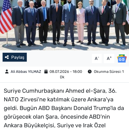
Paylaş
-
+
A
A
Ali Abbas YILMAZ
08.07.2026 - 18:00
Okunma Süresi: 1
Dk
Suriye Cumhurbaşkanı Ahmed el-Şara, 36.⁠
NATO Zirvesi'ne katılmak üzere Ankara'ya
geldi. Bugün ABD Başkanı Donald Trump'la da
görüşecek olan Şara, öncesinde ABD'nin
Ankara Büyükelçisi, Suriye ve Irak Özel