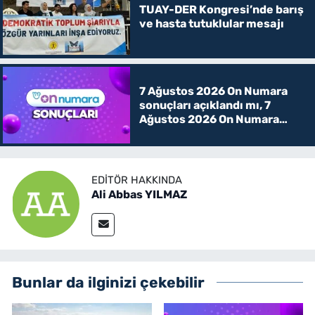
TUAY-DER Kongresi’nde barış
ve hasta tutuklular mesajı
7 Ağustos 2026 On Numara
sonuçları açıklandı mı, 7
Ağustos 2026 On Numara
kazanan rakamlar
EDITÖR HAKKINDA
Ali Abbas YILMAZ
Bunlar da ilginizi çekebilir