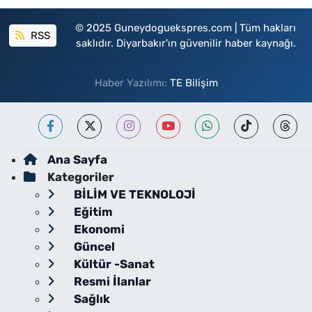
© 2025 Guneydoguekspres.com | Tüm hakları
RSS
saklıdır. Diyarbakır'ın güvenilir haber kaynağı.
Haber Yazılımı:
TE Bilişim
Ana Sayfa
Kategoriler
BİLİM VE TEKNOLOJİ
Eğitim
Ekonomi
Güncel
Kültür -Sanat
Resmi İlanlar
Sağlık