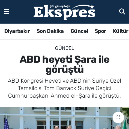
Diyarbakır
Son Dakika
Güncel
Spor
Kültür
GÜNCEL
ABD heyeti Şara ile
görüştü
ABD Kongresi Heyeti ve ABD’nin Suriye Özel
Temsilcisi Tom Barrack Suriye Geçici
Cumhurbaşkanı Ahmed el-Şara ile görüştü.