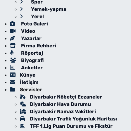
Spor
Yemek-yapma
Yerel
Foto Galeri
Video
Yazarlar
Firma Rehberi
Röportaj
Biyografi
Anketler
Künye
İletişim
Servisler
Diyarbakır Nöbetçi Eczaneler
Diyarbakır Hava Durumu
Diyarbakir Namaz Vakitleri
Diyarbakır Trafik Yoğunluk Haritası
TFF 1.Lig Puan Durumu ve Fikstür