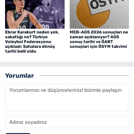
Ebrar Karakurt neden yok,
MEB-AGS 2026 sonuçları ne
sakatlığı ne? Türkiye
zaman açıklanıyor? AGS
Voleybol Federasyonu
sonuç tarihi ve ÖABT
açıkladı: Sahalara dönüş
sonuçları için ÖSYM takvimi
tarihi belli oldu
Yorumlar