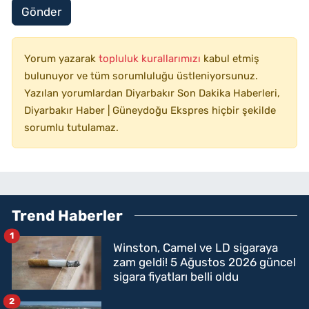
Gönder
Yorum yazarak
topluluk kurallarımızı
kabul etmiş
bulunuyor ve tüm sorumluluğu üstleniyorsunuz.
Yazılan yorumlardan Diyarbakır Son Dakika Haberleri,
Diyarbakır Haber | Güneydoğu Ekspres hiçbir şekilde
sorumlu tutulamaz.
Trend Haberler
1
Winston, Camel ve LD sigaraya
zam geldi! 5 Ağustos 2026 güncel
sigara fiyatları belli oldu
2