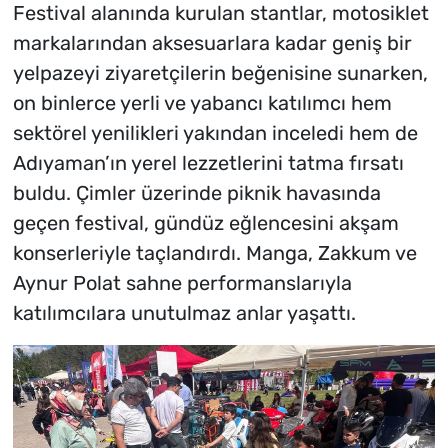
Festival alanında kurulan stantlar, motosiklet
markalarından aksesuarlara kadar geniş bir
yelpazeyi ziyaretçilerin beğenisine sunarken,
on binlerce yerli ve yabancı katılımcı hem
sektörel yenilikleri yakından inceledi hem de
Adıyaman’ın yerel lezzetlerini tatma fırsatı
buldu. Çimler üzerinde piknik havasında
geçen festival, gündüz eğlencesini akşam
konserleriyle taçlandırdı. Manga, Zakkum ve
Aynur Polat sahne performanslarıyla
katılımcılara unutulmaz anlar yaşattı.