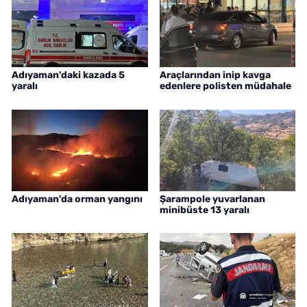
Adıyaman'daki kazada 5
Araçlarından inip kavga
yaralı
edenlere polisten müdahale
Adıyaman'da orman yangını
Şarampole yuvarlanan
minibüste 13 yaralı