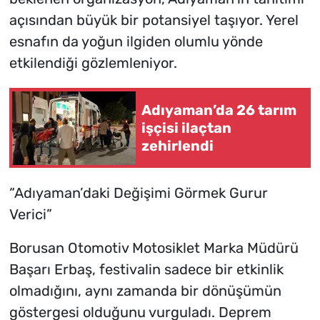
açısından büyük bir potansiyel taşıyor. Yerel
esnafın da yoğun ilgiden olumlu yönde
etkilendiği gözlemleniyor.
Adıyaman’da 26 tarım
işçisi ilaçtan
zehirlendi
“Adıyaman’daki Değişimi Görmek Gurur
Verici”
Borusan Otomotiv Motosiklet Marka Müdürü
Başarı Erbaş, festivalin sadece bir etkinlik
olmadığını, aynı zamanda bir dönüşümün
göstergesi olduğunu vurguladı. Deprem