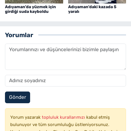
Adıyaman’da yüzmek için
Adıyaman'daki kazada 5
girdiği suda kayboldu
yaralı
Yorumlar
Gönder
Yorum yazarak
topluluk kurallarımızı
kabul etmiş
bulunuyor ve tüm sorumluluğu üstleniyorsunuz.