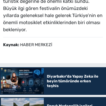
turistik değerine de önemli katkı sundu.
Büyük ilgi gören festivalin önümüzdeki
yıllarda geleneksel hale gelerek Türkiye’nin en
önemli motosiklet etkinliklerinden biri olması
bekleniyor.
Kaynak:
HABER MERKEZİ
Diyarbakır’da Yapay Zeka ile
beyin tümöründe erken
teşhis
Doruk Madencilik işçileri