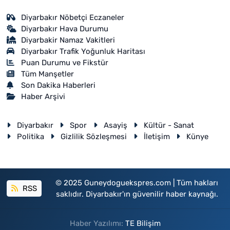
Diyarbakır Nöbetçi Eczaneler
Diyarbakır Hava Durumu
Diyarbakir Namaz Vakitleri
Diyarbakır Trafik Yoğunluk Haritası
Puan Durumu ve Fikstür
Tüm Manşetler
Son Dakika Haberleri
Haber Arşivi
Diyarbakır
Spor
Asayiş
Kültür - Sanat
Politika
Gizlilik Sözleşmesi
İletişim
Künye
© 2025 Guneydoguekspres.com | Tüm hakları
RSS
saklıdır. Diyarbakır'ın güvenilir haber kaynağı.
Haber Yazılımı:
TE Bilişim