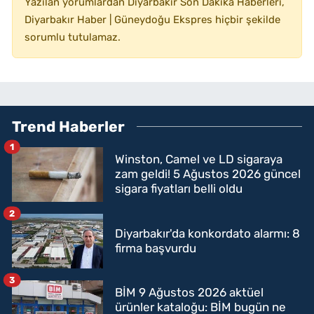
Yazılan yorumlardan Diyarbakır Son Dakika Haberleri,
Diyarbakır Haber | Güneydoğu Ekspres hiçbir şekilde
sorumlu tutulamaz.
Trend Haberler
1
Winston, Camel ve LD sigaraya
zam geldi! 5 Ağustos 2026 güncel
sigara fiyatları belli oldu
2
Diyarbakır'da konkordato alarmı: 8
firma başvurdu
3
BİM 9 Ağustos 2026 aktüel
ürünler kataloğu: BİM bugün ne