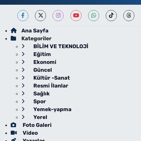
Ana Sayfa
Kategoriler
BİLİM VE TEKNOLOJİ
Eğitim
Ekonomi
Güncel
Kültür -Sanat
Resmi İlanlar
Sağlık
Spor
Yemek-yapma
Yerel
Foto Galeri
Video
Yazarlar