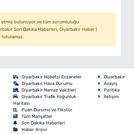
 etmiş bulunuyor ve tüm sorumluluğu
bakır Son Dakika Haberleri, Diyarbakır Haber |
 tutulamaz.
Diyarbakır Nöbetçi Eczaneler
Diyarbakır
Diyarbakır Hava Durumu
Asayiş
Diyarbakir Namaz Vakitleri
Politika
Diyarbakır Trafik Yoğunluk
İletişim
Haritası
Puan Durumu ve Fikstür
Tüm Manşetler
Son Dakika Haberleri
Haber Arşivi