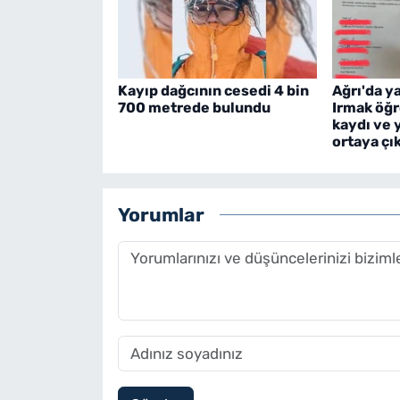
Kayıp dağcının cesedi 4 bin
Ağrı'da y
700 metrede bulundu
Irmak öğre
kaydı ve 
ortaya çık
Yorumlar