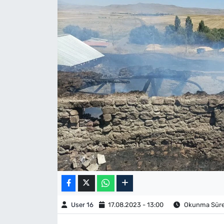
User 16
17.08.2023 - 13:00
Okunma Süres