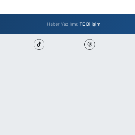
Haber Yazılımı:
TE Bilişim