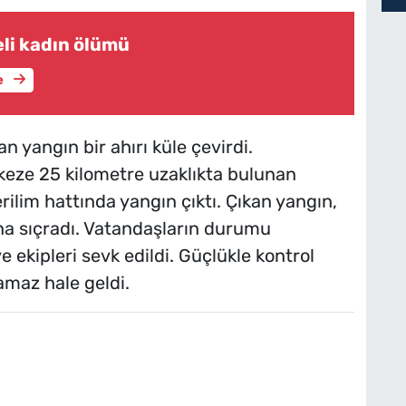
eli kadın ölümü
e
n yangın bir ahırı küle çevirdi.
rkeze 25 kilometre uzaklıkta bulunan
lim hattında yangın çıktı. Çıkan yangın,
a sıçradı. Vatandaşların durumu
ye ekipleri sevk edildi. Güçlükle kontrol
lamaz hale geldi.