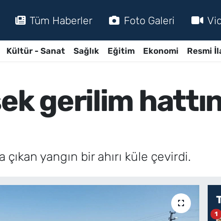
Tüm Haberler
Foto Galeri
Vi
Kültür - Sanat
Sağlık
Eğitim
Ekonomi
Resmi İl
ek gerilim hattı
 çıkan yangın bir ahırı küle çevirdi.
1