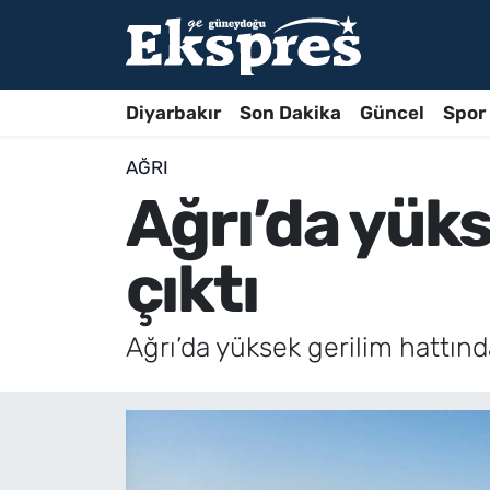
Diyarbakır
Son Dakika
Güncel
Spor
AĞRI
Ağrı’da yüks
çıktı
Ağrı’da yüksek gerilim hattında