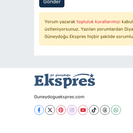
Gönder
Yorum yazarak
topluluk kurallarımızı
kabul
üstleniyorsunuz. Yazılan yorumlardan Diyar
Güneydoğu Ekspres hiçbir şekilde sorumlu
Guneydoguekspres.com