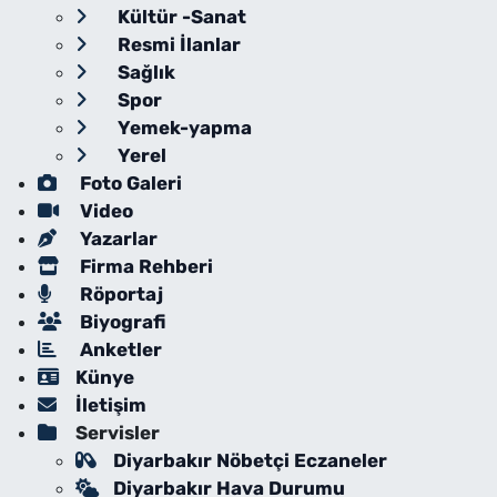
Kültür -Sanat
Resmi İlanlar
Sağlık
Spor
Yemek-yapma
Yerel
Foto Galeri
Video
Yazarlar
Firma Rehberi
Röportaj
Biyografi
Anketler
Künye
İletişim
Servisler
Diyarbakır Nöbetçi Eczaneler
Diyarbakır Hava Durumu