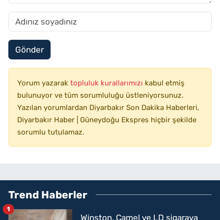
Gönder
Yorum yazarak
topluluk kurallarımızı
kabul etmiş
bulunuyor ve tüm sorumluluğu üstleniyorsunuz.
Yazılan yorumlardan Diyarbakır Son Dakika Haberleri,
Diyarbakır Haber | Güneydoğu Ekspres hiçbir şekilde
sorumlu tutulamaz.
Trend Haberler
1
Winston, Camel ve LD sigaraya