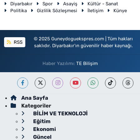
Diyarbakır
Spor
Asayiş
Kültür - Sanat
Politika
Gizlilik Sözleşmesi
İletişim
Künye
© 2025 Guneydoguekspres.com | Tüm hakları
RSS
saklıdır. Diyarbakır'ın güvenilir haber kaynağı.
Haber Yazılımı:
TE Bilişim
Ana Sayfa
Kategoriler
BİLİM VE TEKNOLOJİ
Eğitim
Ekonomi
Güncel