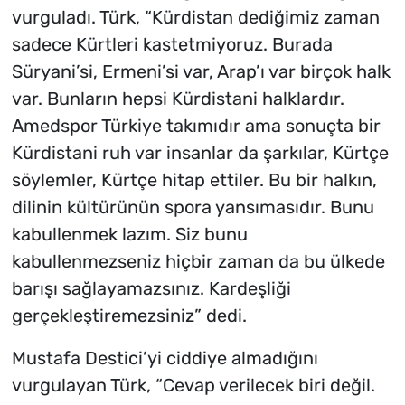
vurguladı. Türk, “Kürdistan dediğimiz zaman
sadece Kürtleri kastetmiyoruz. Burada
Süryani’si, Ermeni’si var, Arap’ı var birçok halk
var. Bunların hepsi Kürdistani halklardır.
Amedspor Türkiye takımıdır ama sonuçta bir
Kürdistani ruh var insanlar da şarkılar, Kürtçe
söylemler, Kürtçe hitap ettiler. Bu bir halkın,
dilinin kültürünün spora yansımasıdır. Bunu
kabullenmek lazım. Siz bunu
kabullenmezseniz hiçbir zaman da bu ülkede
barışı sağlayamazsınız. Kardeşliği
gerçekleştiremezsiniz” dedi.
Mustafa Destici’yi ciddiye almadığını
vurgulayan Türk, “Cevap verilecek biri değil.