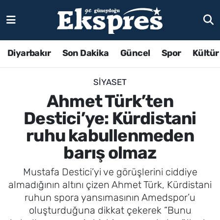
Diyarbakır
Son Dakika
Güncel
Spor
Kültür
SIYASET
Ahmet Türk’ten
Destici’ye: Kürdistani
ruhu kabullenmeden
barış olmaz
Mustafa Destici’yi ve görüşlerini ciddiye
almadığının altını çizen Ahmet Türk, Kürdistani
ruhun spora yansımasının Amedspor’u
oluşturduğuna dikkat çekerek “Bunu