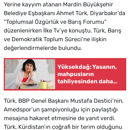
Yerine kayyım atanan Mardin Büyükşehir
Belediye Eşbaşkanı Ahmet Türk, Diyarbakır’da
“Toplumsal Özgürlük ve Barış Forumu”
düzenlenirken İlke Tv’ye konuştu. Türk, Barış
ve Demokratik Toplum Süreci’ne ilişkin
değerlendirmelerde bulundu.
Yüksekdağ: Yasanın,
mahpusların
tahliyesinden daha
büyük ve tarihi bir
anlamı var
Türk, BBP Genel Başkanı Mustafa Destici’nin,
Amedspor’un şampiyonluğu için paylaştığı
mesajına hakaret etmesine de yanıt verdi.
Türk, Kürdistan’ın coğrafi bir terim olduğunu