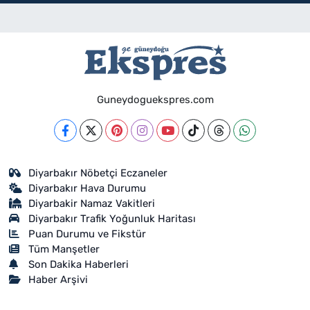
Guneydoguekspres.com
Diyarbakır Nöbetçi Eczaneler
Diyarbakır Hava Durumu
Diyarbakir Namaz Vakitleri
Diyarbakır Trafik Yoğunluk Haritası
Puan Durumu ve Fikstür
Tüm Manşetler
Son Dakika Haberleri
Haber Arşivi