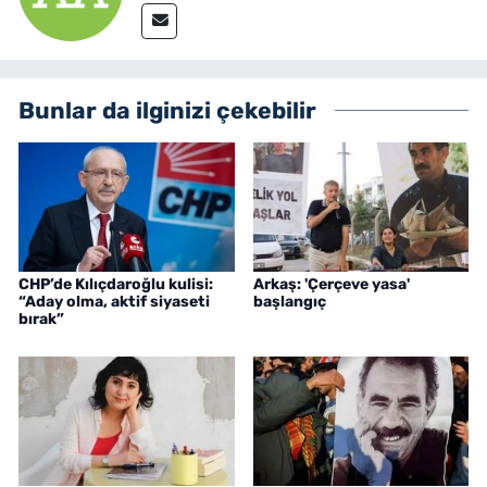
Bunlar da ilginizi çekebilir
CHP’de Kılıçdaroğlu kulisi:
Arkaş: 'Çerçeve yasa'
“Aday olma, aktif siyaseti
başlangıç
bırak”