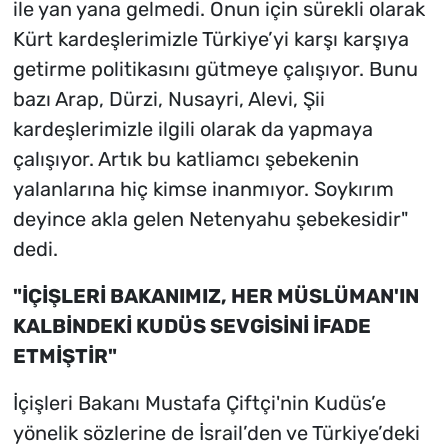
ile yan yana gelmedi. Onun için sürekli olarak
Kürt kardeşlerimizle Türkiye’yi karşı karşıya
getirme politikasını gütmeye çalışıyor. Bunu
bazı Arap, Dürzi, Nusayri, Alevi, Şii
kardeşlerimizle ilgili olarak da yapmaya
çalışıyor. Artık bu katliamcı şebekenin
yalanlarına hiç kimse inanmıyor. Soykırım
deyince akla gelen Netenyahu şebekesidir"
dedi.
"İÇİŞLERİ BAKANIMIZ, HER MÜSLÜMAN'IN
KALBİNDEKİ KUDÜS SEVGİSİNİ İFADE
ETMİŞTİR"
İçişleri Bakanı Mustafa Çiftçi'nin Kudüs’e
yönelik sözlerine de İsrail’den ve Türkiye’deki