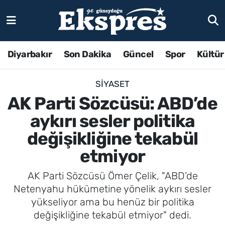
Diyarbakır
Son Dakika
Güncel
Spor
Kültür
SIYASET
AK Parti Sözcüsü: ABD’de
aykırı sesler politika
değişikliğine tekabül
etmiyor
AK Parti Sözcüsü Ömer Çelik, "ABD’de
Netenyahu hükümetine yönelik aykırı sesler
yükseliyor ama bu henüz bir politika
değişikliğine tekabül etmiyor" dedi.