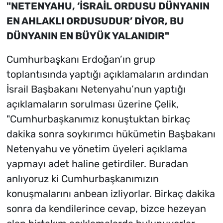
"NETENYAHU, ‘İSRAİL ORDUSU DÜNYANIN
EN AHLAKLI ORDUSUDUR’ DİYOR, BU
DÜNYANIN EN BÜYÜK YALANIDIR"
Cumhurbaşkanı Erdoğan’ın grup
toplantısında yaptığı açıklamaların ardından
İsrail Başbakanı Netenyahu’nun yaptığı
açıklamaların sorulması üzerine Çelik,
"Cumhurbaşkanımız konuştuktan birkaç
dakika sonra soykırımcı hükümetin Başbakanı
Netenyahu ve yönetim üyeleri açıklama
yapmayı adet haline getirdiler. Buradan
anlıyoruz ki Cumhurbaşkanımızın
konuşmalarını anbean izliyorlar. Birkaç dakika
sonra da kendilerince cevap, bizce hezeyan