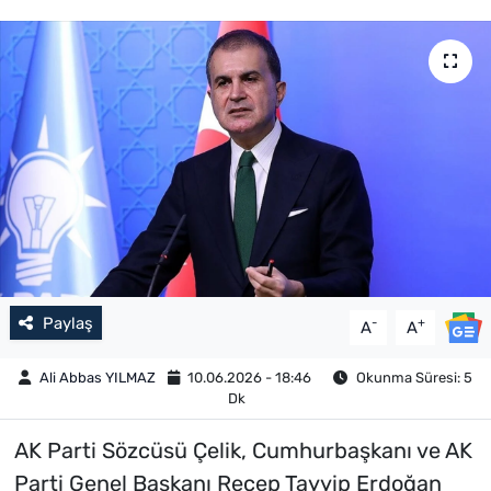
Paylaş
-
+
A
A
Ali Abbas YILMAZ
10.06.2026 - 18:46
Okunma Süresi: 5
Dk
AK Parti Sözcüsü Çelik, Cumhurbaşkanı ve AK
Parti Genel Başkanı Recep Tayyip Erdoğan