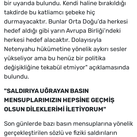
bir uyarıda bulundu. Kendi haline bırakıldığı
takdirde bu katliamcı şebeke hiç
durmayacaktır. Bunlar Orta Doğu’da herkesi
hedef aldığı gibi yarın Avrupa Birliği’ndeki
herkesi hedef alacaktır. Dolayısıyla
Netenyahu hükümetine yönelik aykırı sesler
yükseliyor ama bu henüz bir politika
değişikliğine tekabül etmiyor" açıklamasında
bulundu.
"SALDIRIYA UĞRAYAN BASIN
MENSUPLARIMIZIN HEPSİNE GEÇMİŞ
OLSUN DİLEKLERİMİ İLETİYORUM"
Son günlerde bazı basın mensuplarına yönelik
gerçekleştirilen sözlü ve fiziki saldırıların