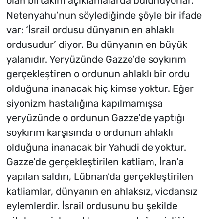
olan birtakım açıklamalarda bulunuyorlar.
Netenyahu’nun söylediğinde şöyle bir ifade
var; ‘İsrail ordusu dünyanın en ahlaklı
ordusudur’ diyor. Bu dünyanın en büyük
yalanıdır. Yeryüzünde Gazze’de soykırım
gerçekleştiren o ordunun ahlaklı bir ordu
olduğuna inanacak hiç kimse yoktur. Eğer
siyonizm hastalığına kapılmamışsa
yeryüzünde o ordunun Gazze’de yaptığı
soykırım karşısında o ordunun ahlaklı
olduğuna inanacak bir Yahudi de yoktur.
Gazze’de gerçekleştirilen katliam, İran’a
yapılan saldırı, Lübnan’da gerçekleştirilen
katliamlar, dünyanın en ahlaksız, vicdansız
eylemlerdir. İsrail ordusunu bu şekilde