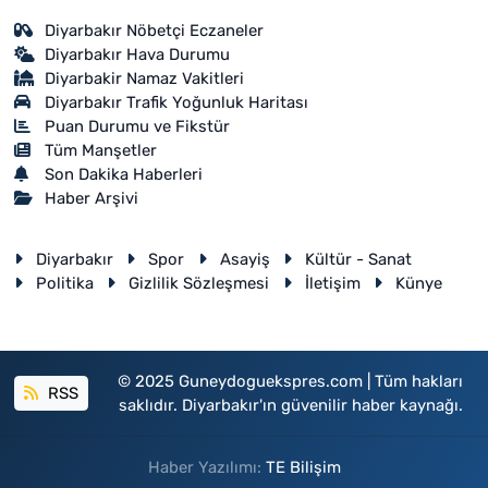
Diyarbakır Nöbetçi Eczaneler
Diyarbakır Hava Durumu
Diyarbakir Namaz Vakitleri
Diyarbakır Trafik Yoğunluk Haritası
Puan Durumu ve Fikstür
Tüm Manşetler
Son Dakika Haberleri
Haber Arşivi
Diyarbakır
Spor
Asayiş
Kültür - Sanat
Politika
Gizlilik Sözleşmesi
İletişim
Künye
© 2025 Guneydoguekspres.com | Tüm hakları
RSS
saklıdır. Diyarbakır'ın güvenilir haber kaynağı.
Haber Yazılımı:
TE Bilişim