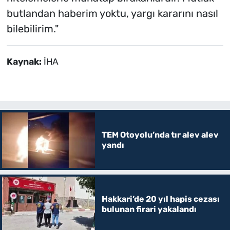
butlandan haberim yoktu, yargı kararını nasıl
bilebilirim."
Kaynak:
İHA
TEM Otoyolu’nda tır alev alev
yandı
Hakkari’de 20 yıl hapis cezası
bulunan firari yakalandı