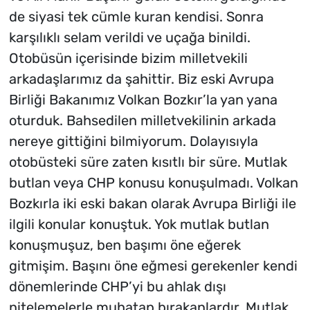
de siyasi tek cümle kuran kendisi. Sonra
karşılıklı selam verildi ve uçağa binildi.
Otobüsün içerisinde bizim milletvekili
arkadaşlarımız da şahittir. Biz eski Avrupa
Birliği Bakanımız Volkan Bozkır’la yan yana
oturduk. Bahsedilen milletvekilinin arkada
nereye gittiğini bilmiyorum. Dolayısıyla
otobüsteki süre zaten kısıtlı bir süre. Mutlak
butlan veya CHP konusu konuşulmadı. Volkan
Bozkırla iki eski bakan olarak Avrupa Birliği ile
ilgili konular konuştuk. Yok mutlak butlan
konuşmuşuz, ben başımı öne eğerek
gitmişim. Başını öne eğmesi gerekenler kendi
dönemlerinde CHP’yi bu ahlak dışı
nitelemelerle muhatap bırakanlardır. Mutlak