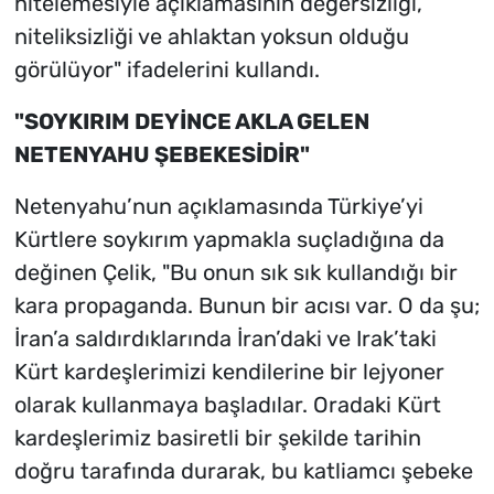
nitelemesiyle açıklamasının değersizliği,
niteliksizliği ve ahlaktan yoksun olduğu
görülüyor" ifadelerini kullandı.
"SOYKIRIM DEYİNCE AKLA GELEN
NETENYAHU ŞEBEKESİDİR"
Netenyahu’nun açıklamasında Türkiye’yi
Kürtlere soykırım yapmakla suçladığına da
değinen Çelik, "Bu onun sık sık kullandığı bir
kara propaganda. Bunun bir acısı var. O da şu;
İran’a saldırdıklarında İran’daki ve Irak’taki
Kürt kardeşlerimizi kendilerine bir lejyoner
olarak kullanmaya başladılar. Oradaki Kürt
kardeşlerimiz basiretli bir şekilde tarihin
doğru tarafında durarak, bu katliamcı şebeke