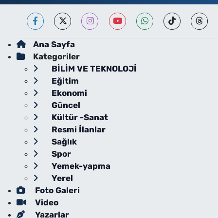
Ana Sayfa
Kategoriler
BİLİM VE TEKNOLOJİ
Eğitim
Ekonomi
Güncel
Kültür -Sanat
Resmi İlanlar
Sağlık
Spor
Yemek-yapma
Yerel
Foto Galeri
Video
Yazarlar