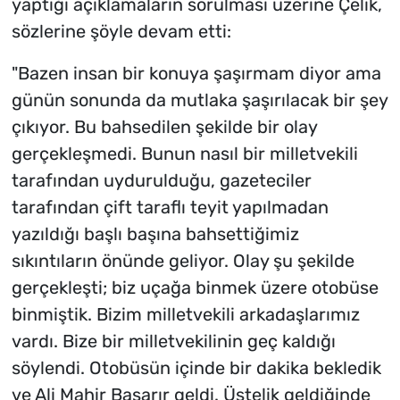
yaptığı açıklamaların sorulması üzerine Çelik,
sözlerine şöyle devam etti:
"Bazen insan bir konuya şaşırmam diyor ama
günün sonunda da mutlaka şaşırılacak bir şey
çıkıyor. Bu bahsedilen şekilde bir olay
gerçekleşmedi. Bunun nasıl bir milletvekili
tarafından uydurulduğu, gazeteciler
tarafından çift taraflı teyit yapılmadan
yazıldığı başlı başına bahsettiğimiz
sıkıntıların önünde geliyor. Olay şu şekilde
gerçekleşti; biz uçağa binmek üzere otobüse
binmiştik. Bizim milletvekili arkadaşlarımız
vardı. Bize bir milletvekilinin geç kaldığı
söylendi. Otobüsün içinde bir dakika bekledik
ve Ali Mahir Başarır geldi. Üstelik geldiğinde