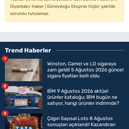
Diyarbakır Haber | Güneydoğu Ekspres hiçbir şekilde
sorumlu tutulamaz.
Trend Haberler
1
Winston, Camel ve LD sigaraya
zam geldi! 5 Ağustos 2026 güncel
sigara fiyatları belli oldu
2
BİM 9 Ağustos 2026 aktüel
ürünler kataloğu: BİM bugün ne
satıyor, hangi ürünler indirimde?
3
Çılgın Sayısal Loto 8 Ağustos
sonuçları açıklandı! Kazandıran