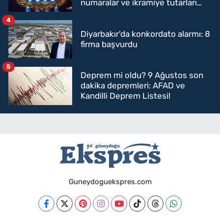
numaralar ve ikramiye tutarları
belli oldu
4
Diyarbakır'da konkordato alarmı: 8
firma başvurdu
5
Deprem mi oldu? 9 Ağustos son
dakika depremleri: AFAD ve
Kandilli Deprem Listesi!
Guneydoguekspres.com