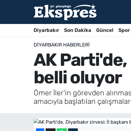
Diyarbakır
Son Dakika
Güncel
Spor
DIYARBAKIR HABERLERI
AK Parti'de, 
belli oluyor
Ömer İler'in görevden alınması
amacıyla başlatılan çalışmala