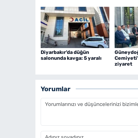
Diyarbakır’da düğün
Güneydoğ
salonunda kavga: 5 yaralı
Cemiyeti
ziyaret
Yorumlar