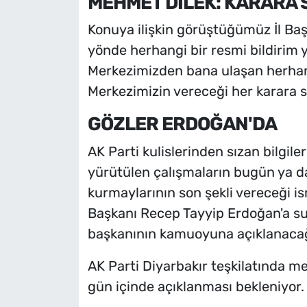
MEHMET DİLEK: KARARA 
Konuya ilişkin görüştüğümüz İl Baş
yönde herhangi bir resmi bildirim y
Merkezimizden bana ulaşan herhangi
Merkezimizin vereceği her karara say
GÖZLER ERDOĞAN'DA
AK Parti kulislerinden sızan bilgiler
yürütülen çalışmaların bugün ya d
kurmaylarının son şekli vereceği 
Başkanı Recep Tayyip Erdoğan'a sun
başkanının kamuoyuna açıklanacağı
AK Parti Diyarbakır teşkilatında m
gün içinde açıklanması bekleniyor.