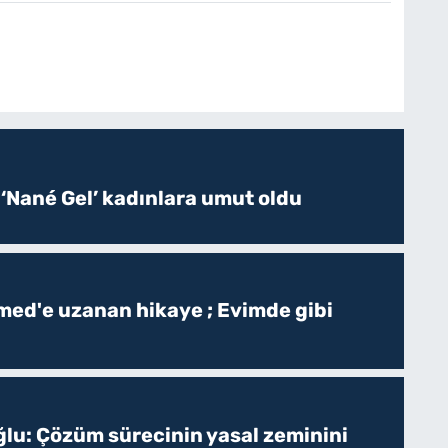
 ‘Nané Gel’ kadınlara umut oldu
ed'e uzanan hikaye ; Evimde gibi
ğlu: Çözüm sürecinin yasal zeminini