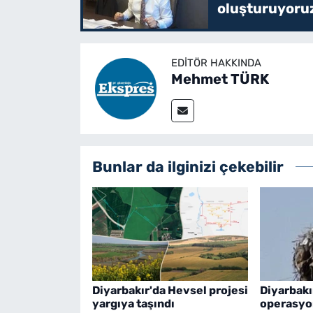
oluşturuyoru
EDITÖR HAKKINDA
Mehmet TÜRK
Bunlar da ilginizi çekebilir
Diyarbakır'da Hevsel projesi
Diyarbakır
yargıya taşındı
operasyo