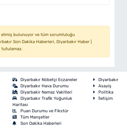
 etmiş bulunuyor ve tüm sorumluluğu
bakır Son Dakika Haberleri, Diyarbakır Haber |
 tutulamaz.
Diyarbakır Nöbetçi Eczaneler
Diyarbakır
Diyarbakır Hava Durumu
Asayiş
Diyarbakir Namaz Vakitleri
Politika
Diyarbakır Trafik Yoğunluk
İletişim
Haritası
Puan Durumu ve Fikstür
Tüm Manşetler
Son Dakika Haberleri