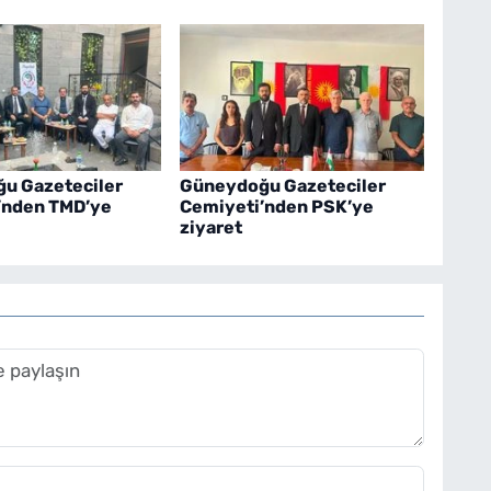
u Gazeteciler
Güneydoğu Gazeteciler
’nden TMD’ye
Cemiyeti’nden PSK’ye
ziyaret