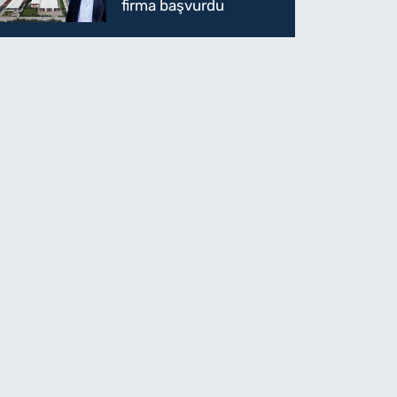
firma başvurdu