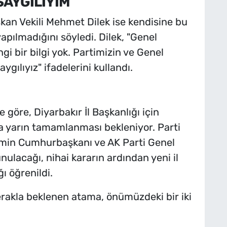
SAYGILIYIM
kan Vekili Mehmet Dilek ise kendisine bu
apılmadığını söyledi. Dilek, "Genel
 bir bilgi yok. Partimizin ve Genel
gılıyız" ifadelerini kullandı.
e göre, Diyarbakır İl Başkanlığı için
a yarın tamamlanması bekleniyor. Parti
ismin Cumhurbaşkanı ve AK Parti Genel
ulacağı, nihai kararın ardından yeni il
 öğrenildi.
erakla beklenen atama, önümüzdeki bir iki