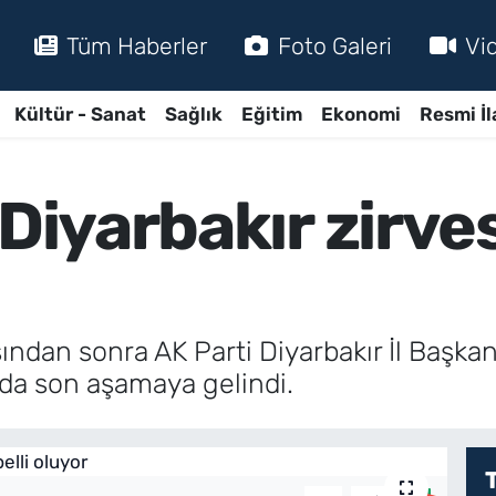
Tüm Haberler
Foto Galeri
Vi
Kültür - Sanat
Sağlık
Eğitim
Ekonomi
Resmi İl
Diyarbakır zirves
ndan sonra AK Parti Diyarbakır İl Başkan
rda son aşamaya gelindi.