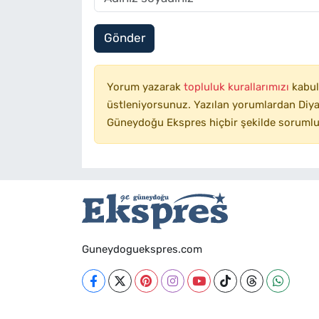
Gönder
Yorum yazarak
topluluk kurallarımızı
kabul
üstleniyorsunuz. Yazılan yorumlardan Diyar
Güneydoğu Ekspres hiçbir şekilde sorumlu
Guneydoguekspres.com