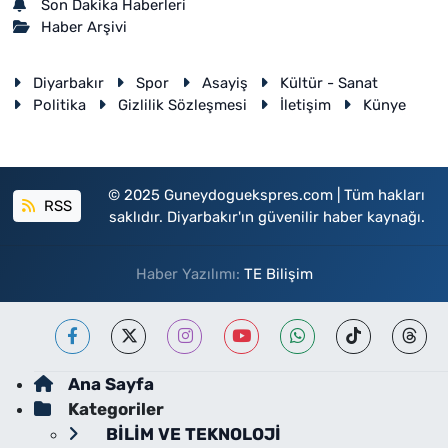
Son Dakika Haberleri
Haber Arşivi
Diyarbakır
Spor
Asayiş
Kültür - Sanat
Politika
Gizlilik Sözleşmesi
İletişim
Künye
© 2025 Guneydoguekspres.com | Tüm hakları
RSS
saklıdır. Diyarbakır'ın güvenilir haber kaynağı.
Haber Yazılımı:
TE Bilişim
Ana Sayfa
Kategoriler
BİLİM VE TEKNOLOJİ