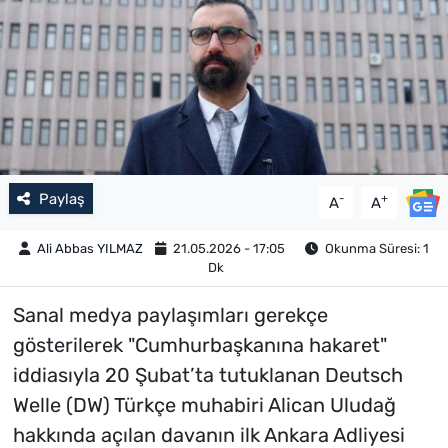
Paylaş
-
+
A
A
Ali Abbas YILMAZ
21.05.2026 - 17:05
Okunma Süresi: 1
Dk
Sanal medya paylaşımları gerekçe
gösterilerek "Cumhurbaşkanına hakaret"
iddiasıyla 20 Şubat’ta tutuklanan Deutsch
Welle (DW) Türkçe muhabiri Alican Uludağ
hakkında açılan davanın ilk Ankara Adliyesi