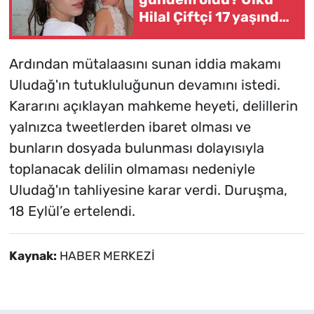
Hilal Çiftçi 17 yaşında
mı, kaç yaşında?
Ardından mütalaasını sunan iddia makamı
Uludağ'ın tutukluluğunun devamını istedi.
Kararını açıklayan mahkeme heyeti, delillerin
yalnızca tweetlerden ibaret olması ve
bunların dosyada bulunması dolayısıyla
toplanacak delilin olmaması nedeniyle
Uludağ'ın tahliyesine karar verdi. Duruşma,
18 Eylül’e ertelendi.
Kaynak:
HABER MERKEZİ