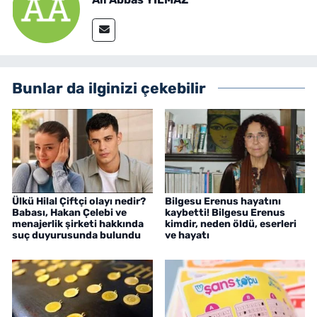
Bunlar da ilginizi çekebilir
Ülkü Hilal Çiftçi olayı nedir?
Bilgesu Erenus hayatını
Babası, Hakan Çelebi ve
kaybetti! Bilgesu Erenus
menajerlik şirketi hakkında
kimdir, neden öldü, eserleri
suç duyurusunda bulundu
ve hayatı