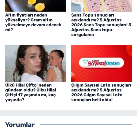
Altın fiyatları neden
Şans Topu sonuçları
yükseliyor? Gram altın
açıklandı mı? 5 Ağustos
yükselmeye devam edecek
2026 Şans Topu sonuçları! 5
mi?
Ağustos Şans topu
sorgulama
Ülkü Hilal Çiftçi neden
Çılgın Sayısal Loto sonuçları
gündem oldu? Ülkü Hilal
açıklandı mı? 5 Ağustos
Çiftçi 17 yaşında mı, kaç
2026 Çılgın Sayısal Loto
yaşında?
sonuçları belli oldu!
Yorumlar