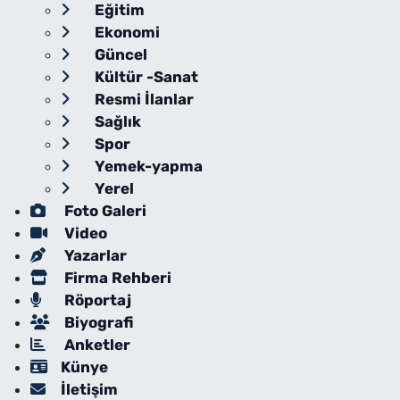
Eğitim
Ekonomi
Güncel
Kültür -Sanat
Resmi İlanlar
Sağlık
Spor
Yemek-yapma
Yerel
Foto Galeri
Video
Yazarlar
Firma Rehberi
Röportaj
Biyografi
Anketler
Künye
İletişim