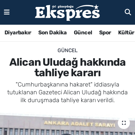
Diyarbakır
Son Dakika
Güncel
Spor
Kültür
GÜNCEL
Alican Uludağ hakkında
tahliye kararı
"Cumhurbaşkanına hakaret" iddiasıyla
tutuklanan Gazeteci Alican Uludağ hakkında
ilk duruşmada tahliye kararı verildi.