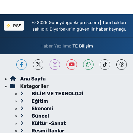
© 2025 Guneydoguekspres.com | Tüm hakları
RSS
saklıdır. Diyarbakır'ın güvenilir haber kaynağı.
Haber Yazılımı:
TE Bilişim
Ana Sayfa
Kategoriler
BİLİM VE TEKNOLOJİ
Eğitim
Ekonomi
Güncel
Kültür -Sanat
Resmi İlanlar