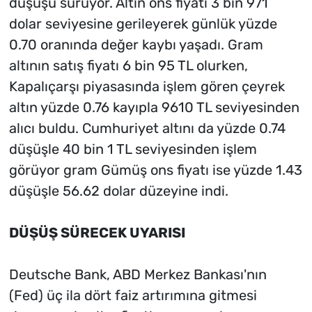
düşüşü sürüyor. Altın ons fiyatı 3 bin 971
dolar seviyesine gerileyerek günlük yüzde
0.70 oranında değer kaybı yaşadı. Gram
altının satış fiyatı 6 bin 95 TL olurken,
Kapalıçarşı piyasasında işlem gören çeyrek
altın yüzde 0.76 kayıpla 9610 TL seviyesinden
alıcı buldu. Cumhuriyet altını da yüzde 0.74
düşüşle 40 bin 1 TL seviyesinden işlem
görüyor gram Gümüş ons fiyatı ise yüzde 1.43
düşüşle 56.62 dolar düzeyine indi.
DÜŞÜŞ SÜRECEK UYARISI
Deutsche Bank, ABD Merkez Bankası'nın
(Fed) üç ila dört faiz artırımına gitmesi