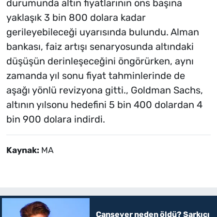
durumunda altın fiyatlarının ons başına
yaklaşık 3 bin 800 dolara kadar
gerileyebileceği uyarısında bulundu. Alman
bankası, faiz artışı senaryosunda altındaki
düşüşün derinleşeceğini öngörürken, aynı
zamanda yıl sonu fiyat tahminlerinde de
aşağı yönlü revizyona gitti., Goldman Sachs,
altının yılsonu hedefini 5 bin 400 dolardan 4
bin 900 dolara indirdi.
Kaynak:
MA
Cansever neden öldü? Şarkıcı