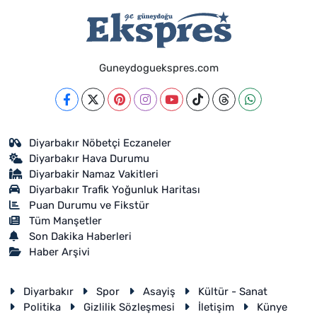
Guneydoguekspres.com
Diyarbakır Nöbetçi Eczaneler
Diyarbakır Hava Durumu
Diyarbakir Namaz Vakitleri
Diyarbakır Trafik Yoğunluk Haritası
Puan Durumu ve Fikstür
Tüm Manşetler
Son Dakika Haberleri
Haber Arşivi
Diyarbakır
Spor
Asayiş
Kültür - Sanat
Politika
Gizlilik Sözleşmesi
İletişim
Künye