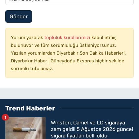
Gönder
Yorum yazarak
topluluk kurallarımızı
kabul etmiş
bulunuyor ve tüm sorumluluğu üstleniyorsunuz.
Yazılan yorumlardan Diyarbakır Son Dakika Haberleri,
Diyarbakır Haber | Güneydoğu Ekspres hiçbir şekilde
sorumlu tutulamaz.
Trend Haberler
1
Winston, Camel ve LD sigaraya
zam geldi! 5 Ağustos 2026 güncel
sigara fiyatları belli oldu