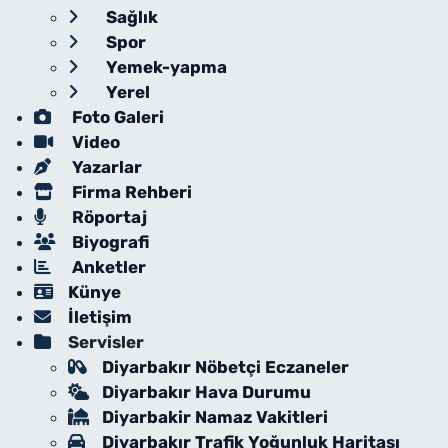
Sağlık
Spor
Yemek-yapma
Yerel
Foto Galeri
Video
Yazarlar
Firma Rehberi
Röportaj
Biyografi
Anketler
Künye
İletişim
Servisler
Diyarbakır Nöbetçi Eczaneler
Diyarbakır Hava Durumu
Diyarbakir Namaz Vakitleri
Diyarbakır Trafik Yoğunluk Haritası