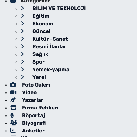
Kategoriler
BİLİM VE TEKNOLOJİ
Eğitim
Ekonomi
Güncel
Kültür -Sanat
Resmi İlanlar
Sağlık
Spor
Yemek-yapma
Yerel
Foto Galeri
Video
Yazarlar
Firma Rehberi
Röportaj
Biyografi
Anketler