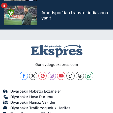
5
Amedspor’dan transfer iddialarına
yanıt
Guneydoguekspres.com
Diyarbakır Nöbetçi Eczaneler
Diyarbakır Hava Durumu
Diyarbakir Namaz Vakitleri
Diyarbakır Trafik Yoğunluk Haritası