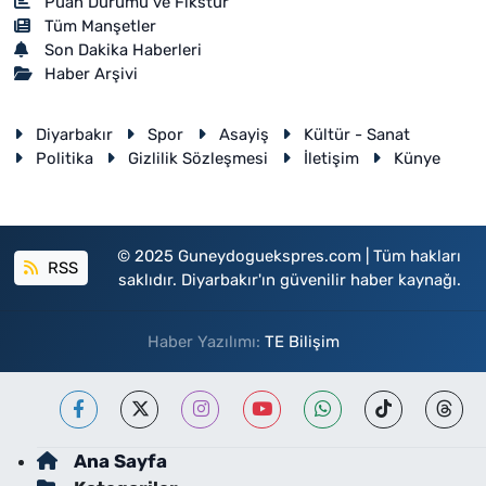
Puan Durumu ve Fikstür
Tüm Manşetler
Son Dakika Haberleri
Haber Arşivi
Diyarbakır
Spor
Asayiş
Kültür - Sanat
Politika
Gizlilik Sözleşmesi
İletişim
Künye
© 2025 Guneydoguekspres.com | Tüm hakları
RSS
saklıdır. Diyarbakır'ın güvenilir haber kaynağı.
Haber Yazılımı:
TE Bilişim
Ana Sayfa