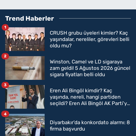
Trend Haberler
1
CRUSH grubu üyeleri kimler? Kaç
yaşındalar, nereliler, görevleri belli
oldu mu?
2
Winston, Camel ve LD sigaraya
zam geldi! 5 Ağustos 2026 güncel
sigara fiyatları belli oldu
3
Eren Ali Bingöl kimdir? Kaç
yaşında, nereli, hangi partiden
seçildi? Eren Ali Bingöl AK Parti'ye
mi geçecek?
4
Diyarbakır'da konkordato alarmı: 8
firma başvurdu