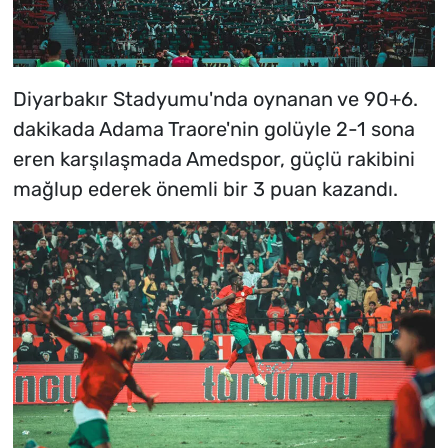
Diyarbakır Stadyumu'nda oynanan ve 90+6.
dakikada Adama Traore'nin golüyle 2-1 sona
eren karşılaşmada Amedspor, güçlü rakibini
mağlup ederek önemli bir 3 puan kazandı.