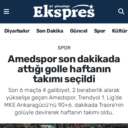
Diyarbakır
Son Dakika
Güncel
Spor
Kültür
SPOR
Amedspor son dakikada
attığı golle haftanın
takımı seçildi
Son 6 maçta 4 galibiyet, 2 beraberlik alarak
yükselişe geçen Amedspor, Trendyol 1. Lig'de
MKE Ankaragücü'nü 90+6. dakikada Traore'nin
golüyle devirerek haftanın takımı oldu.