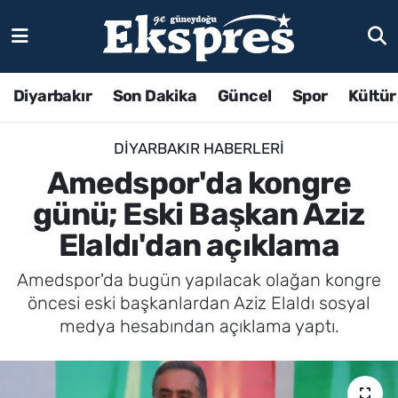
Diyarbakır
Son Dakika
Güncel
Spor
Kültür
DIYARBAKIR HABERLERI
Amedspor'da kongre
günü; Eski Başkan Aziz
Elaldı'dan açıklama
Amedspor'da bugün yapılacak olağan kongre
öncesi eski başkanlardan Aziz Elaldı sosyal
medya hesabından açıklama yaptı.