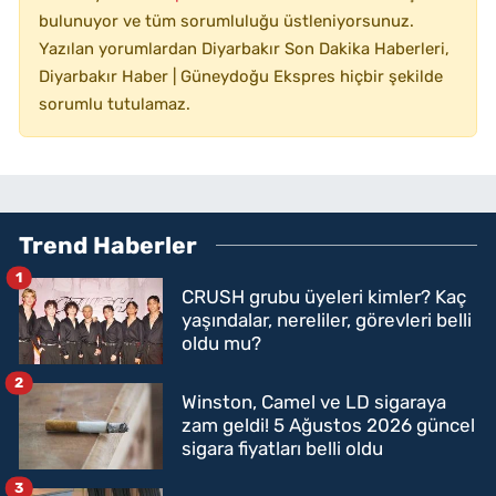
bulunuyor ve tüm sorumluluğu üstleniyorsunuz.
Yazılan yorumlardan Diyarbakır Son Dakika Haberleri,
Diyarbakır Haber | Güneydoğu Ekspres hiçbir şekilde
sorumlu tutulamaz.
Trend Haberler
1
CRUSH grubu üyeleri kimler? Kaç
yaşındalar, nereliler, görevleri belli
oldu mu?
2
Winston, Camel ve LD sigaraya
zam geldi! 5 Ağustos 2026 güncel
sigara fiyatları belli oldu
3