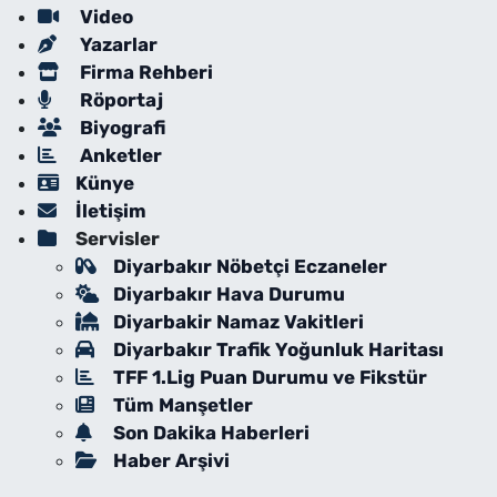
Video
Yazarlar
Firma Rehberi
Röportaj
Biyografi
Anketler
Künye
İletişim
Servisler
Diyarbakır Nöbetçi Eczaneler
Diyarbakır Hava Durumu
Diyarbakir Namaz Vakitleri
Diyarbakır Trafik Yoğunluk Haritası
TFF 1.Lig Puan Durumu ve Fikstür
Tüm Manşetler
Son Dakika Haberleri
Haber Arşivi