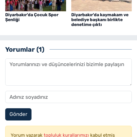
Diyarbakır’da Çocuk Spor
Diyarbakır'da kaymakam ve
Şenliği
belediye başkanı birlikte
denetime çıktı
Yorumlar (1)
Gönder
Yorum yazarak
topluluk kurallarımızı
kabul etmiş