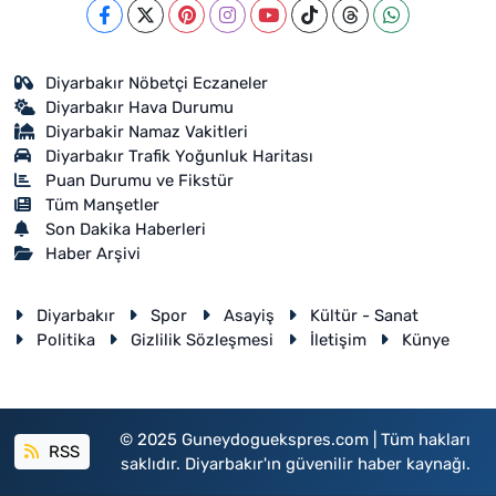
Diyarbakır Nöbetçi Eczaneler
Diyarbakır Hava Durumu
Diyarbakir Namaz Vakitleri
Diyarbakır Trafik Yoğunluk Haritası
Puan Durumu ve Fikstür
Tüm Manşetler
Son Dakika Haberleri
Haber Arşivi
Diyarbakır
Spor
Asayiş
Kültür - Sanat
Politika
Gizlilik Sözleşmesi
İletişim
Künye
© 2025 Guneydoguekspres.com | Tüm hakları
RSS
saklıdır. Diyarbakır'ın güvenilir haber kaynağı.