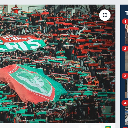
1
2
3
4