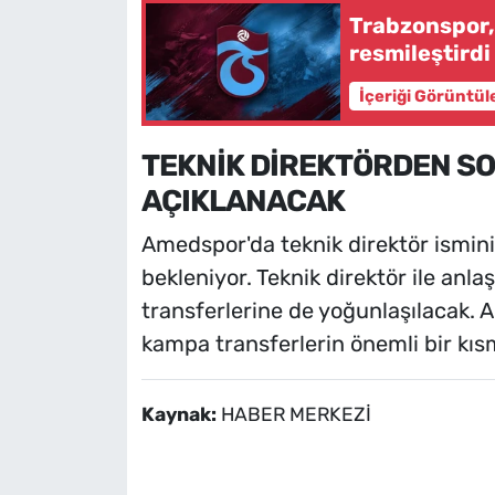
Trabzonspor,
resmileştirdi
İçeriği Görüntül
TEKNİK DİREKTÖRDEN S
AÇIKLANACAK
Amedspor'da teknik direktör ismin
bekleniyor. Teknik direktör ile an
transferlerine de yoğunlaşılacak.
kampa transferlerin önemli bir kısm
Kaynak:
HABER MERKEZİ