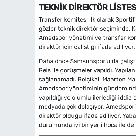
TEKNİK DİREKTÖR LİSTES
Transfer komitesi ilk olarak Sportif
gözler teknik direktör seçiminde. 
Amedspor yönetimi ve transfer ko
direktör için çalıştığı ifade ediliyor.
Daha önce Samsunspor'u da çalıştı
Reis ile görüşmeler yapıldı. Yapıl
sağlanamadı. Belçikalı Maarten Mar
Amedspor yönetiminin gündeminde o
yapıldığı ve olumlu ilerlediği iddia 
medyada çok dolaşıyor. Amedspor'u
direktör olduğu ifade ediliyor. Yaba
durumunda iyi bir yerli hoca ile de 