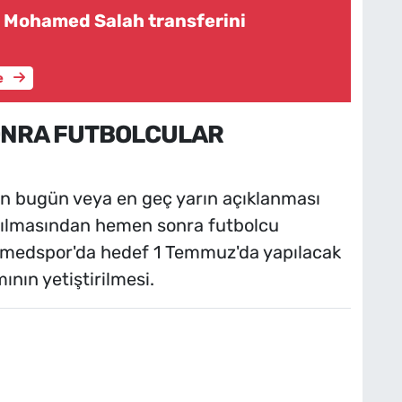
 Mohamed Salah transferini
e
ONRA FUTBOLCULAR
in bugün veya en geç yarın açıklanması
laşılmasından hemen sonra futbolcu
 Amedspor'da hedef 1 Temmuz'da yapılacak
ının yetiştirilmesi.