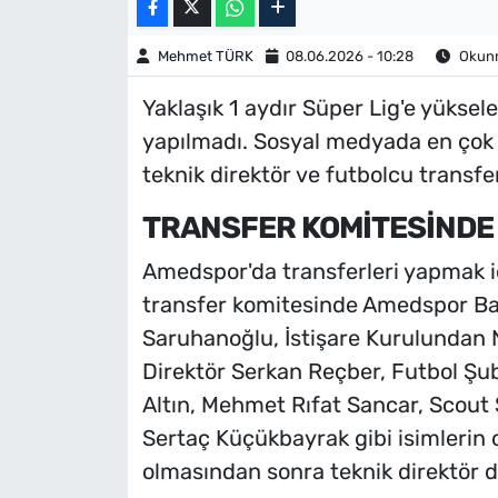
Mehmet TÜRK
08.06.2026 - 10:28
Okunm
Yaklaşık 1 aydır Süper Lig'e yükse
yapılmadı. Sosyal medyada en çok 
teknik direktör ve futbolcu transfe
TRANSFER KOMİTESİNDE 
Amedspor'da transferleri yapmak iç
transfer komitesinde Amedspor Ba
Saruhanoğlu, İstişare Kurulundan 
Direktör Serkan Reçber, Futbol Şu
Altın, Mehmet Rıfat Sancar, Scout 
Sertaç Küçükbayrak gibi isimlerin ol
olmasından sonra teknik direktör d