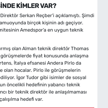
İNDE KİMLER VAR?
 Direktör Serkan Reçber'i açıklamıştı. Şimdi
Kamuoyunda birçok kişinin adı geçiyor.
mitesinin Amedspor'a en uygun teknik
rmış olan Alman teknik direktör Thomas
an görüşmelerde fiyat konusunda anlaşma
tens, İtalya efsanesi Andera Pirlo da
lan hocalar. Pirlo ile görüşmelerin
ediliyor. İgor Tudor gibi isimler de sosyal
n öncelikli hedefinin yabancı teknik
ncı bir teknik direktör ile anlaşılmaması
çalışılma hedefi var.