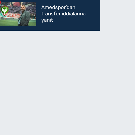
Amedspor’dan
transfer iddialarına
yanıt