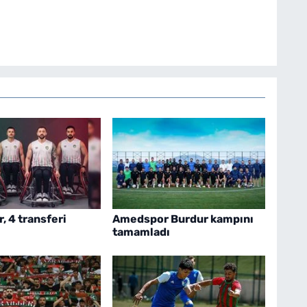
 4 transferi
Amedspor Burdur kampını
tamamladı