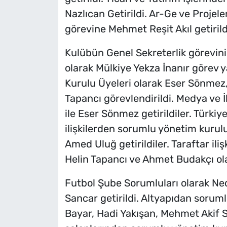
Nazlıcan Getirildi. Ar-Ge ve Proje
görevine Mehmet Reşit Akıl getirild
Kulübün Genel Sekreterlik görevin
olarak Mülkiye Yekza İnanır görev
Kurulu Üyeleri olarak Eser Sönmez,
Tapancı görevlendirildi. Medya ve 
ile Eser Sönmez getirildiler. Türki
ilişkilerden sorumlu yönetim kurulu
Amed Uluğ getirildiler. Taraftar ili
Helin Tapancı ve Ahmet Budakçı ola
Futbol Şube Sorumluları olarak Ne
Sancar getirildi. Altyapıdan sorum
Bayar, Hadi Yakışan, Mehmet Akif 