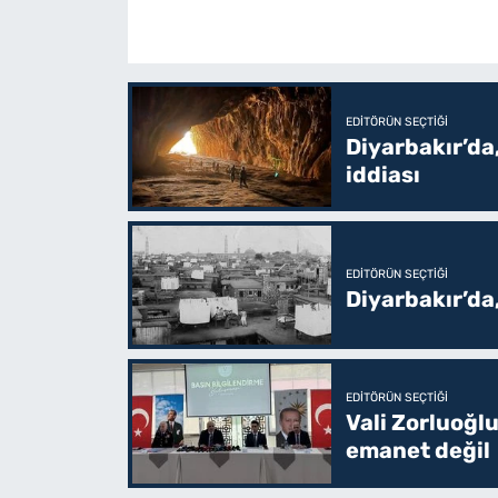
EDITÖRÜN SEÇTIĞI
Diyarbakır’da,
iddiası
EDITÖRÜN SEÇTIĞI
Diyarbakır’da
EDITÖRÜN SEÇTIĞI
Vali Zorluoğlu
emanet değil