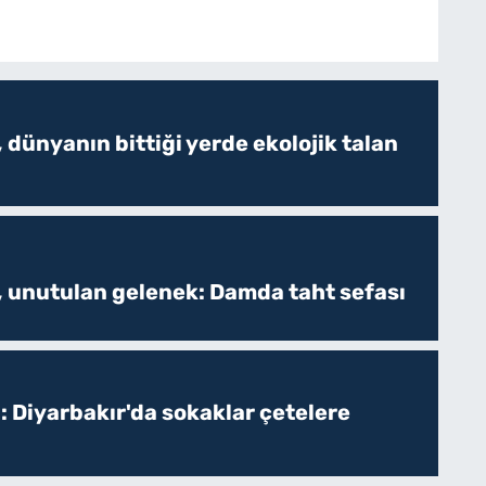
 dünyanın bittiği yerde ekolojik talan
, unutulan gelenek: Damda taht sefası
: Diyarbakır'da sokaklar çetelere