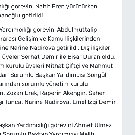
lığı görevini Nahit Eren yürütürken,
noğlu getirildi.
Yardımcılığı görevini Abdulmuttalip
lararası Gelişim ve Kamu İlişkilerinden
e Narine Nadirova getirildi. Dış ilişkiler
 üyeler Serhat Demir ile Bişar Duran oldu.
m kurulu üyeleri Mithat Çiftçi ve Mahmut
ndan Sorumlu Başkan Yardımcısı Songül
larından sorumlu yönetim kurulu
n, Zozan Erek, Raperin Akengin, Seher
ı Tunca, Narine Nadirova, Emel İzgi Demir
şkan Yardımcılığı görevini Ahmet Ülmez
nden Sorumlu Başkan Yardımcısı Melih