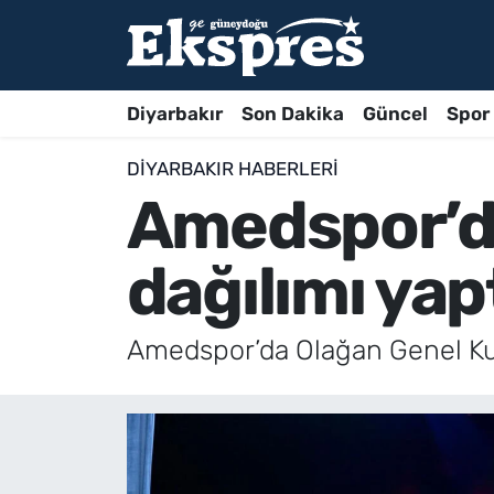
Diyarbakır
Son Dakika
Güncel
Spor
DIYARBAKIR HABERLERI
Amedspor’d
dağılımı yap
Amedspor’da Olağan Genel Kur