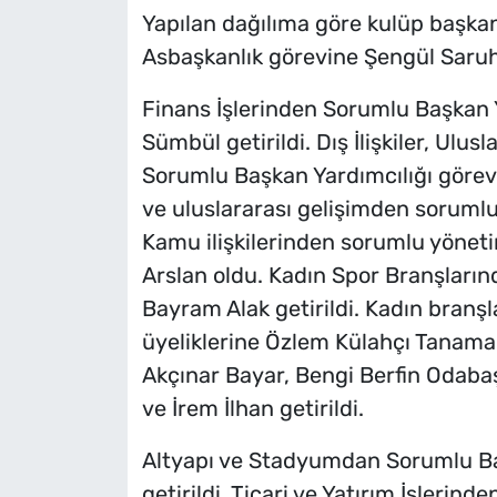
Yapılan dağılıma göre kulüp başkan
Asbaşkanlık görevine Şengül Saruha
Finans İşlerinden Sorumlu Başkan 
Sümbül getirildi. Dış İlişkiler, Ulus
Sorumlu Başkan Yardımcılığı görevin
ve uluslararası gelişimden sorumlu
Kamu ilişkilerinden sorumlu yöneti
Arslan oldu. Kadın Spor Branşları
Bayram Alak getirildi. Kadın branş
üyeliklerine Özlem Külahçı Tanama
Akçınar Bayar, Bengi Berfin Odabaş
ve İrem İlhan getirildi.
Altyapı ve Stadyumdan Sorumlu Ba
getirildi. Ticari ve Yatırım İşleri