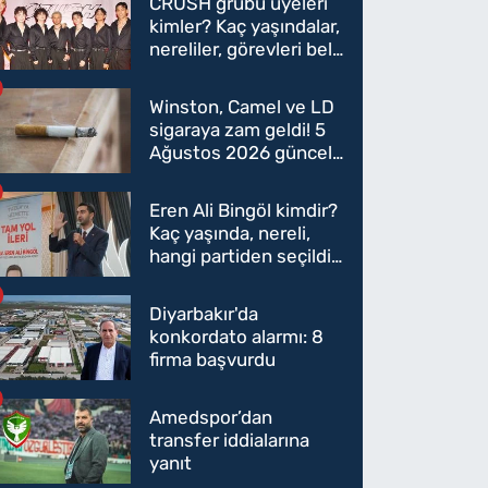
CRUSH grubu üyeleri
kimler? Kaç yaşındalar,
nereliler, görevleri belli
oldu mu?
Winston, Camel ve LD
sigaraya zam geldi! 5
Ağustos 2026 güncel
sigara fiyatları belli
oldu
Eren Ali Bingöl kimdir?
Kaç yaşında, nereli,
hangi partiden seçildi?
Eren Ali Bingöl AK
Parti'ye mi geçecek?
Diyarbakır'da
konkordato alarmı: 8
firma başvurdu
Amedspor’dan
transfer iddialarına
yanıt