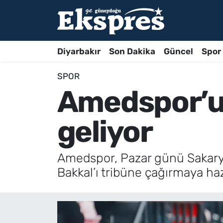
Diyarbakır
Son Dakika
Güncel
Spor
SPOR
Amedspor’un
geliyor
Amedspor, Pazar günü Sakarya
Bakkal’ı tribüne çağırmaya haz