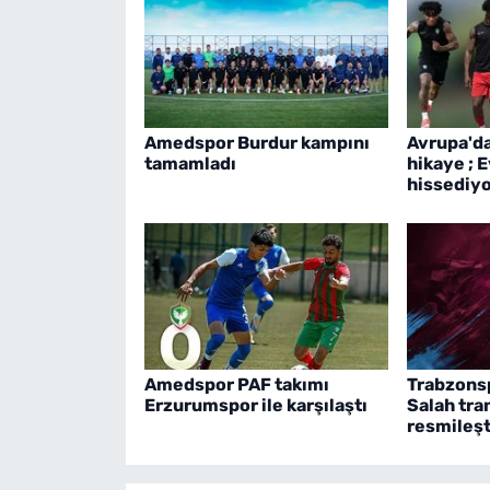
Amedspor Burdur kampını
Avrupa'd
tamamladı
hikaye ; 
hissediy
Amedspor PAF takımı
Trabzons
Erzurumspor ile karşılaştı
Salah tra
resmileşt