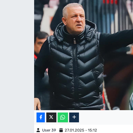
User 39
27.01.2025 - 15:12