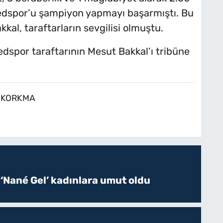
dspor’u şampiyon yapmayı başarmıştı. Bu
kal, taraftarların sevgilisi olmuştu.
spor taraftarının Mesut Bakkal’ı tribüne
r KORKMA
 ‘Nané Gel’ kadınlara umut oldu