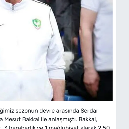
iğimiz sezonun devre arasında Serdar
ra Mesut Bakkal ile anlaşmıştı. Bakkal,
 3 beraberlik ve 1 mağlubiyet alarak 2.50