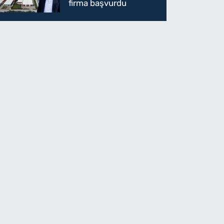
firma başvurdu