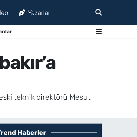
deo
Yazarlar
anlar
bakır’a
ki teknik direktörü Mesut
Trend Haberler