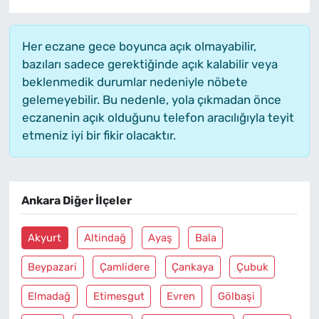
Her eczane gece boyunca açık olmayabilir,
bazıları sadece gerektiğinde açık kalabilir veya
beklenmedik durumlar nedeniyle nöbete
gelemeyebilir. Bu nedenle, yola çıkmadan önce
eczanenin açık olduğunu telefon aracılığıyla teyit
etmeniz iyi bir fikir olacaktır.
Ankara Diğer İlçeler
Akyurt
Altindağ
Ayaş
Bala
Beypazari
Çamlidere
Çankaya
Çubuk
Elmadağ
Etimesgut
Evren
Gölbaşi