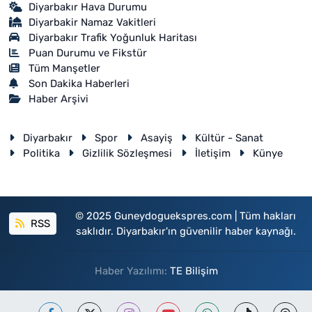
Diyarbakır Hava Durumu
Diyarbakir Namaz Vakitleri
Diyarbakır Trafik Yoğunluk Haritası
Puan Durumu ve Fikstür
Tüm Manşetler
Son Dakika Haberleri
Haber Arşivi
Diyarbakır
Spor
Asayiş
Kültür - Sanat
Politika
Gizlilik Sözleşmesi
İletişim
Künye
© 2025 Guneydoguekspres.com | Tüm hakları
RSS
saklıdır. Diyarbakır'ın güvenilir haber kaynağı.
Haber Yazılımı:
TE Bilişim