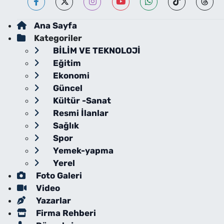
Ana Sayfa
Kategoriler
BİLİM VE TEKNOLOJİ
Eğitim
Ekonomi
Güncel
Kültür -Sanat
Resmi İlanlar
Sağlık
Spor
Yemek-yapma
Yerel
Foto Galeri
Video
Yazarlar
Firma Rehberi