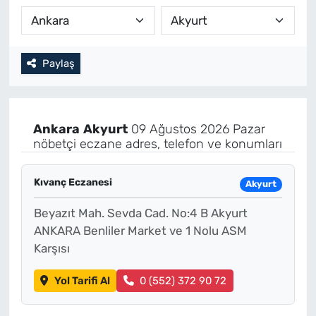
Paylaş
Ankara
Akyurt
09 Ağustos 2026 Pazar
nöbetçi eczane adres, telefon ve konumları
Kıvanç Eczanesi
Akyurt
Beyazıt Mah. Sevda Cad. No:4 B Akyurt
ANKARA Benliler Market ve 1 Nolu ASM
Karşısı
Yol Tarifi Al
0 (552) 372 90 72