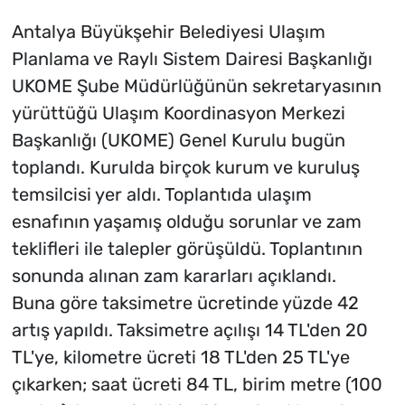
Antalya Büyükşehir Belediyesi Ulaşım
Planlama ve Raylı Sistem Dairesi Başkanlığı
UKOME Şube Müdürlüğünün sekretaryasının
yürüttüğü Ulaşım Koordinasyon Merkezi
Başkanlığı (UKOME) Genel Kurulu bugün
toplandı. Kurulda birçok kurum ve kuruluş
temsilcisi yer aldı. Toplantıda ulaşım
esnafının yaşamış olduğu sorunlar ve zam
teklifleri ile talepler görüşüldü. Toplantının
sonunda alınan zam kararları açıklandı.
Buna göre taksimetre ücretinde yüzde 42
artış yapıldı. Taksimetre açılışı 14 TL'den 20
TL'ye, kilometre ücreti 18 TL'den 25 TL'ye
çıkarken; saat ücreti 84 TL, birim metre (100