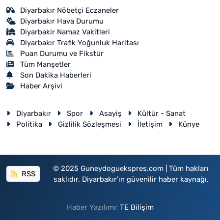
Diyarbakır Nöbetçi Eczaneler
Diyarbakır Hava Durumu
Diyarbakir Namaz Vakitleri
Diyarbakır Trafik Yoğunluk Haritası
Puan Durumu ve Fikstür
Tüm Manşetler
Son Dakika Haberleri
Haber Arşivi
Diyarbakır
Spor
Asayiş
Kültür - Sanat
Politika
Gizlilik Sözleşmesi
İletişim
Künye
© 2025 Guneydoguekspres.com | Tüm hakları
RSS
saklıdır. Diyarbakır'ın güvenilir haber kaynağı.
Haber Yazılımı:
TE Bilişim