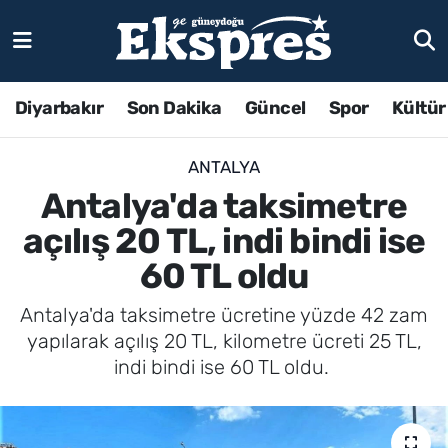
Diyarbakır
Son Dakika
Güncel
Spor
Kültür
ANTALYA
Antalya'da taksimetre
açılış 20 TL, indi bindi ise
60 TL oldu
Antalya'da taksimetre ücretine yüzde 42 zam
yapılarak açılış 20 TL, kilometre ücreti 25 TL,
indi bindi ise 60 TL oldu.