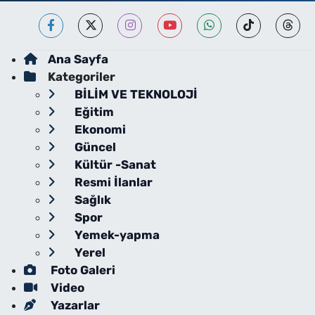
Ana Sayfa
Kategoriler
BİLİM VE TEKNOLOJİ
Eğitim
Ekonomi
Güncel
Kültür -Sanat
Resmi İlanlar
Sağlık
Spor
Yemek-yapma
Yerel
Foto Galeri
Video
Yazarlar