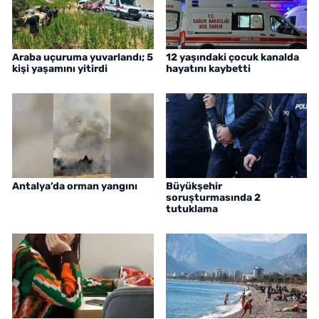
Araba uçuruma yuvarlandı; 5
12 yaşındaki çocuk kanalda
kişi yaşamını yitirdi
hayatını kaybetti
Antalya’da orman yangını
Büyükşehir
soruşturmasında 2
tutuklama