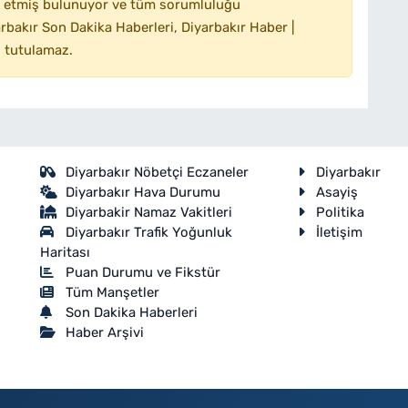
 etmiş bulunuyor ve tüm sorumluluğu
bakır Son Dakika Haberleri, Diyarbakır Haber |
 tutulamaz.
Diyarbakır Nöbetçi Eczaneler
Diyarbakır
Diyarbakır Hava Durumu
Asayiş
Diyarbakir Namaz Vakitleri
Politika
Diyarbakır Trafik Yoğunluk
İletişim
Haritası
Puan Durumu ve Fikstür
Tüm Manşetler
Son Dakika Haberleri
Haber Arşivi