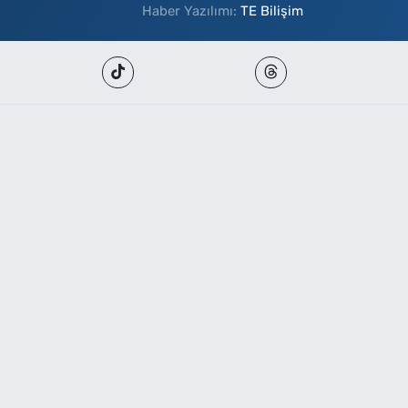
Haber Yazılımı:
TE Bilişim