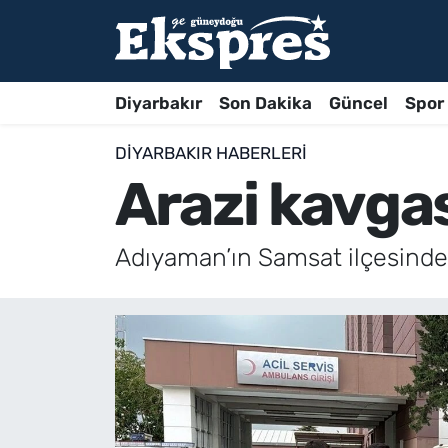
Diyarbakır
Son Dakika
Güncel
Spor
DIYARBAKIR HABERLERI
Arazi kavgas
Adıyaman’ın Samsat ilçesinde 