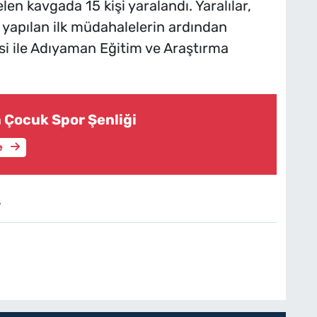
n kavgada 15 kişi yaralandı. Yaralılar,
e yapılan ilk müdahalelerin ardından
si ile Adıyaman Eğitim ve Araştırma
a Çocuk Spor Şenliği
e
.