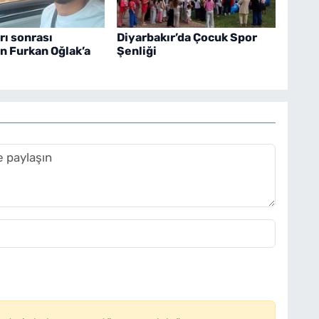
ırı sonrası
Diyarbakır’da Çocuk Spor
n Furkan Oğlak’a
Şenliği