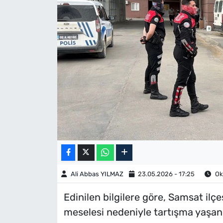
Ali Abbas YILMAZ
23.05.2026 - 17:25
Ok
Edinilen bilgilere göre, Samsat ilç
meselesi nedeniyle tartışma yaşandı