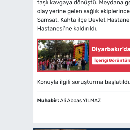
taşlı kavgaya dönüştü. Meydana gele
olay yerine gelen sağlık ekiplerinc
Samsat, Kahta ilçe Devlet Hastane
Hastanesi’ne kaldırıldı.
Diyarbakır’d
İçeriği Görüntül
Konuyla ilgili soruşturma başlatıldı
Muhabir:
Ali Abbas YILMAZ