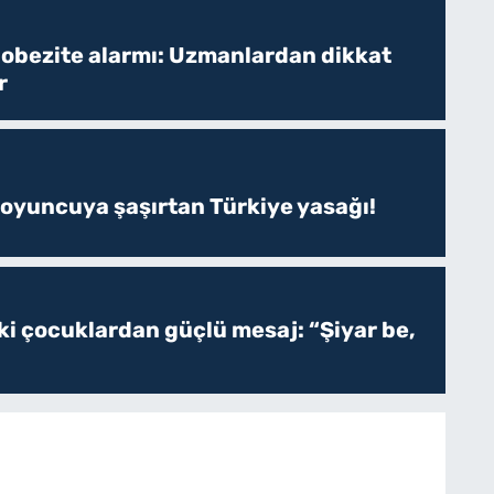
 obezite alarmı: Uzmanlardan dikkat
r
 oyuncuya şaşırtan Türkiye yasağı!
ki çocuklardan güçlü mesaj: “Şiyar be,