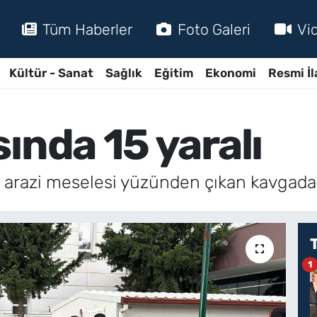
Tüm Haberler
Foto Galeri
Vi
Kültür - Sanat
Sağlık
Eğitim
Ekonomi
Resmi İl
ında 15 yaralı
arazi meselesi yüzünden çıkan kavgada 1
1