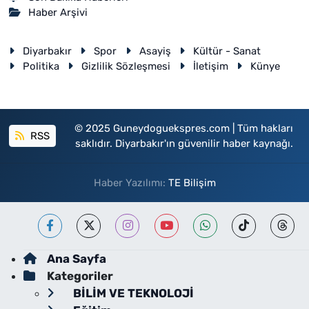
Haber Arşivi
Diyarbakır
Spor
Asayiş
Kültür - Sanat
Politika
Gizlilik Sözleşmesi
İletişim
Künye
© 2025 Guneydoguekspres.com | Tüm hakları
RSS
saklıdır. Diyarbakır'ın güvenilir haber kaynağı.
Haber Yazılımı:
TE Bilişim
Ana Sayfa
Kategoriler
BİLİM VE TEKNOLOJİ