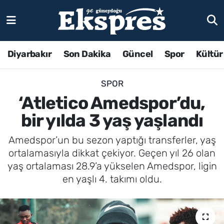
Diyarbakır
Son Dakika
Güncel
Spor
Kültür
SPOR
‘Atletico Amedspor’du,
bir yılda 3 yaş yaşlandı
Amedspor’un bu sezon yaptığı transferler, yaş
ortalamasıyla dikkat çekiyor. Geçen yıl 26 olan
yaş ortalaması 28.9’a yükselen Amedspor, ligin
en yaşlı 4. takımı oldu.