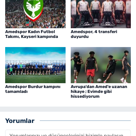
Amedspor Kadın Futbol
Amedspor, 4 transferi
Takımı, Kayseri kampında
duyurdu
Amedspor Burdur kampını
Avrupa'dan Amed'e uzanan
tamamladı
hikaye ; Evimde gibi
hissediyorum
Yorumlar