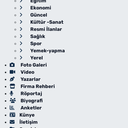
Eğitim
Ekonomi
Güncel
Kültür -Sanat
Resmi İlanlar
Sağlık
Spor
Yemek-yapma
Yerel
Foto Galeri
Video
Yazarlar
Firma Rehberi
Röportaj
Biyografi
Anketler
Künye
İletişim