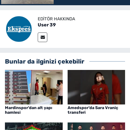
EDITÖR HAKKINDA
User 39
Bunlar da ilginizi çekebilir
Mardinspor’dan alt yapı
Amedspor’da Sara Vraniç
hamlesi
transferi