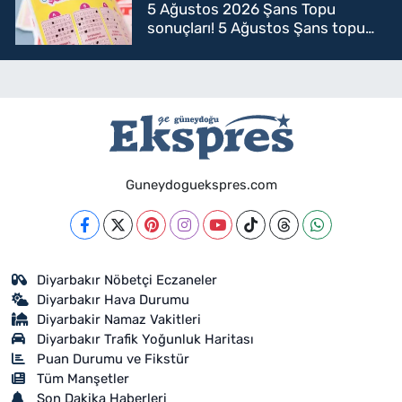
5 Ağustos 2026 Şans Topu
sonuçları! 5 Ağustos Şans topu
sorgulama
Guneydoguekspres.com
Diyarbakır Nöbetçi Eczaneler
Diyarbakır Hava Durumu
Diyarbakir Namaz Vakitleri
Diyarbakır Trafik Yoğunluk Haritası
Puan Durumu ve Fikstür
Tüm Manşetler
Son Dakika Haberleri