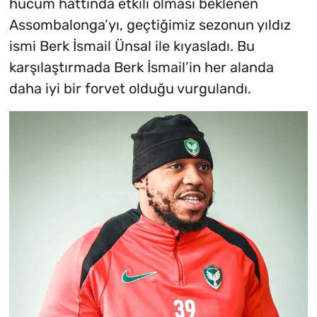
hücum hattında etkili olması beklenen
Assombalonga’yı, geçtiğimiz sezonun yıldız
ismi Berk İsmail Ünsal ile kıyasladı. Bu
karşılaştırmada Berk İsmail’in her alanda
daha iyi bir forvet olduğu vurgulandı.