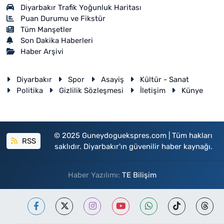
Diyarbakır Trafik Yoğunluk Haritası
Puan Durumu ve Fikstür
Tüm Manşetler
Son Dakika Haberleri
Haber Arşivi
Diyarbakır
Spor
Asayiş
Kültür - Sanat
Politika
Gizlilik Sözleşmesi
İletişim
Künye
© 2025 Guneydoguekspres.com | Tüm hakları
RSS
saklıdır. Diyarbakır'ın güvenilir haber kaynağı.
Haber Yazılımı:
TE Bilişim