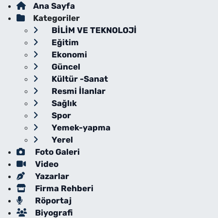
Ana Sayfa
Kategoriler
BİLİM VE TEKNOLOJİ
Eğitim
Ekonomi
Güncel
Kültür -Sanat
Resmi İlanlar
Sağlık
Spor
Yemek-yapma
Yerel
Foto Galeri
Video
Yazarlar
Firma Rehberi
Röportaj
Biyografi