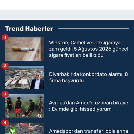
Trend Haberler
1
Winston, Camel ve LD sigaraya
zam geldi! 5 Ağustos 2026 güncel
sigara fiyatları belli oldu
2
Diyarbakır'da konkordato alarmı: 8
firma başvurdu
3
Avrupa'dan Amed'e uzanan hikaye
; Evimde gibi hissediyorum
4
Amedspor’dan transfer iddialarına