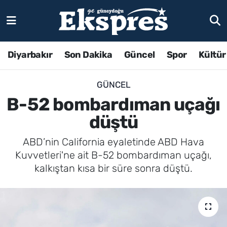
Diyarbakır
Son Dakika
Güncel
Spor
Kültür
GÜNCEL
B-52 bombardıman uçağı
düştü
ABD’nin California eyaletinde ABD Hava
Kuvvetleri'ne ait B-52 bombardıman uçağı,
kalkıştan kısa bir süre sonra düştü.