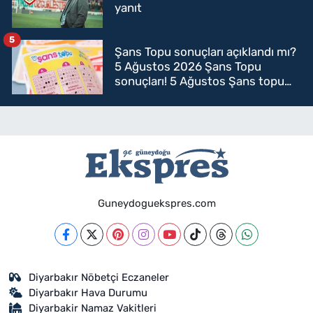
yanıt
5
Şans Topu sonuçları açıklandı mı?
5 Ağustos 2026 Şans Topu
sonuçları! 5 Ağustos Şans topu
sorgulama
Guneydoguekspres.com
Diyarbakır Nöbetçi Eczaneler
Diyarbakır Hava Durumu
Diyarbakir Namaz Vakitleri