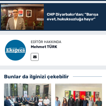
CHP Diyarbakır’dan; “Barışa
evet, hukuksuzluğa hayır"
EDITÖR HAKKINDA
Mehmet TÜRK
Bunlar da ilginizi çekebilir