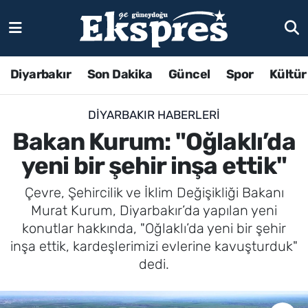
Diyarbakır
Son Dakika
Güncel
Spor
Kültür
DIYARBAKIR HABERLERI
Bakan Kurum: "Oğlaklı’da
yeni bir şehir inşa ettik"
Çevre, Şehircilik ve İklim Değişikliği Bakanı
Murat Kurum, Diyarbakır’da yapılan yeni
konutlar hakkında, "Oğlaklı’da yeni bir şehir
inşa ettik, kardeşlerimizi evlerine kavuşturduk"
dedi.