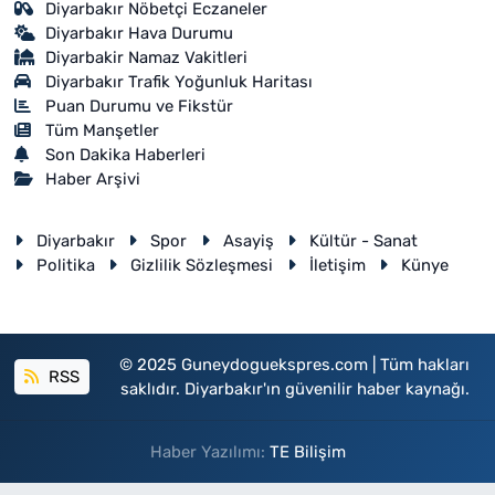
Diyarbakır Nöbetçi Eczaneler
Diyarbakır Hava Durumu
Diyarbakir Namaz Vakitleri
Diyarbakır Trafik Yoğunluk Haritası
Puan Durumu ve Fikstür
Tüm Manşetler
Son Dakika Haberleri
Haber Arşivi
Diyarbakır
Spor
Asayiş
Kültür - Sanat
Politika
Gizlilik Sözleşmesi
İletişim
Künye
© 2025 Guneydoguekspres.com | Tüm hakları
RSS
saklıdır. Diyarbakır'ın güvenilir haber kaynağı.
Haber Yazılımı:
TE Bilişim