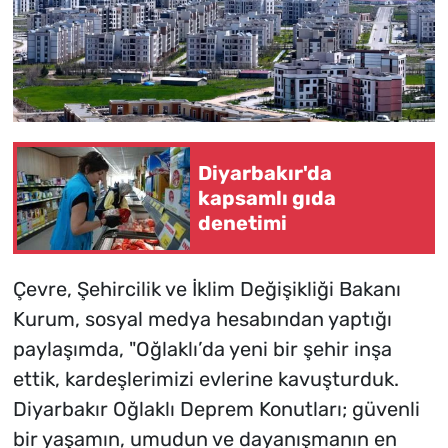
Diyarbakır'da
kapsamlı gıda
denetimi
Çevre, Şehircilik ve İklim Değişikliği Bakanı
Kurum, sosyal medya hesabından yaptığı
paylaşımda, "Oğlaklı’da yeni bir şehir inşa
ettik, kardeşlerimizi evlerine kavuşturduk.
Diyarbakır Oğlaklı Deprem Konutları; güvenli
bir yaşamın, umudun ve dayanışmanın en