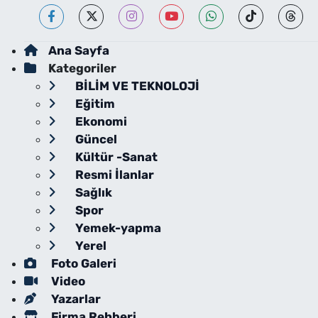
Ana Sayfa
Kategoriler
BİLİM VE TEKNOLOJİ
Eğitim
Ekonomi
Güncel
Kültür -Sanat
Resmi İlanlar
Sağlık
Spor
Yemek-yapma
Yerel
Foto Galeri
Video
Yazarlar
Firma Rehberi