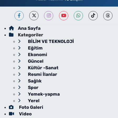
Ana Sayfa
Kategoriler
BİLİM VE TEKNOLOJİ
Eğitim
Ekonomi
Güncel
Kültür -Sanat
Resmi İlanlar
Sağlık
Spor
Yemek-yapma
Yerel
Foto Galeri
Video