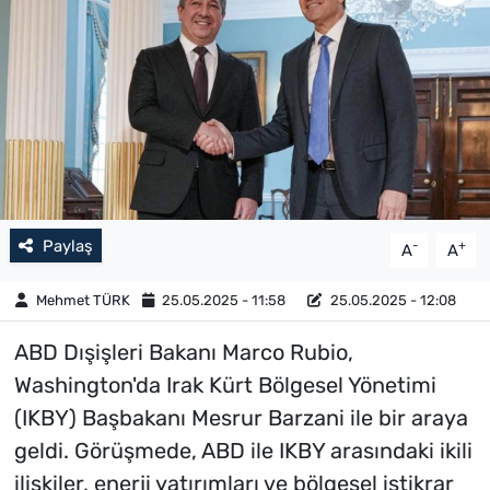
Paylaş
-
+
A
A
Mehmet TÜRK
25.05.2025 - 11:58
25.05.2025 - 12:08
ABD Dışişleri Bakanı Marco Rubio,
Washington'da Irak Kürt Bölgesel Yönetimi
(IKBY) Başbakanı Mesrur Barzani ile bir araya
geldi. Görüşmede, ABD ile IKBY arasındaki ikili
ilişkiler, enerji yatırımları ve bölgesel istikrar