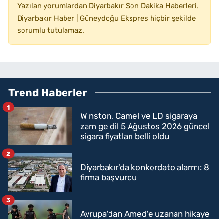
Yazılan yorumlardan Diyarbakır Son Dakika Haberleri,
Diyarbakır Haber | Güneydoğu Ekspres hiçbir şekilde
sorumlu tutulamaz.
Trend Haberler
1
Winston, Camel ve LD sigaraya
zam geldi! 5 Ağustos 2026 güncel
sigara fiyatları belli oldu
2
Diyarbakır'da konkordato alarmı: 8
firma başvurdu
3
Avrupa'dan Amed'e uzanan hikaye