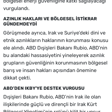
bölgesel enerji güvenliğine katkı sağlayacağı
vurgulandı.
AZINLIK HAKLARI VE BÖLGESEL İSTİKRAR
GÜNDEMDEYDİ
Görüşmede ayrıca, Irak ve Suriye’deki dini ve
etnik azınlıkların haklarının korunması konusu
ele alındı. ABD Dışişleri Bakanı Rubio, ABD'nin
bu alandaki hassasiyetini yineleyerek azınlık
grupların güvenliğinin korunmasının bölgesel
barış ve insan hakları açısından önemine
dikkat çekti.
ABD’DEN IKBY'YE DESTEK VURGUSU
Dışişleri Bakanı Rubio, ABD’nin Irak ile olan
ilişkilerinde güçlü ve dirençli bir Irak Kürt
Bölgesel Yönetimi’nin rolünü kilit bir unsur