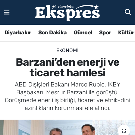
Diyarbakır
Son Dakika
Güncel
Spor
Kültür
EKONOMI
Barzani’den enerji ve
ticaret hamlesi
ABD Dışişleri Bakanı Marco Rubio, IKBY
Başbakanı Mesrur Barzani ile görüştü.
Görüşmede enerji iş birliği, ticaret ve etnik-dini
azınlıkların korunması ele alındı.