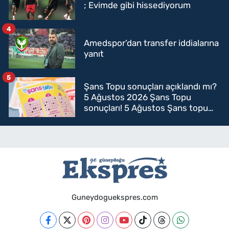
; Evimde gibi hissediyorum
4
Amedspor’dan transfer iddialarına
yanıt
5
Şans Topu sonuçları açıklandı mı?
5 Ağustos 2026 Şans Topu
sonuçları! 5 Ağustos Şans topu
sorgulama
Guneydoguekspres.com