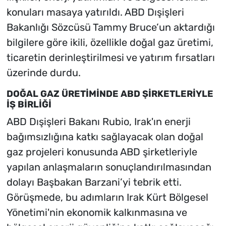
konuları masaya yatırıldı. ABD Dışişleri
Bakanlığı Sözcüsü Tammy Bruce’un aktardığı
bilgilere göre ikili, özellikle doğal gaz üretimi,
ticaretin derinleştirilmesi ve yatırım fırsatları
üzerinde durdu.
DOĞAL GAZ ÜRETİMİNDE ABD ŞİRKETLERİYLE
İŞ BİRLİĞİ
ABD Dışişleri Bakanı Rubio, Irak'ın enerji
bağımsızlığına katkı sağlayacak olan doğal
gaz projeleri konusunda ABD şirketleriyle
yapılan anlaşmaların sonuçlandırılmasından
dolayı Başbakan Barzani’yi tebrik etti.
Görüşmede, bu adımların Irak Kürt Bölgesel
Yönetimi'nin ekonomik kalkınmasına ve