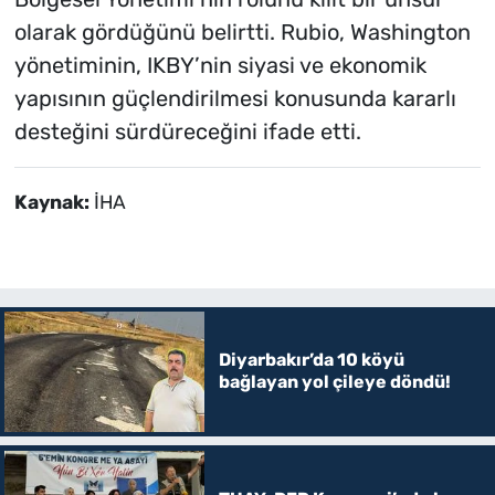
olarak gördüğünü belirtti. Rubio, Washington
yönetiminin, IKBY’nin siyasi ve ekonomik
yapısının güçlendirilmesi konusunda kararlı
desteğini sürdüreceğini ifade etti.
Kaynak:
İHA
Diyarbakır’da 10 köyü
bağlayan yol çileye döndü!