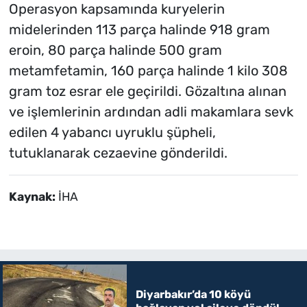
Operasyon kapsamında kuryelerin
midelerinden 113 parça halinde 918 gram
eroin, 80 parça halinde 500 gram
metamfetamin, 160 parça halinde 1 kilo 308
gram toz esrar ele geçirildi. Gözaltına alınan
ve işlemlerinin ardından adli makamlara sevk
edilen 4 yabancı uyruklu şüpheli,
tutuklanarak cezaevine gönderildi.
Kaynak:
İHA
Diyarbakır’da 10 köyü