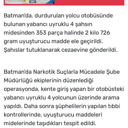
mesajı
Batman'da, durdurulan yolcu otobüsünde
bulunan yabancı uyruklu 4 şahsın
midesinden 353 parça halinde 2 kilo 726
gram uyuşturucu madde ele geçirildi.
Şahıslar tutuklanarak cezaevine gönderildi.
Batman'da Narkotik Suçlarla Mücadele Şube
Müdürlüğü ekiplerinin düzenlediği
operasyonda, kente giriş yapan bir otobüsteki
yabancı uyruklu 4 yolcunun üzerinde arama
yapıldı. Daha sonra şüphelilerin yapılan tıbbi
kontrollerinde, uyuşturucu maddeleri
midelerinde taşıdıkları tespit edildi.