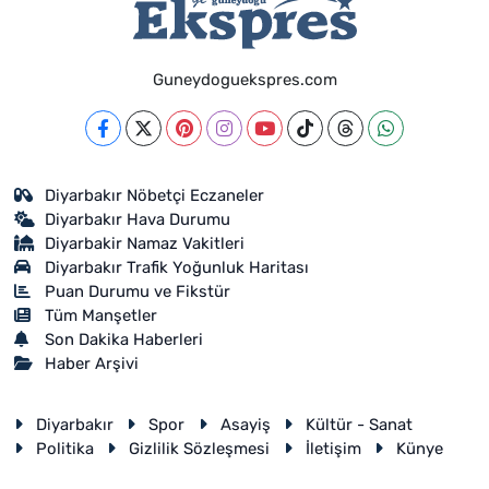
Guneydoguekspres.com
Diyarbakır Nöbetçi Eczaneler
Diyarbakır Hava Durumu
Diyarbakir Namaz Vakitleri
Diyarbakır Trafik Yoğunluk Haritası
Puan Durumu ve Fikstür
Tüm Manşetler
Son Dakika Haberleri
Haber Arşivi
Diyarbakır
Spor
Asayiş
Kültür - Sanat
Politika
Gizlilik Sözleşmesi
İletişim
Künye