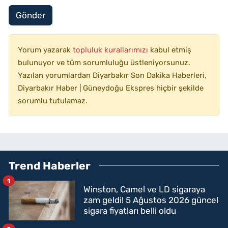
Gönder
Yorum yazarak
topluluk kurallarımızı
kabul etmiş
bulunuyor ve tüm sorumluluğu üstleniyorsunuz.
Yazılan yorumlardan Diyarbakır Son Dakika Haberleri,
Diyarbakır Haber | Güneydoğu Ekspres hiçbir şekilde
sorumlu tutulamaz.
Trend Haberler
1
Winston, Camel ve LD sigaraya
zam geldi! 5 Ağustos 2026 güncel
sigara fiyatları belli oldu