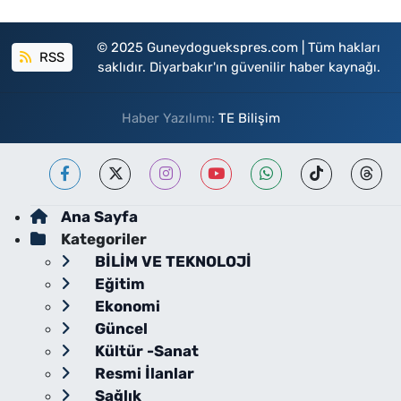
© 2025 Guneydoguekspres.com | Tüm hakları
RSS
saklıdır. Diyarbakır'ın güvenilir haber kaynağı.
Haber Yazılımı:
TE Bilişim
Ana Sayfa
Kategoriler
BİLİM VE TEKNOLOJİ
Eğitim
Ekonomi
Güncel
Kültür -Sanat
Resmi İlanlar
Sağlık