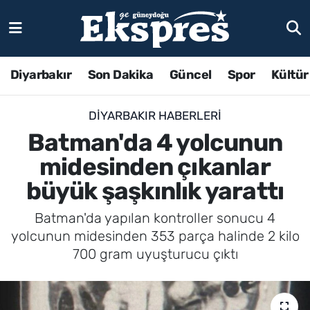
Diyarbakır
Son Dakika
Güncel
Spor
Kültür
DIYARBAKIR HABERLERI
Batman'da 4 yolcunun
midesinden çıkanlar
büyük şaşkınlık yarattı
Batman'da yapılan kontroller sonucu 4
yolcunun midesinden 353 parça halinde 2 kilo
700 gram uyuşturucu çıktı