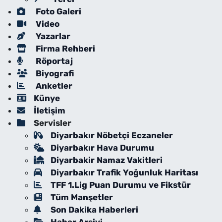
Foto Galeri
Video
Yazarlar
Firma Rehberi
Röportaj
Biyografi
Anketler
Künye
İletişim
Servisler
Diyarbakır Nöbetçi Eczaneler
Diyarbakır Hava Durumu
Diyarbakir Namaz Vakitleri
Diyarbakır Trafik Yoğunluk Haritası
TFF 1.Lig Puan Durumu ve Fikstür
Tüm Manşetler
Son Dakika Haberleri