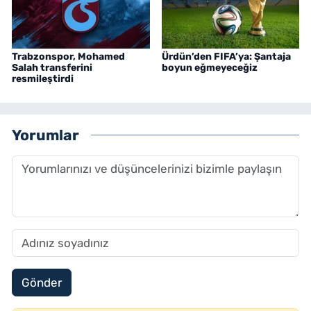
Trabzonspor, Mohamed
Ürdün’den FIFA’ya: Şantaja
Salah transferini
boyun eğmeyeceğiz
resmileştirdi
Yorumlar
Gönder