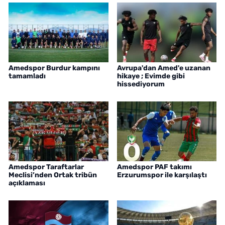
Amedspor Burdur kampını
Avrupa'dan Amed'e uzanan
tamamladı
hikaye ; Evimde gibi
hissediyorum
Amedspor Taraftarlar
Amedspor PAF takımı
Meclisi’nden Ortak tribün
Erzurumspor ile karşılaştı
açıklaması