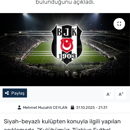
bulunduğunu açıkladı.
Paylaş
-
+
A
A
Mehmet Mucahit CEYLAN
31.10.2025 - 21:31
Siyah-beyazlı kulüpten konuyla ilgili yapılan
açıklamada, "Kulübümüz, Türkiye Futbol