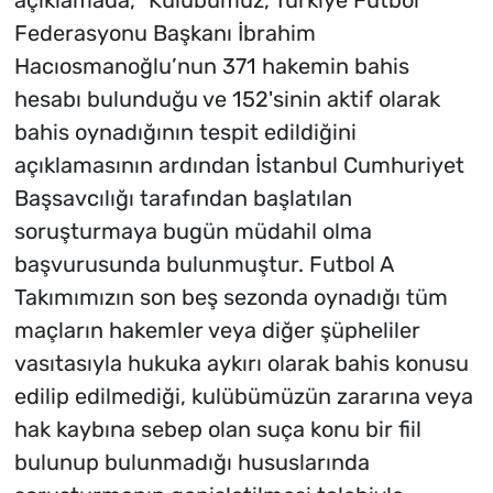
Federasyonu Başkanı İbrahim
Hacıosmanoğlu’nun 371 hakemin bahis
hesabı bulunduğu ve 152'sinin aktif olarak
bahis oynadığının tespit edildiğini
açıklamasının ardından İstanbul Cumhuriyet
Başsavcılığı tarafından başlatılan
soruşturmaya bugün müdahil olma
başvurusunda bulunmuştur. Futbol A
Takımımızın son beş sezonda oynadığı tüm
maçların hakemler veya diğer şüpheliler
vasıtasıyla hukuka aykırı olarak bahis konusu
edilip edilmediği, kulübümüzün zararına veya
hak kaybına sebep olan suça konu bir fiil
bulunup bulunmadığı hususlarında