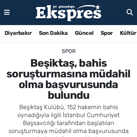
Diyarbakır
Son Dakika
Güncel
Spor
Kültür
SPOR
Beşiktaş, bahis
soruşturmasına müdahil
olma başvurusunda
bulundu
Beşiktaş Kulübü, 152 hakemin bahis
oynadığıyla ilgili İstanbul Cumhuriyet
Başsavcılığı tarafından başlatılan
soruşturmaya müdahil olma başvurusunda