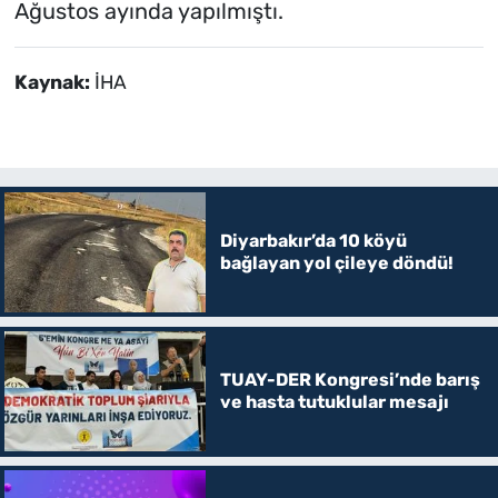
Ağustos ayında yapılmıştı.
Kaynak:
İHA
Diyarbakır’da 10 köyü
bağlayan yol çileye döndü!
TUAY-DER Kongresi’nde barış
ve hasta tutuklular mesajı