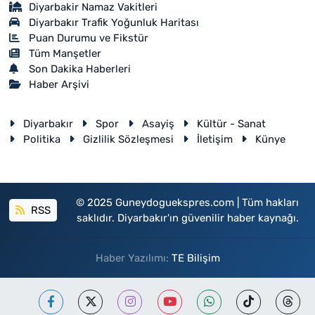
Diyarbakir Namaz Vakitleri
Diyarbakır Trafik Yoğunluk Haritası
Puan Durumu ve Fikstür
Tüm Manşetler
Son Dakika Haberleri
Haber Arşivi
Diyarbakır
Spor
Asayiş
Kültür - Sanat
Politika
Gizlilik Sözleşmesi
İletişim
Künye
© 2025 Guneydoguekspres.com | Tüm hakları
RSS
saklıdır. Diyarbakır'ın güvenilir haber kaynağı.
Haber Yazılımı:
TE Bilişim