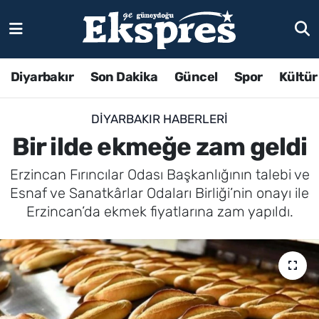
Diyarbakır
Son Dakika
Güncel
Spor
Kültür
DIYARBAKIR HABERLERI
Bir ilde ekmeğe zam geldi
Erzincan Fırıncılar Odası Başkanlığının talebi ve
Esnaf ve Sanatkârlar Odaları Birliği’nin onayı ile
Erzincan’da ekmek fiyatlarına zam yapıldı.