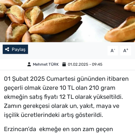
Paylaş
-
+
A
A
Mehmet TÜRK
01.02.2025 - 09:45
01 Şubat 2025 Cumartesi gününden itibaren
geçerli olmak üzere 10 TL olan 210 gram
ekmeğin satış fiyatı 12 TL olarak yükseltildi.
Zamın gerekçesi olarak un, yakıt, maya ve
işçilik ücretlerindeki artış gösterildi.
Erzincan’da ekmeğe en son zam geçen