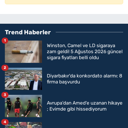
Trend Haberler
1
Winston, Camel ve LD sigaraya
zam geldi! 5 Ağustos 2026 güncel
sigara fiyatları belli oldu
2
Diyarbakır'da konkordato alarmı: 8
firma başvurdu
3
Avrupa'dan Amed'e uzanan hikaye
; Evimde gibi hissediyorum
4