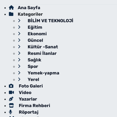
Ana Sayfa
Kategoriler
BİLİM VE TEKNOLOJİ
Eğitim
Ekonomi
Güncel
Kültür -Sanat
Resmi İlanlar
Sağlık
Spor
Yemek-yapma
Yerel
Foto Galeri
Video
Yazarlar
Firma Rehberi
Röportaj