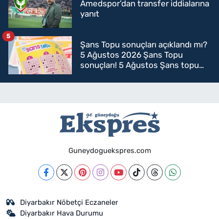
Amedspor’dan transfer iddialarına
yanıt
5
Şans Topu sonuçları açıklandı mı?
5 Ağustos 2026 Şans Topu
sonuçları! 5 Ağustos Şans topu
sorgulama
Guneydoguekspres.com
Diyarbakır Nöbetçi Eczaneler
Diyarbakır Hava Durumu