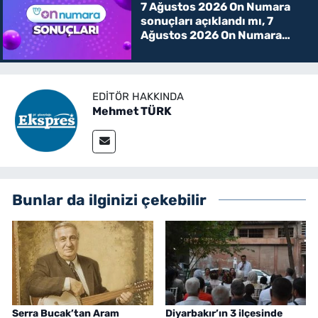
7 Ağustos 2026 On Numara
sonuçları açıklandı mı, 7
Ağustos 2026 On Numara
kazanan rakamlar
EDITÖR HAKKINDA
Mehmet TÜRK
Bunlar da ilginizi çekebilir
Serra Bucak’tan Aram
Diyarbakır’ın 3 ilçesinde