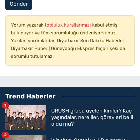
Gönder
Yorum yazarak
topluluk kurallarımızı
kabul etmiş
bulunuyor ve tüm sorumluluğu üstleniyorsunuz.
Yazılan yorumlardan Diyarbakır Son Dakika Haberleri,
Diyarbakır Haber | Güneydoğu Ekspres hiçbir şekilde
sorumlu tutulamaz.
Trend Haberler
1
CRUSH grubu üyeleri kimler? Kaç
yaşındalar, nereliler, görevleri belli
oldu mu?
2