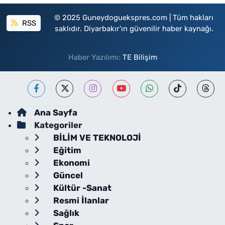
© 2025 Guneydoguekspres.com | Tüm hakları
RSS
saklıdır. Diyarbakır'ın güvenilir haber kaynağı.
Haber Yazılımı:
TE Bilişim
Ana Sayfa
Kategoriler
BİLİM VE TEKNOLOJİ
Eğitim
Ekonomi
Güncel
Kültür -Sanat
Resmi İlanlar
Sağlık