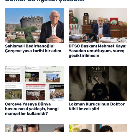
Şahismail Bedirhanoğlu:
DTSO Başkanı Mehmet Kaya:
Çerçeve yasa tarihi bir adım
Yasadan umutluyum, süreç
geciktirilmesin
Çerçeve Yasaya Dünya
Lokman Kurucu'nun Doktor
basını nasıl yaklaştı, hangi
Nihil imzalı şiiri
manşetler kullanıldı?