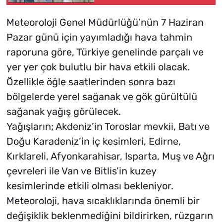
şirketi hakkında suç
duyurusunda bulundu
Meteoroloji Genel Müdürlüğü’nün 7 Haziran
Pazar günü için yayımladığı hava tahmin
raporuna göre, Türkiye genelinde parçalı ve
yer yer çok bulutlu bir hava etkili olacak.
Özellikle öğle saatlerinden sonra bazı
bölgelerde yerel sağanak ve gök gürültülü
sağanak yağış görülecek.
Yağışların; Akdeniz’in Toroslar mevkii, Batı ve
Doğu Karadeniz’in iç kesimleri, Edirne,
Kırklareli, Afyonkarahisar, Isparta, Muş ve Ağrı
çevreleri ile Van ve Bitlis’in kuzey
kesimlerinde etkili olması bekleniyor.
Meteoroloji, hava sıcaklıklarında önemli bir
değişiklik beklenmediğini bildirirken, rüzgarın