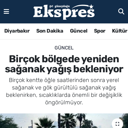
Diyarbakır
Son Dakika
Güncel
Spor
Kültür
GÜNCEL
Birçok bölgede yeniden
sağanak yağış bekleniyor
Birçok kentte öğle saatlerinden sonra yerel
sağanak ve gök gürültülü sağanak yağış
beklenirken, sıcaklıklarda önemli bir değişiklik
öngörülmüyor.