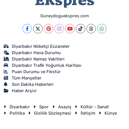
Guneydoguekspres.com
Diyarbakır Nöbetçi Eczaneler
Diyarbakır Hava Durumu
Diyarbakir Namaz Vakitleri
Diyarbakır Trafik Yoğunluk Haritası
Puan Durumu ve Fikstür
Tüm Manşetler
Son Dakika Haberleri
Haber Arşivi
Diyarbakır
Spor
Asayiş
Kültür - Sanat
Politika
Gizlilik Sözleşmesi
İletişim
Künye