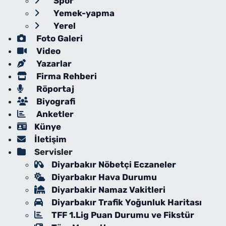
Spor
Yemek-yapma
Yerel
Foto Galeri
Video
Yazarlar
Firma Rehberi
Röportaj
Biyografi
Anketler
Künye
İletişim
Servisler
Diyarbakır Nöbetçi Eczaneler
Diyarbakır Hava Durumu
Diyarbakir Namaz Vakitleri
Diyarbakır Trafik Yoğunluk Haritası
TFF 1.Lig Puan Durumu ve Fikstür