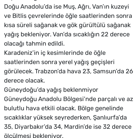
Doğu Anadolu’da ise Muş, Ağrı, Van’ın kuzeyi
ve Bitlis çevrelerinde öğle saatlerinden sonra
kısa süreli sağanak ve gök gürültülü sağanak
yağış bekleniyor. Van’da sıcaklığın 22 derece
olacağı tahmin edildi.
Karadeniz’in iç kesimlerinde de öğle
saatlerinden sonra yerel yağış geçişleri
görülecek. Trabzon’da hava 23, Samsun’da 26
derece olacak.
Güneydoğu’da yağış beklenmiyor
Güneydoğu Anadolu Bölgesi’nde parçalı ve az
bulutlu hava etkili olacak. Bölge genelinde
sıcaklıklar yüksek seyrederken, Şanlıurfa’da
35, Diyarbakır’da 34, Mardin’de ise 32 derece
ölçülmesi bekleniyor.