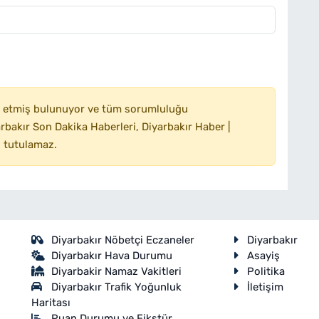
 etmiş bulunuyor ve tüm sorumluluğu
bakır Son Dakika Haberleri, Diyarbakır Haber |
 tutulamaz.
Diyarbakır Nöbetçi Eczaneler
Diyarbakır
Diyarbakır Hava Durumu
Asayiş
Diyarbakir Namaz Vakitleri
Politika
Diyarbakır Trafik Yoğunluk
İletişim
Haritası
Puan Durumu ve Fikstür