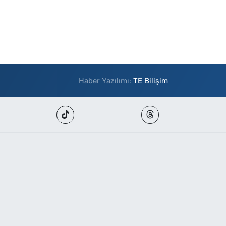
Haber Yazılımı:
TE Bilişim