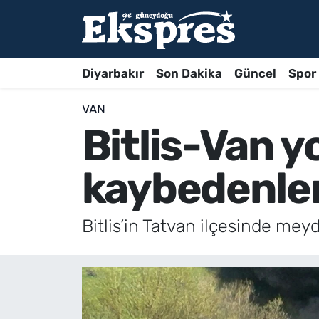
Diyarbakır
Son Dakika
Güncel
Spor
VAN
Bitlis-Van y
kaybedenleri
Bitlis’in Tatvan ilçesinde meyd