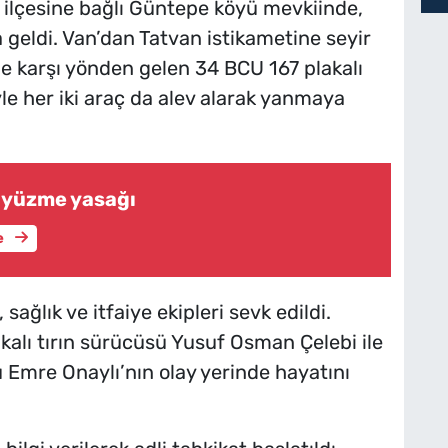
n ilçesine bağlı Güntepe köyü mevkiinde,
eldi. Van’dan Tatvan istikametine seyir
ile karşı yönden gelen 34 BCU 167 plakalı
le her iki araç da alev alarak yanmaya
 yüzme yasağı
e
sağlık ve itfaiye ekipleri sevk edildi.
kalı tırın sürücüsü Yusuf Osman Çelebi ile
 Emre Onaylı’nın olay yerinde hayatını