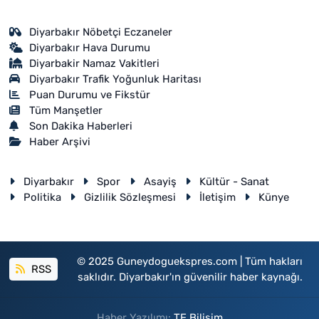
Diyarbakır Nöbetçi Eczaneler
Diyarbakır Hava Durumu
Diyarbakir Namaz Vakitleri
Diyarbakır Trafik Yoğunluk Haritası
Puan Durumu ve Fikstür
Tüm Manşetler
Son Dakika Haberleri
Haber Arşivi
Diyarbakır
Spor
Asayiş
Kültür - Sanat
Politika
Gizlilik Sözleşmesi
İletişim
Künye
© 2025 Guneydoguekspres.com | Tüm hakları
RSS
saklıdır. Diyarbakır'ın güvenilir haber kaynağı.
Haber Yazılımı:
TE Bilişim