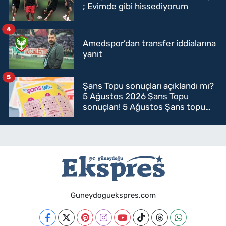
; Evimde gibi hissediyorum
4
Amedspor’dan transfer iddialarına
yanıt
5
Şans Topu sonuçları açıklandı mı?
5 Ağustos 2026 Şans Topu
sonuçları! 5 Ağustos Şans topu
sorgulama
Guneydoguekspres.com