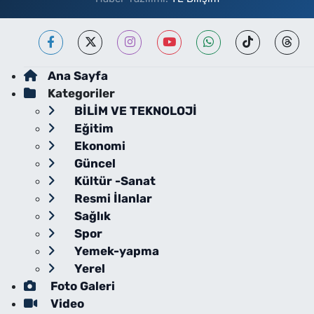
Ana Sayfa
Kategoriler
BİLİM VE TEKNOLOJİ
Eğitim
Ekonomi
Güncel
Kültür -Sanat
Resmi İlanlar
Sağlık
Spor
Yemek-yapma
Yerel
Foto Galeri
Video