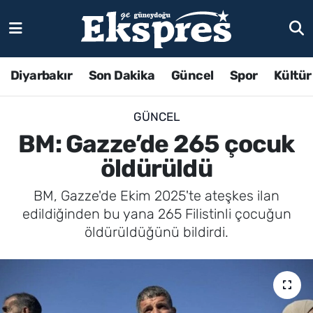
Diyarbakır
Son Dakika
Güncel
Spor
Kültür
GÜNCEL
BM: Gazze’de 265 çocuk
öldürüldü
BM, Gazze'de Ekim 2025'te ateşkes ilan
edildiğinden bu yana 265 Filistinli çocuğun
öldürüldüğünü bildirdi.