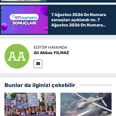
7 Ağustos 2026 On Numara
sonuçları açıklandı mı, 7
Ağustos 2026 On Numara
kazanan rakamlar
EDITÖR HAKKINDA
Ali Abbas YILMAZ
Bunlar da ilginizi çekebilir