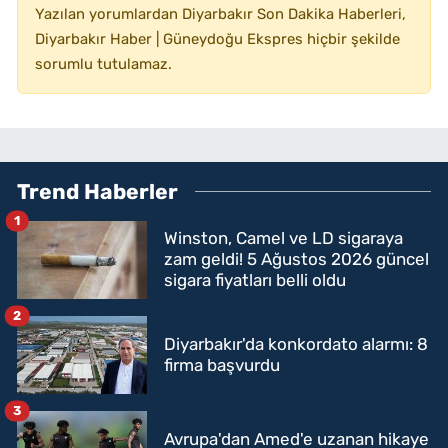
Yazılan yorumlardan Diyarbakır Son Dakika Haberleri,
Diyarbakır Haber | Güneydoğu Ekspres hiçbir şekilde
sorumlu tutulamaz.
Trend Haberler
1
Winston, Camel ve LD sigaraya
zam geldi! 5 Ağustos 2026 güncel
sigara fiyatları belli oldu
2
Diyarbakır'da konkordato alarmı: 8
firma başvurdu
3
Avrupa'dan Amed'e uzanan hikaye