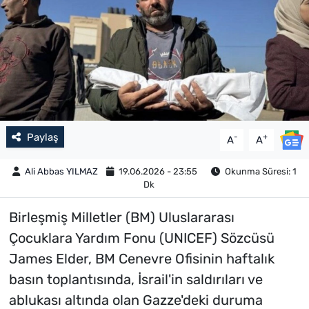
Paylaş
-
+
A
A
Ali Abbas YILMAZ
19.06.2026 - 23:55
Okunma Süresi: 1
Dk
Birleşmiş Milletler (BM) Uluslararası
Çocuklara Yardım Fonu (UNICEF) Sözcüsü
James Elder, BM Cenevre Ofisinin haftalık
basın toplantısında, İsrail'in saldırıları ve
ablukası altında olan Gazze'deki duruma