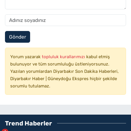
Gönder
Yorum yazarak
topluluk kurallarımızı
kabul etmiş
bulunuyor ve tüm sorumluluğu üstleniyorsunuz.
Yazılan yorumlardan Diyarbakır Son Dakika Haberleri,
Diyarbakır Haber | Güneydoğu Ekspres hiçbir şekilde
sorumlu tutulamaz.
Trend Haberler