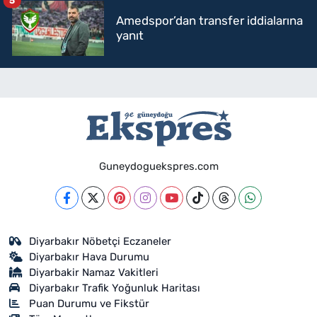
5
Amedspor’dan transfer iddialarına
yanıt
Guneydoguekspres.com
Diyarbakır Nöbetçi Eczaneler
Diyarbakır Hava Durumu
Diyarbakir Namaz Vakitleri
Diyarbakır Trafik Yoğunluk Haritası
Puan Durumu ve Fikstür