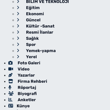
BİLİM VE TEKNOLOJİ
Eğitim
Ekonomi
Güncel
Kültür -Sanat
Resmi İlanlar
Sağlık
Spor
Yemek-yapma
Yerel
Foto Galeri
Video
Yazarlar
Firma Rehberi
Röportaj
Biyografi
Anketler
Künye