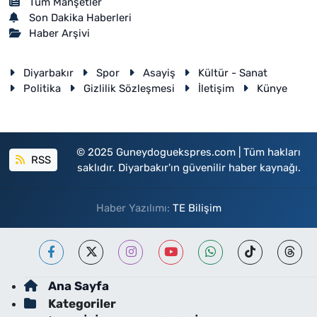
Tüm Manşetler
Son Dakika Haberleri
Haber Arşivi
Diyarbakır
Spor
Asayiş
Kültür - Sanat
Politika
Gizlilik Sözleşmesi
İletişim
Künye
© 2025 Guneydoguekspres.com | Tüm hakları
RSS
saklıdır. Diyarbakır'ın güvenilir haber kaynağı.
Haber Yazılımı:
TE Bilişim
Ana Sayfa
Kategoriler