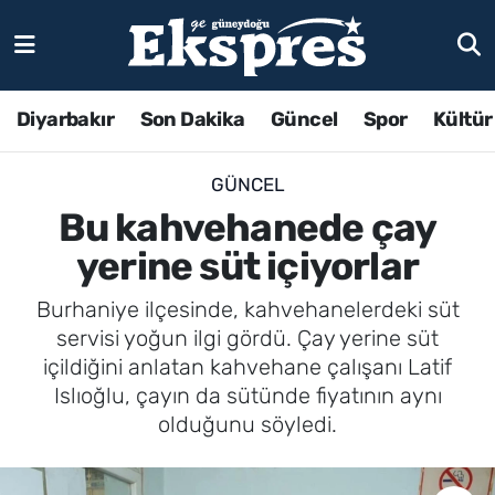
Diyarbakır
Son Dakika
Güncel
Spor
Kültür
GÜNCEL
Bu kahvehanede çay
yerine süt içiyorlar
Burhaniye ilçesinde, kahvehanelerdeki süt
servisi yoğun ilgi gördü. Çay yerine süt
içildiğini anlatan kahvehane çalışanı Latif
Islıoğlu, çayın da sütünde fiyatının aynı
olduğunu söyledi.