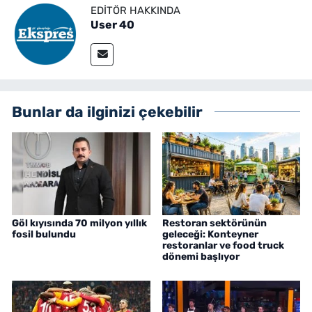
EDITÖR HAKKINDA
User 40
Bunlar da ilginizi çekebilir
Göl kıyısında 70 milyon yıllık
Restoran sektörünün
fosil bulundu
geleceği: Konteyner
restoranlar ve food truck
dönemi başlıyor