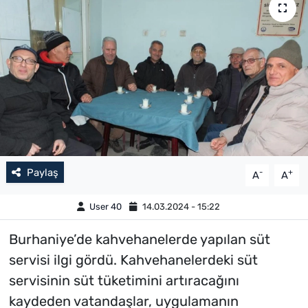
Paylaş
-
+
A
A
User 40
14.03.2024 - 15:22
Burhaniye’de kahvehanelerde yapılan süt
servisi ilgi gördü. Kahvehanelerdeki süt
servisinin süt tüketimini artıracağını
kaydeden vatandaşlar, uygulamanın