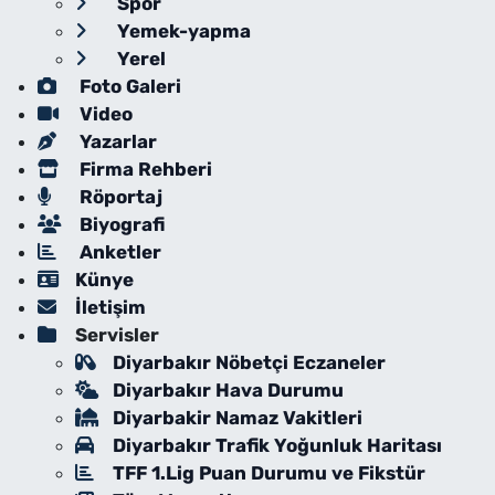
Spor
Yemek-yapma
Yerel
Foto Galeri
Video
Yazarlar
Firma Rehberi
Röportaj
Biyografi
Anketler
Künye
İletişim
Servisler
Diyarbakır Nöbetçi Eczaneler
Diyarbakır Hava Durumu
Diyarbakir Namaz Vakitleri
Diyarbakır Trafik Yoğunluk Haritası
TFF 1.Lig Puan Durumu ve Fikstür