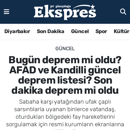
Diyarbakır
Son Dakika
Güncel
Spor
Kültür
GÜNCEL
Bugün deprem mi oldu?
AFAD ve Kandilli güncel
deprem listesi? Son
dakika deprem mi oldu
Sabaha karşı yatağından ufak çaplı
sarsıntılarla uyanan binlerce vatandaş,
oturdukları bölgedeki fay hareketlerini
sorgulamak için resmi kurumların ekranlarına