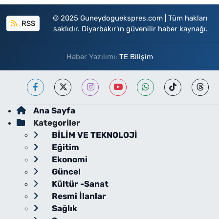
© 2025 Guneydoguekspres.com | Tüm hakları
RSS
saklıdır. Diyarbakır'ın güvenilir haber kaynağı.
Haber Yazılımı:
TE Bilişim
Ana Sayfa
Kategoriler
BİLİM VE TEKNOLOJİ
Eğitim
Ekonomi
Güncel
Kültür -Sanat
Resmi İlanlar
Sağlık