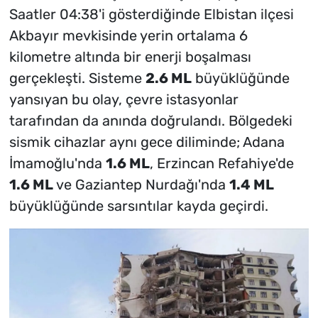
Saatler 04:38'i gösterdiğinde Elbistan ilçesi
Akbayır mevkisinde yerin ortalama 6
kilometre altında bir enerji boşalması
gerçekleşti. Sisteme
2.6 ML
büyüklüğünde
yansıyan bu olay, çevre istasyonlar
tarafından da anında doğrulandı. Bölgedeki
sismik cihazlar aynı gece diliminde; Adana
İmamoğlu'nda
1.6 ML
, Erzincan Refahiye'de
1.6 ML
ve Gaziantep Nurdağı'nda
1.4 ML
büyüklüğünde sarsıntılar kayda geçirdi.