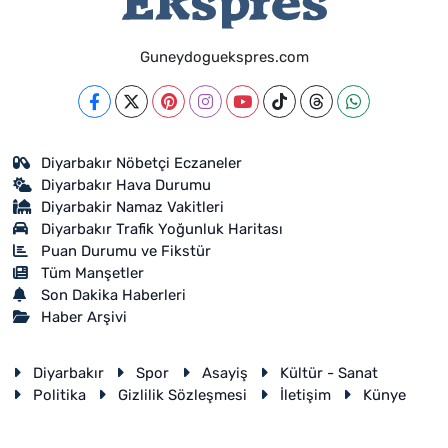
Guneydoguekspres.com
Diyarbakır Nöbetçi Eczaneler
Diyarbakır Hava Durumu
Diyarbakir Namaz Vakitleri
Diyarbakır Trafik Yoğunluk Haritası
Puan Durumu ve Fikstür
Tüm Manşetler
Son Dakika Haberleri
Haber Arşivi
Diyarbakır
Spor
Asayiş
Kültür - Sanat
Politika
Gizlilik Sözleşmesi
İletişim
Künye