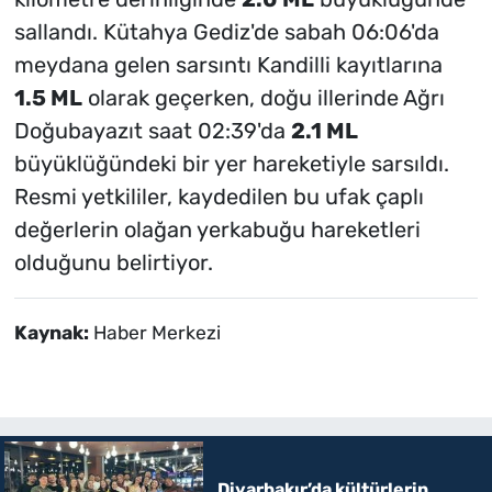
sallandı. Kütahya Gediz'de sabah 06:06'da
meydana gelen sarsıntı Kandilli kayıtlarına
1.5 ML
olarak geçerken, doğu illerinde Ağrı
Doğubayazıt saat 02:39'da
2.1 ML
büyüklüğündeki bir yer hareketiyle sarsıldı.
Resmi yetkililer, kaydedilen bu ufak çaplı
değerlerin olağan yerkabuğu hareketleri
olduğunu belirtiyor.
Kaynak:
Haber Merkezi
Diyarbakır’da kültürlerin