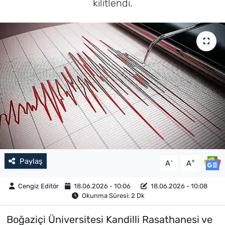
kilitlendi.
Paylaş
-
+
A
A
Cengiz Editör
18.06.2026 - 10:06
18.06.2026 - 10:08
Okunma Süresi: 2 Dk
Boğaziçi Üniversitesi Kandilli Rasathanesi ve