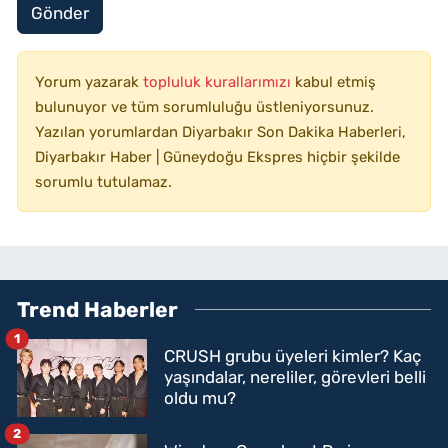
Gönder
Yorum yazarak
topluluk kurallarımızı
kabul etmiş
bulunuyor ve tüm sorumluluğu üstleniyorsunuz.
Yazılan yorumlardan Diyarbakır Son Dakika Haberleri,
Diyarbakır Haber | Güneydoğu Ekspres hiçbir şekilde
sorumlu tutulamaz.
Trend Haberler
1
CRUSH grubu üyeleri kimler? Kaç
yaşındalar, nereliler, görevleri belli
oldu mu?
2