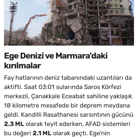
Ege Denizi ve Marmara'daki
kırılmalar
Fay hatlarının deniz tabanındaki uzantıları da
aktifti. Saat 03:01 sularında Saros Körfezi
merkezli, Çanakkale Eceabat sahiline yaklaşık
18 kilometre mesafede bir deprem meydana
geldi. Kandilli Rasathanesi sarsıntının gücünü
2.3 ML
olarak teyit ederken, AFAD sistemleri
bu değeri
2.1 ML
olarak geçti. Ege'nin