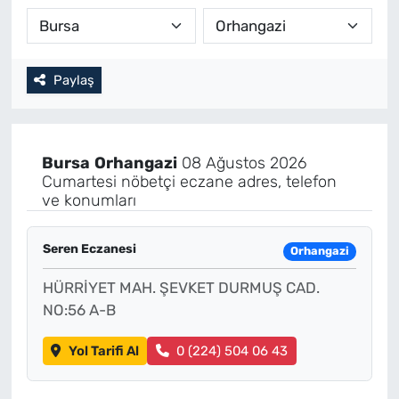
Paylaş
Bursa
Orhangazi
08 Ağustos 2026
Cumartesi nöbetçi eczane adres, telefon
ve konumları
Seren Eczanesi
Orhangazi
HÜRRİYET MAH. ŞEVKET DURMUŞ CAD.
NO:56 A-B
Yol Tarifi Al
0 (224) 504 06 43