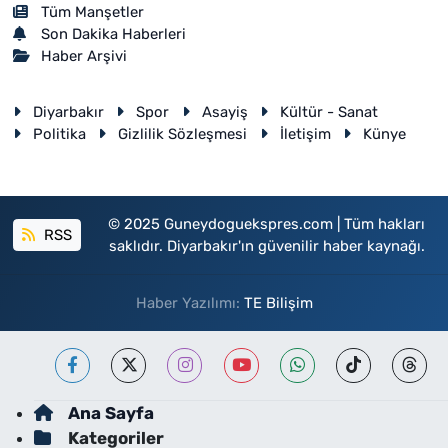
Tüm Manşetler
Son Dakika Haberleri
Haber Arşivi
Diyarbakır
Spor
Asayiş
Kültür - Sanat
Politika
Gizlilik Sözleşmesi
İletişim
Künye
© 2025 Guneydoguekspres.com | Tüm hakları
RSS
saklıdır. Diyarbakır'ın güvenilir haber kaynağı.
Haber Yazılımı:
TE Bilişim
Ana Sayfa
Kategoriler