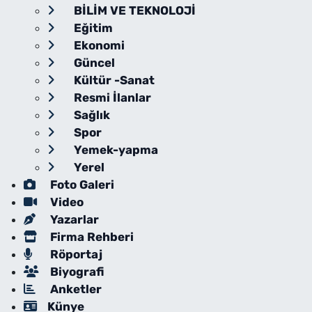
BİLİM VE TEKNOLOJİ
Eğitim
Ekonomi
Güncel
Kültür -Sanat
Resmi İlanlar
Sağlık
Spor
Yemek-yapma
Yerel
Foto Galeri
Video
Yazarlar
Firma Rehberi
Röportaj
Biyografi
Anketler
Künye