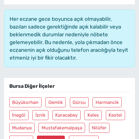
Her eczane gece boyunca açık olmayabilir,
bazıları sadece gerektiğinde açık kalabilir veya
beklenmedik durumlar nedeniyle nöbete
gelemeyebilir. Bu nedenle, yola çıkmadan önce
eczanenin açık olduğunu telefon aracılığıyla teyit
etmeniz iyi bir fikir olacaktır.
Bursa Diğer İlçeler
Büyükorhan
Gemlik
Gürsu
Harmancik
İnegöl
İznik
Karacabey
Keles
Kestel
Mudanya
Mustafakemalpaşa
Nilüfer