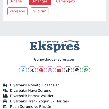
Orhaneli
Orhangazi
Osmangazi
Yenişehir
Yildirim
Guneydoguekspres.com
Diyarbakır Nöbetçi Eczaneler
Diyarbakır Hava Durumu
Diyarbakir Namaz Vakitleri
Diyarbakır Trafik Yoğunluk Haritası
Puan Durumu ve Fikstür