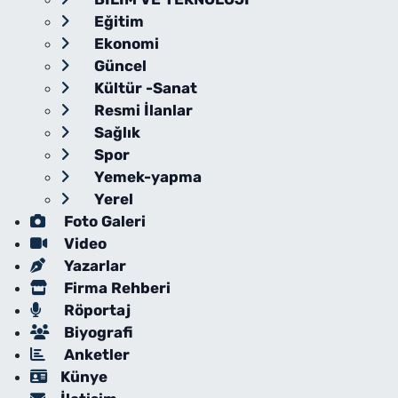
Eğitim
Ekonomi
Güncel
Kültür -Sanat
Resmi İlanlar
Sağlık
Spor
Yemek-yapma
Yerel
Foto Galeri
Video
Yazarlar
Firma Rehberi
Röportaj
Biyografi
Anketler
Künye