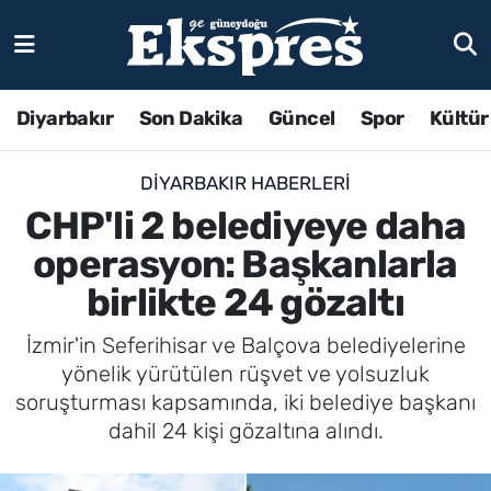
Diyarbakır
Son Dakika
Güncel
Spor
Kültür
DIYARBAKIR HABERLERI
CHP'li 2 belediyeye daha
operasyon: Başkanlarla
birlikte 24 gözaltı
İzmir'in Seferihisar ve Balçova belediyelerine
yönelik yürütülen rüşvet ve yolsuzluk
soruşturması kapsamında, iki belediye başkanı
dahil 24 kişi gözaltına alındı.