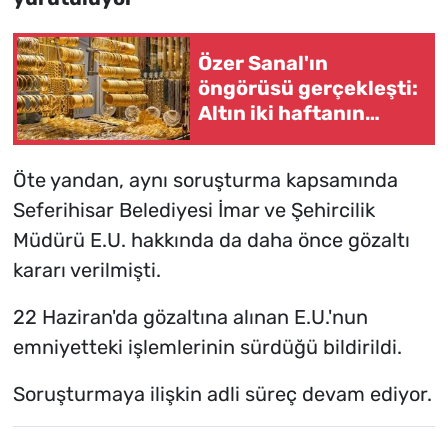
Özer Sanal'ın
öngörüsü gerçekleşti:
Altın iki haftanın
zirvesinde
Öte yandan, aynı soruşturma kapsamında
Seferihisar Belediyesi İmar ve Şehircilik
Müdürü E.U. hakkında da daha önce gözaltı
kararı verilmişti.
22 Haziran'da gözaltına alınan E.U.'nun
emniyetteki işlemlerinin sürdüğü bildirildi.
Soruşturmaya ilişkin adli süreç devam ediyor.