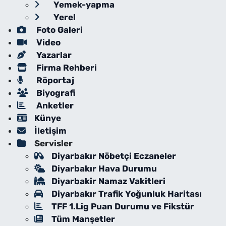
Yemek-yapma
Yerel
Foto Galeri
Video
Yazarlar
Firma Rehberi
Röportaj
Biyografi
Anketler
Künye
İletişim
Servisler
Diyarbakır Nöbetçi Eczaneler
Diyarbakır Hava Durumu
Diyarbakir Namaz Vakitleri
Diyarbakır Trafik Yoğunluk Haritası
TFF 1.Lig Puan Durumu ve Fikstür
Tüm Manşetler