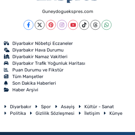
Guneydoguekspres.com
Diyarbakır Nöbetçi Eczaneler
Diyarbakır Hava Durumu
Diyarbakir Namaz Vakitleri
Diyarbakır Trafik Yoğunluk Haritası
Puan Durumu ve Fikstür
Tüm Manşetler
Son Dakika Haberleri
Haber Arşivi
Diyarbakır
Spor
Asayiş
Kültür - Sanat
Politika
Gizlilik Sözleşmesi
İletişim
Künye