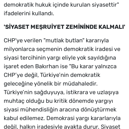
demokratik hukuk içinde kurulan siyasettir"
ifadelerini kullandı.
'SİYASET MEŞRUİYET ZEMİNİNDE KALMALI'
CHP'ye verilen "mutlak butlan" kararıyla
milyonlarca seçmenin demokratik iradesi ve
siyasi tercihinin yargı eliyle yok sayıldığına
işaret eden Bakırhan ise "Bu karar yalnızca
CHP’ye değil, Türkiye’nin demokratik
geleceğine yönelik bir müdahaledir.
Türkiye’nin sağduyuya, istikrara ve uzlaşıya
muhtaç olduğu bu kritik dönemde yargıyı
siyasi mühendisliğin aracına dönüştürmek
kabul edilemez. Demokrasi yargı kararlarıyla
değil, halkın iradesiyle ayakta durur. Siyaset