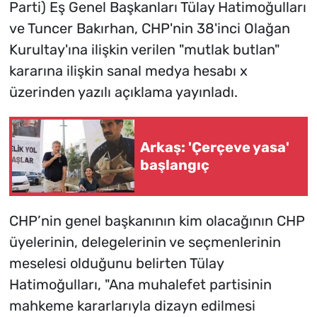
Parti) Eş Genel Başkanları Tülay Hatimoğulları
ve Tuncer Bakırhan, CHP'nin 38'inci Olağan
Kurultay'ına ilişkin verilen "mutlak butlan"
kararına ilişkin sanal medya hesabı x
üzerinden yazılı açıklama yayınladı.
Arkaş: 'Çerçeve yasa'
başlangıç
CHP’nin genel başkanının kim olacağının CHP
üyelerinin, delegelerinin ve seçmenlerinin
meselesi olduğunu belirten Tülay
Hatimoğulları, "Ana muhalefet partisinin
mahkeme kararlarıyla dizayn edilmesi