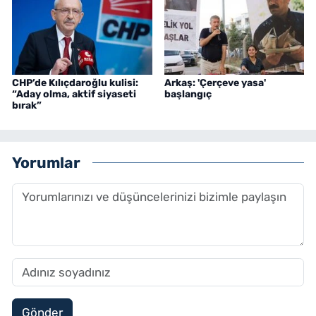
CHP’de Kılıçdaroğlu kulisi:
Arkaş: 'Çerçeve yasa'
“Aday olma, aktif siyaseti
başlangıç
bırak”
Yorumlar
Gönder