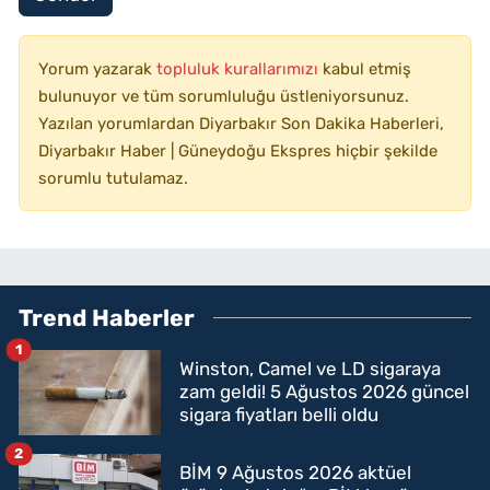
Yorum yazarak
topluluk kurallarımızı
kabul etmiş
bulunuyor ve tüm sorumluluğu üstleniyorsunuz.
Yazılan yorumlardan Diyarbakır Son Dakika Haberleri,
Diyarbakır Haber | Güneydoğu Ekspres hiçbir şekilde
sorumlu tutulamaz.
Trend Haberler
1
Winston, Camel ve LD sigaraya
zam geldi! 5 Ağustos 2026 güncel
sigara fiyatları belli oldu
2
BİM 9 Ağustos 2026 aktüel