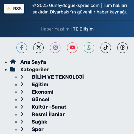
© 2025 Guneydoguekspres.com | Tüm hakları
RSS
saklıdır. Diyarbakır'ın güvenilir haber kaynağı.
Haber Yazılımı:
TE Bilişim
Ana Sayfa
Kategoriler
BİLİM VE TEKNOLOJİ
Eğitim
Ekonomi
Güncel
Kültür -Sanat
Resmi İlanlar
Sağlık
Spor