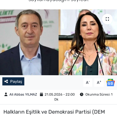
Paylaş
-
+
A
A
Ali Abbas YILMAZ
21.05.2026 - 22:00
Okunma Süresi: 1
Dk
Halkların Eşitlik ve Demokrasi Partisi (DEM