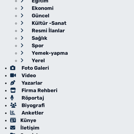
Eğitim
Ekonomi
Güncel
Kültür -Sanat
Resmi İlanlar
Sağlık
Spor
Yemek-yapma
Yerel
Foto Galeri
Video
Yazarlar
Firma Rehberi
Röportaj
Biyografi
Anketler
Künye
İletişim