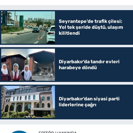
Seyrantepe’de trafik çilesi:
Yol tek şeride düştü, ulaşım
kilitlendi
Diyarbakır’da tandır evleri
harabeye döndü
Diyarbakır’dan siyasi parti
liderlerine çağrı