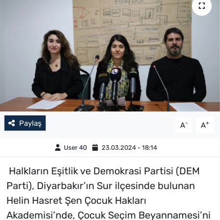
Paylaş
-
+
A
A
User 40
23.03.2024 - 18:14
Halkların Eşitlik ve Demokrasi Partisi (DEM
Parti), Diyarbakır’ın Sur ilçesinde bulunan
Helin Hasret Şen Çocuk Hakları
Akademisi’nde, Çocuk Seçim Beyannamesi’ni