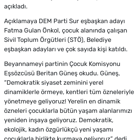
açıkladı.
Açıklamaya DEM Parti Sur eşbaşkan adayı
Fatma Gulan Önkol, çocuk alanında çalışan
Sivil Toplum Örgütleri (STÖ), Belediye
eşbaşkan adayları ve çok sayıda kişi katıldı.
Beyannameyi partinin Çocuk Komisyonu
Eşsözcüsü Beritan Güneş okudu. Güneş,
“Demokratik siyaset zeminini yerel
dinamiklerle örmeye, kentleri tüm özneleriyle
yönetmeye geliyoruz! Yerelin en dinamik
özneleri çocuklarla bütün yaşam alanlarımızı
yeniden inşaya geliyoruz. Demokratik,
ekolojik, kadın özgürlükçü yeni yaşamı
çocuklarla birlikte kurmaya geliyoruz” dedi.