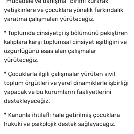
“mücadele ve danışma” birimi kurarak
yetişkinlere ve çocuklara yönelik farkındalık
yaratma çalışmaları yürüteceğiz.
* Toplumda cinsiyetçi iş bölümünü pekiştiren
kalıplara karşı toplumsal cinsiyet eşitliğini ve
özgürlüğünü esas alan çalışmalar
yürüteceğiz.
* Çocuklarla ilgili çalışmalar yürüten sivil
toplum örgütleri ve yerel dinamiklerle işbirliği
yapacak ve bu kurumların faaliyetlerini
destekleyeceğiz.
* Kanunla ihtilaflı hale getirilmiş çocuklara
hukuki ve psikolojik destek sağlayacağız.