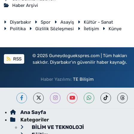
Haber Arşivi
Diyarbakır
Spor
Asayiş
Kültür - Sanat
Politika
Gizlilik Sözleşmesi
İletişim
Künye
© 2025 Guneydoguekspres.com | Tüm hakları
RSS
saklıdır. Diyarbakır'ın güvenilir haber kaynağı.
Haber Yazılımı:
TE Bilişim
Ana Sayfa
Kategoriler
BİLİM VE TEKNOLOJİ