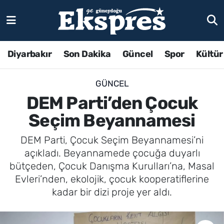
Diyarbakır
Son Dakika
Güncel
Spor
Kültür
GÜNCEL
DEM Parti’den Çocuk
Seçim Beyannamesi
DEM Parti, Çocuk Seçim Beyannamesi’ni
açıkladı. Beyannamede çocuğa duyarlı
bütçeden, Çocuk Danışma Kurulları’na, Masal
Evleri’nden, ekolojik, çocuk kooperatiflerine
kadar bir dizi proje yer aldı.